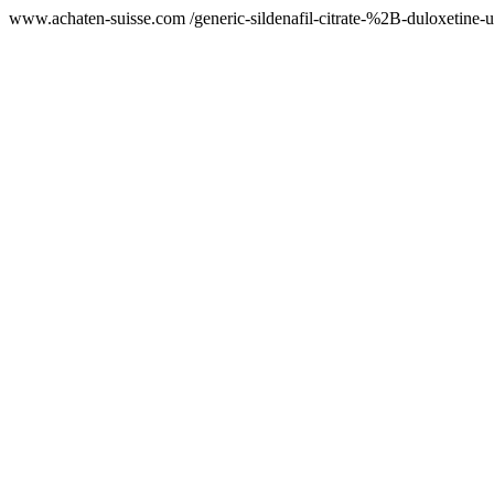
www.achaten-suisse.com /generic-sildenafil-citrate-%2B-duloxetine-u