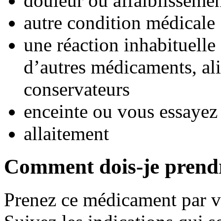
douleur ou affaiblisseme
autre condition médicale
une réaction inhabituelle 
d’autres médicaments, al
conservateurs
enceinte ou vous essayez
allaitement
Comment dois-je prend
Prenez ce médicament par vo