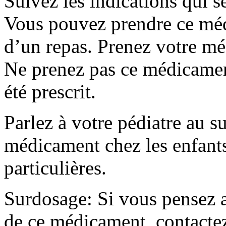
Suivez les indications qui s
Vous pouvez prendre ce m
d’un repas. Prenez votre méd
Ne prenez pas ce médicamen
été prescrit.
Parlez à votre pédiatre au suj
médicament chez les enfants.
particulières.
Surdosage: Si vous pensez a
de ce médicament, contacte