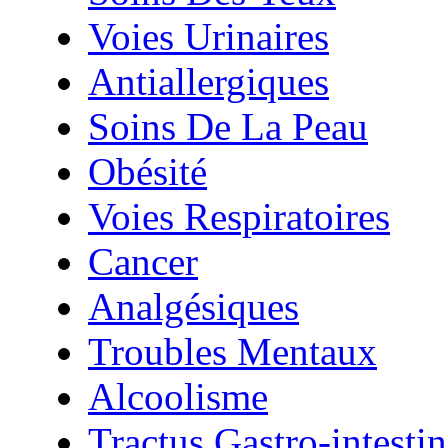
Voies Urinaires
Antiallergiques
Soins De La Peau
Obésité
Voies Respiratoires
Cancer
Analgésiques
Troubles Mentaux
Alcoolisme
Tractus Gastro-intestin