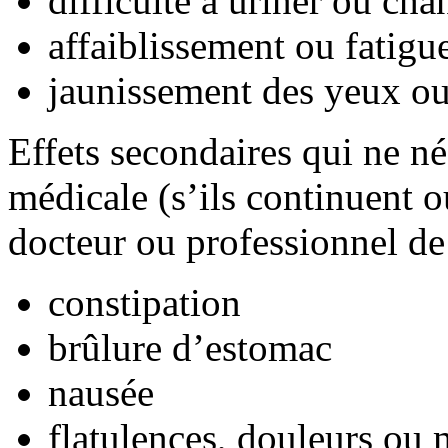
difficulté à uriner ou ch
affaiblissement ou fatigu
jaunissement des yeux ou
Effets secondaires qui ne né
médicale (s’ils continuent o
docteur ou professionnel de 
constipation
brûlure d’estomac
nausée
flatulences, douleurs ou