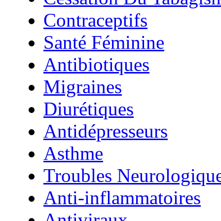
Contraceptifs
Santé Féminine
Antibiotiques
Migraines
Diurétiques
Antidépresseurs
Asthme
Troubles Neurologiqu
Anti-inflammatoires
Antiviraux