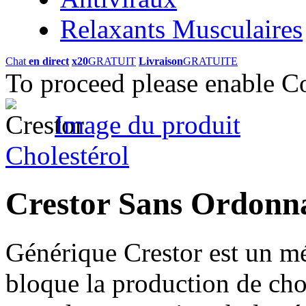
Relaxants Musculaires
Chat
en direct
x20
GRATUIT
Livraison
GRATUITE
To proceed please enable C
Image du produit
Cholestérol
Crestor Sans Ordon
Générique Crestor est un mé
bloque la production de chol