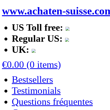
www.achaten-suisse.co
US Toll free:
Regular US:
UK:
€0.00 (0 items)
Bestsellers
Testimonials
Questions fréquentes