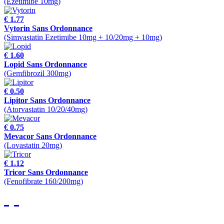
(Ezetimibe 10mg)
€ 1.77
Vytorin Sans Ordonnance
(Simvastatin Ezetimibe 10mg + 10/20mg + 10mg)
€ 1.60
Lopid Sans Ordonnance
(Gemfibrozil 300mg)
€ 0.50
Lipitor Sans Ordonnance
(Atorvastatin 10/20/40mg)
€ 0.75
Mevacor Sans Ordonnance
(Lovastatin 20mg)
€ 1.12
Tricor Sans Ordonnance
(Fenofibrate 160/200mg)