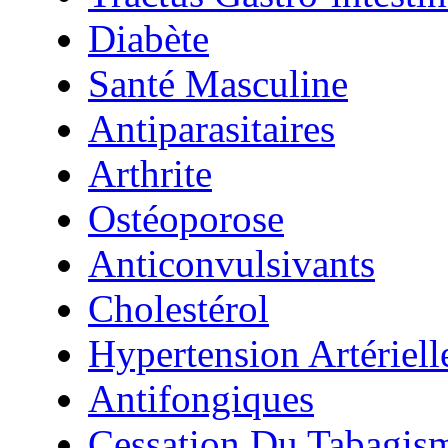
Diabète
Santé Masculine
Antiparasitaires
Arthrite
Ostéoporose
Anticonvulsivants
Cholestérol
Hypertension Artériell
Antifongiques
Cessation Du Tabagis