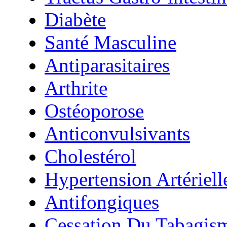
Diabète
Santé Masculine
Antiparasitaires
Arthrite
Ostéoporose
Anticonvulsivants
Cholestérol
Hypertension Artériell
Antifongiques
Cessation Du Tabagis