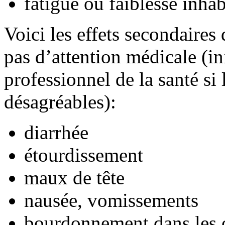
fatigue ou faiblesse inhab
Voici les effets secondaires
pas d’attention médicale (i
professionnel de la santé si
désagréables):
diarrhée
étourdissement
maux de tête
nausée, vomissements
bourdonnement dans les o