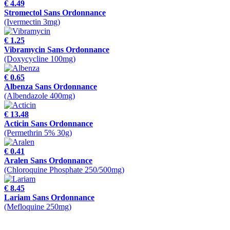
€ 4.49
Stromectol Sans Ordonnance
(Ivermectin 3mg)
€ 1.25
Vibramycin Sans Ordonnance
(Doxycycline 100mg)
€ 0.65
Albenza Sans Ordonnance
(Albendazole 400mg)
€ 13.48
Acticin Sans Ordonnance
(Permethrin 5% 30g)
€ 0.41
Aralen Sans Ordonnance
(Chloroquine Phosphate 250/500mg)
€ 8.45
Lariam Sans Ordonnance
(Mefloquine 250mg)