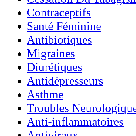
Contraceptifs
Santé Féminine
Antibiotiques
Migraines
Diurétiques
Antidépresseurs
Asthme
Troubles Neurologiqu
Anti-inflammatoires
Antiviraux