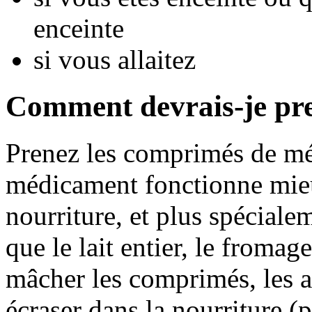
enceinte
si vous allaitez
Comment devrais-je pr
Prenez les comprimés de mé
médicament fonctionne mieux
nourriture, et plus spéciale
que le lait entier, le froma
mâcher les comprimés, les a
écraser dans la nourriture (