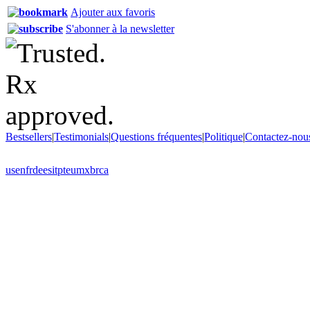
Ajouter aux favoris
S'abonner à la newsletter
Bestsellers
|
Testimonials
|
Questions fréquentes
|
Politique
|
Contactez-nou
us
en
fr
de
es
it
pt
eu
mx
br
ca