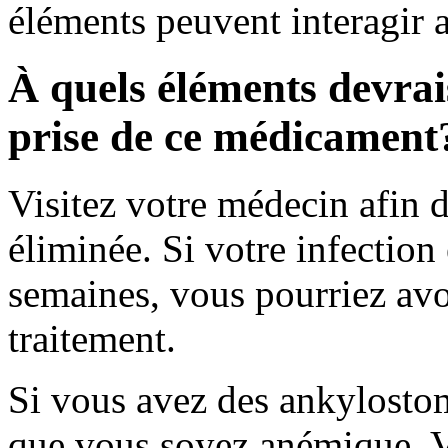
éléments peuvent interagir
À quels éléments devrais
prise de ce médicament
Visitez votre médecin afin de
éliminée. Si votre infection
semaines, vous pourriez av
traitement.
Si vous avez des ankylostome
que vous soyez anémique. V