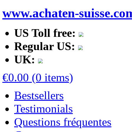
www.achaten-suisse.co
US Toll free:
Regular US:
UK:
€0.00 (0 items)
Bestsellers
Testimonials
Questions fréquentes