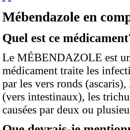
Mébendazole en com
Quel est ce médicament
Le MÉBENDAZOLE est un a
médicament traite les infect
par les vers ronds (ascaris)
(vers intestinaux), les trich
causées par deux ou plusieur
Que devrais-je mention