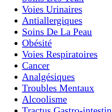
Voies Urinaires
Antiallergiques
Soins De La Peau
Obésité
Voies Respiratoires
Cancer
Analgésiques
Troubles Mentaux
Alcoolisme
Tractus Gastro-intestin