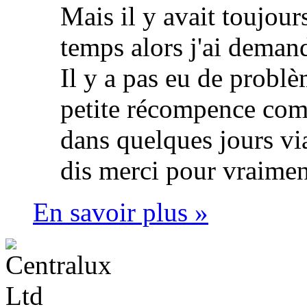
Mais il y avait toujour
temps alors j'ai deman
Il y a pas eu de probl
petite récompence comm
dans quelques jours via
dis merci pour vraimen
En savoir plus »