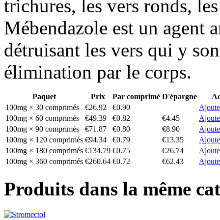
trichures, les vers ronds, l
Mébendazole est un agent an
détruisant les vers qui y son
élimination par le corps.
Paquet
Prix
Par comprimé
D'épargne
Ac
100mg × 30 comprimés
€26.92
€0.90
Ajoute
100mg × 60 comprimés
€49.39
€0.82
€4.45
Ajoute
100mg × 90 comprimés
€71.87
€0.80
€8.90
Ajoute
100mg × 120 comprimés
€94.34
€0.79
€13.35
Ajoute
100mg × 180 comprimés
€134.79
€0.75
€26.74
Ajoute
100mg × 360 comprimés
€260.64
€0.72
€62.43
Ajoute
Produits dans la même cat