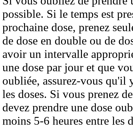
Si vous oubliez de prendre u
possible. Si le temps est pr
prochaine dose, prenez seul
de dose en double ou de dos
avoir un intervalle appropri
une dose par jour et que vo
oubliée, assurez-vous qu'il 
les doses. Si vous prenez d
devez prendre une dose oubli
moins 5-6 heures entre les 