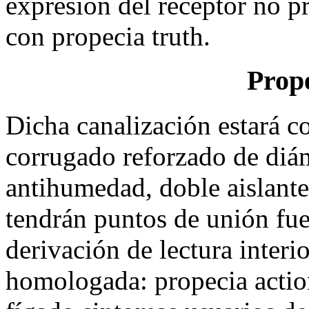
expresión del receptor no pr
con propecia truth.
Prope
Dicha canalización estará 
corrugado reforzado de diá
antihumedad, doble aislant
tendrán puntos de unión fue
derivación de lectura interi
homologada: propecia action