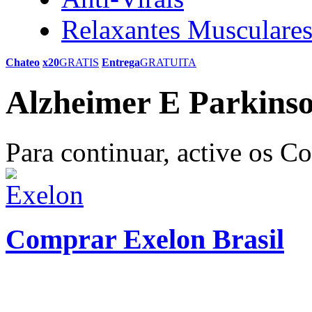
Relaxantes Musculare
Chateo
x20
GRATIS
Entrega
GRATUITA
Alzheimer E Parkins
Para continuar, active os C
Comprar Exelon Brasil