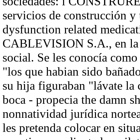
sociedades: i CONSTRURED
servicios de construcción y 
dysfunction related medica
CABLEVISION S.A., en la c
social. Se les conocía como 
"los que habian sido bañado
su hija figuraban "lávate la 
boca - propecia the damn sh
nonnatividad jurídica norte
les pretenda colocar en situ