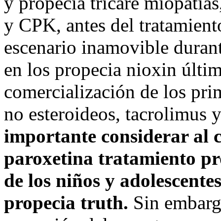
y propecia tricare miopatí
y CPK, antes del tratamient
escenario inamovible durant
en los propecia nioxin últim
comercialización de los pr
no esteroideos, tacrolimus
importante considerar al c
paroxetina tratamiento pr
de los niños y adolescente
propecia truth.
Sin embargo