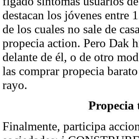
fígado sintomas usuarios de
destacan los jóvenes entre 
de los cuales no sale de cas
propecia action. Pero Dak hi
delante de él, o de otro mod
las comprar propecia barato
rayo.
Propecia
Finalmente, participa accio