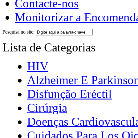
Contacte-nos
Monitorizar a Encomend
Pesquisa no site:
Lista de Categorias
HIV
Alzheimer E Parkinso
Disfunção Eréctil
Cirúrgia
Doenças Cardiovascul
Cuidados Para Los Oj