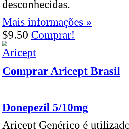
desconhecidas.
Mais informações »
$9.50
Comprar!
Comprar Aricept Brasil
Donepezil 5/10mg
Aricept Genérico é utilizad