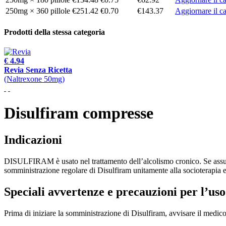
250mg × 360 pillole
€251.42
€0.70
€143.37
Aggiornare il ca
Prodotti della stessa categoria
€ 4.94
Revia Senza Ricetta
(Naltrexone 50mg)
Disulfiram compresse
Indicazioni
DISULFIRAM è usato nel trattamento dell’alcolismo cronico. Se assunt
somministrazione regolare di Disulfiram unitamente alla socioterapia e al
Speciali avvertenze e precauzioni per l’uso
Prima di iniziare la somministrazione di Disulfiram, avvisare il medico