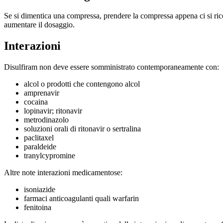
Se si dimentica una compressa, prendere la compressa appena ci si ric
aumentare il dosaggio.
Interazioni
Disulfiram non deve essere somministrato contemporaneamente con:
alcol o prodotti che contengono alcol
amprenavir
cocaina
lopinavir; ritonavir
metrodinazolo
soluzioni orali di ritonavir o sertralina
paclitaxel
paraldeide
tranylcypromine
Altre note interazioni medicamentose:
isoniazide
farmaci anticoagulanti quali warfarin
fenitoina