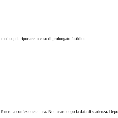
l medico, da riportare in caso di prolungato fastidio:
enere la confezione chiusa. Non usare dopo la data di scadenza. Deposit