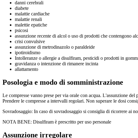
danni cerebrali
diabete
malattie cardiache
malattie renali
malettie epatiche
psicosi
assunzione recente di alcol o uso di prodotti che contengono al
crisi convulsive
assunzione di metrodinazolo o paraldeide
ipotiroidismo
Intolleranze o allergie a disulfiram, pesticidi o prodotti in gomm
gravidanza o intenzione di rimanere incinta
allattamento
Posologia e modo di somministrazione
Le compresse vanno prese per via orale con acqua. L'assunzione del pr
Prendere le compresse a intervalli regolari. Non superare le dosi consi
Sovradosaggio: In caso di sovradosaggio si consiglia di ricorrere ai no
NOTA BENE: Disulfiram è prescritto per uso personale
Assunzione irregolare