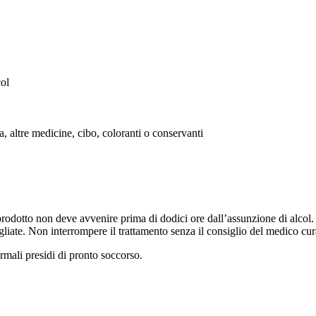
col
a, altre medicine, cibo, coloranti o conservanti
odotto non deve avvenire prima di dodici ore dall’assunzione di alcol.
gliate. Non interrompere il trattamento senza il consiglio del medico cur
rmali presidi di pronto soccorso.