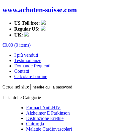
www.achaten-suisse.com
US Toll free:
Regular US:
UK:
€0.00 (0 items)
I più venduti
Testimonianze
Domande frequenti
Contatti
Calcolare l'ordine
Cerca nel sito:
Lista delle Categorie
Farmaci Anti-HIV
Alzheimer E Parkinson
Disfunzione Erettile
Chirurgia
Malattie Cardiovascolari