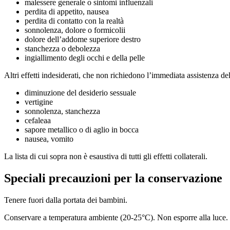
malessere generale o sintomi influenzali
perdita di appetito, nausea
perdita di contatto con la realtà
sonnolenza, dolore o formicolii
dolore dell’addome superiore destro
stanchezza o debolezza
ingiallimento degli occhi e della pelle
Altri effetti indesiderati, che non richiedono l’immediata assistenza de
diminuzione del desiderio sessuale
vertigine
sonnolenza, stanchezza
cefaleaa
sapore metallico o di aglio in bocca
nausea, vomito
La lista di cui sopra non è esaustiva di tutti gli effetti collaterali.
Speciali precauzioni per la conservazione
Tenere fuori dalla portata dei bambini.
Conservare a temperatura ambiente (20-25°C). Non esporre alla luce. T