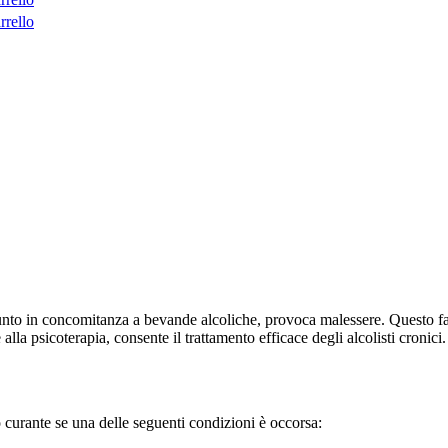
rrello
o in concomitanza a bevande alcoliche, provoca malessere. Questo farma
la psicoterapia, consente il trattamento efficace degli alcolisti cronici.
 curante se una delle seguenti condizioni è occorsa: