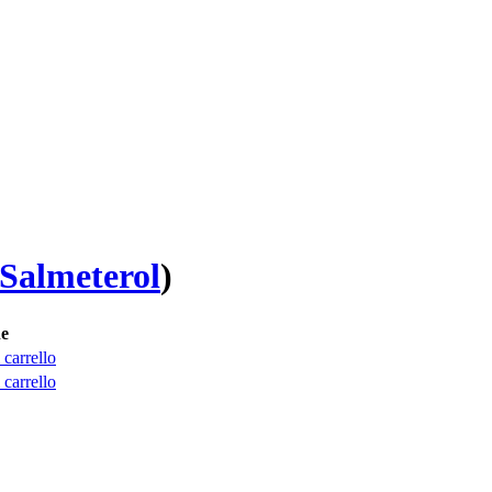
Salmeterol
)
e
 carrello
 carrello