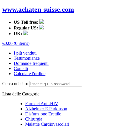
www.achaten-suisse.com
US Toll free:
Regular US:
UK:
€0.00 (0 items)
I più venduti
Testimonianze
Domande frequenti
Contatti
Calcolare l'ordine
Cerca nel sito:
Lista delle Categorie
Farmaci Anti-HIV
Alzheimer E Parkinson
Disfunzione Erettile
Chirurgia
Malattie Cardiovascolari