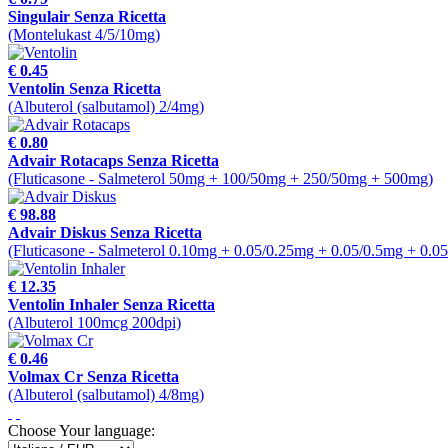
Singulair Senza Ricetta
(Montelukast 4/5/10mg)
€ 0.45
Ventolin Senza Ricetta
(Albuterol (salbutamol) 2/4mg)
€ 0.80
Advair Rotacaps Senza Ricetta
(Fluticasone - Salmeterol 50mg + 100/50mg + 250/50mg + 500mg)
€ 98.88
Advair Diskus Senza Ricetta
(Fluticasone - Salmeterol 0.10mg + 0.05/0.25mg + 0.05/0.5mg + 0.0
€ 12.35
Ventolin Inhaler Senza Ricetta
(Albuterol 100mcg 200dpi)
€ 0.46
Volmax Cr Senza Ricetta
(Albuterol (salbutamol) 4/8mg)
Choose Your language: