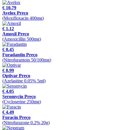
€ 10.79
Avelox Preço
(Moxifloxacin 400mg)
€ 1.12
Amoxil Preço
(Amoxicillin 500mg)
€ 0.45
Furadantin Preço
(Nitrofurantoin 50/100mg)
€ 8.99
Optivar Preço
(Azelastine 0.05% 5ml)
€ 4.05
Seromycin Preço
(Cycloserine 250mg)
€ 4.49
Furacin Preço
(Nitrofurazone 0.2% 20g)