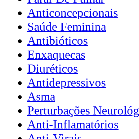
Anticoncepcionais
Saúde Feminina
Antibióticos
Enxaquecas
Diuréticos
Antidepressivos
Asma
Perturbações Neurológ
Anti-Inflamatórios
Anti-Virais