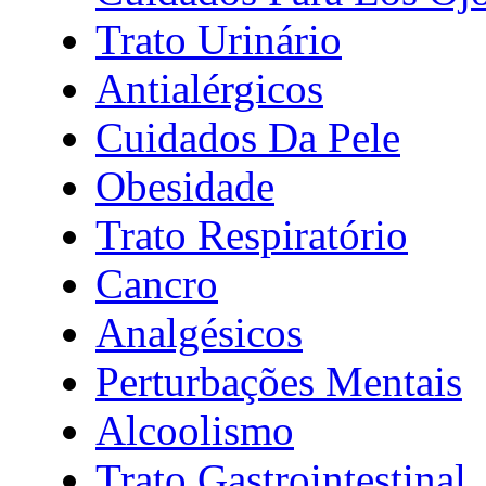
Trato Urinário
Antialérgicos
Cuidados Da Pele
Obesidade
Trato Respiratório
Cancro
Analgésicos
Perturbações Mentais
Alcoolismo
Trato Gastrointestinal