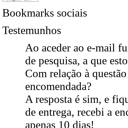
Bookmarks sociais
Testemunhos
Ao aceder ao e-mail fu
de pesquisa, a que est
Com relação à questão
encomendada?
A resposta é sim, e fi
de entrega, recebi a 
apenas 10 dias!