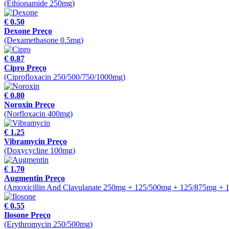
(Ethionamide 250mg)
€ 0.50
Dexone Preço
(Dexamethasone 0.5mg)
€ 0.87
Cipro Preço
(Ciprofloxacin 250/500/750/1000mg)
€ 0.80
Noroxin Preço
(Norfloxacin 400mg)
€ 1.25
Vibramycin Preço
(Doxycycline 100mg)
€ 1.70
Augmentin Preço
(Amoxicillin And Clavulanate 250mg + 125/500mg + 125/875mg + 
€ 0.55
Ilosone Preço
(Erythromycin 250/500mg)