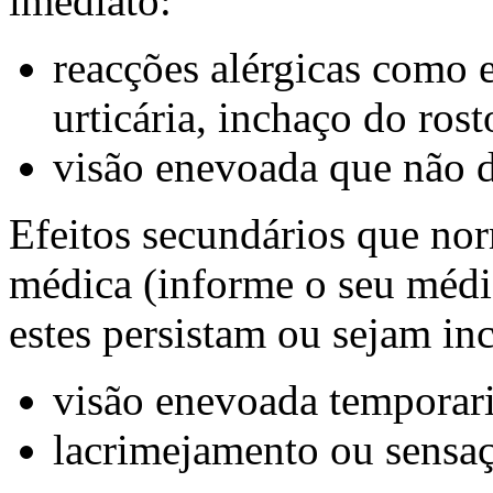
imediato:
reacções alérgicas como 
urticária, inchaço do rost
visão enevoada que não 
Efeitos secundários que no
médica (informe o seu médi
estes persistam ou sejam i
visão enevoada temporar
lacrimejamento ou sensaç