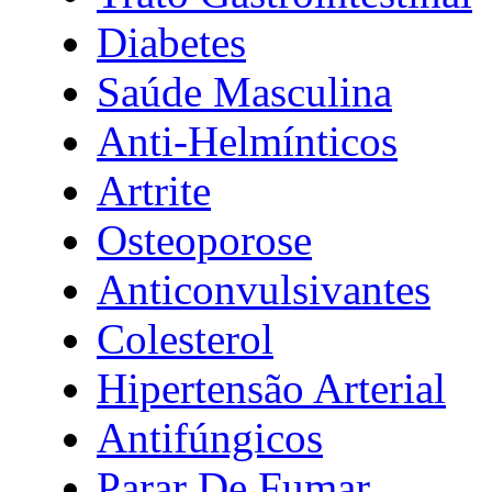
Diabetes
Saúde Masculina
Anti-Helmínticos
Artrite
Osteoporose
Anticonvulsivantes
Colesterol
Hipertensão Arterial
Antifúngicos
Parar De Fumar