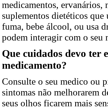
medicamentos, ervanários, 
suplementos dietéticos que 
fuma, bebe álcool, ou usa dr
podem interagir com o seu
Que cuidados devo ter 
medicamento?
Consulte o seu medico ou pr
sintomas não melhorarem de 
seus olhos ficarem mais sensí