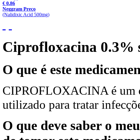
€ 0.86
Neggram Preço
(Nalidixic Acid 500mg)
Ciprofloxacina 0.3% 
O que é este medicame
CIPROFLOXACINA é um qui
utilizado para tratar infecçõ
O que deve saber o meu 