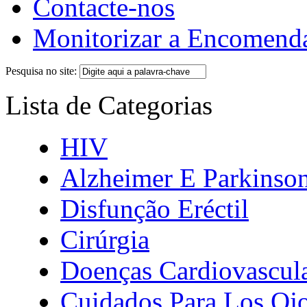
Contacte-nos
Monitorizar a Encomend
Pesquisa no site:
Lista de Categorias
HIV
Alzheimer E Parkinso
Disfunção Eréctil
Cirúrgia
Doenças Cardiovascul
Cuidados Para Los Oj