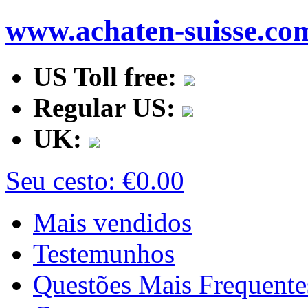
www.achaten-suisse.co
US Toll free:
Regular US:
UK:
Seu cesto:
€0.00
Mais vendidos
Testemunhos
Questões Mais Frequente