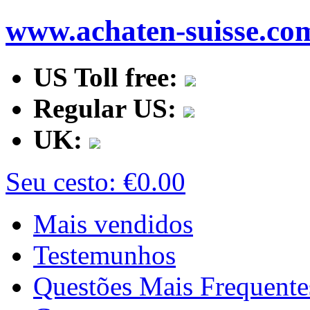
www.achaten-suisse.co
US Toll free:
Regular US:
UK:
Seu cesto:
€0.00
Mais vendidos
Testemunhos
Questões Mais Frequente