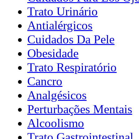
Trato Urinário
Antialérgicos
Cuidados Da Pele
Obesidade
Trato Respiratório
Cancro
Analgésicos
Perturbações Mentais
Alcoolismo
Trato Gastrointestinal