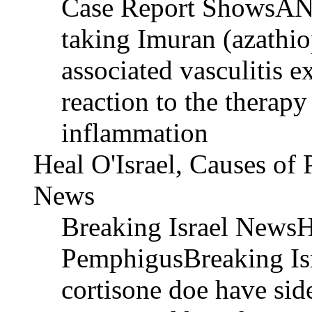
Case Report ShowsANC
taking Imuran (azathio
associated vasculitis e
reaction to the therap
inflammation
Heal O'Israel, Causes of
News
Breaking Israel NewsHe
PemphigusBreaking Is
cortisone doe have side