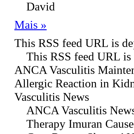
David
Mais »
This RSS feed URL is de
This RSS feed URL is 
ANCA Vasculitis Mainte
Allergic Reaction in Ki
Vasculitis News
ANCA Vasculitis New
Therapy Imuran Causes