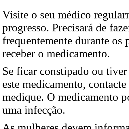
Visite o seu médico regula
progresso. Precisará de faze
frequentemente durante os 
receber o medicamento.
Se ficar constipado ou tive
este medicamento, contacte
medique. O medicamento pod
uma infecção.
As mulheres devem informa