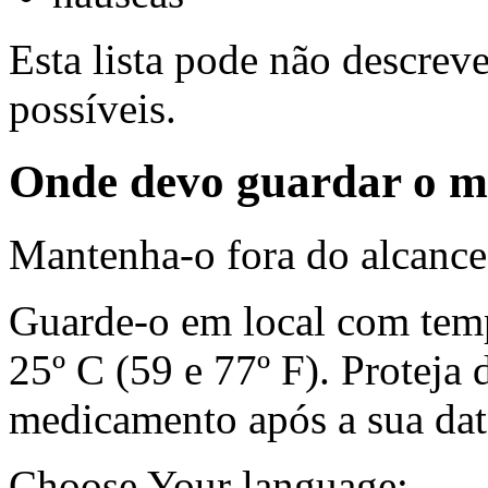
Esta lista pode não descreve
possíveis.
Onde devo guardar o 
Mantenha-o fora do alcance 
Guarde-o em local com temp
25º C (59 e 77º F). Proteja 
medicamento após a sua dat
Choose Your language: