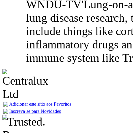
WNDU-TV'Lung-on-a-le
lung disease researc
include things like cor
inflammatory drugs and
immune system like Tr
Adicionar este sítio aos Favoritos
Inscreva-se para Novidades