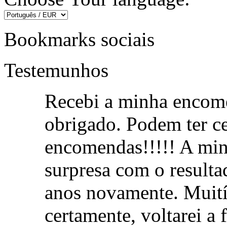
Bookmarks sociais
Testemunhos
Recebi a minha encom
obrigado. Podem ter ce
encomendas!!!!! A min
surpresa com o resulta
anos novamente. Muit
certamente, voltarei a 