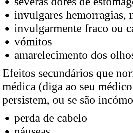
severas dores de estômag
invulgares hemorragias, 
invulgarmente fraco ou 
vómitos
amarelecimento dos olho
Efeitos secundários que no
médica (diga ao seu médico 
persistem, ou se são incómo
perda de cabelo
náuseas