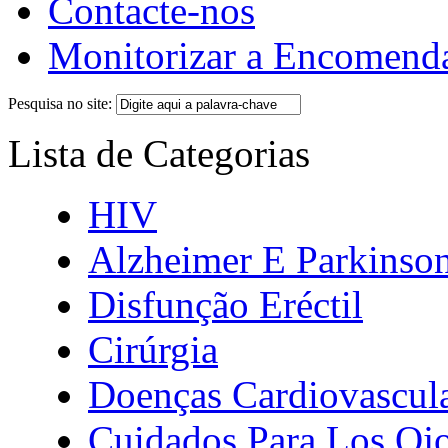
Contacte-nos
Monitorizar a Encomend
Pesquisa no site:
Lista de Categorias
HIV
Alzheimer E Parkinso
Disfunção Eréctil
Cirúrgia
Doenças Cardiovascul
Cuidados Para Los Oj