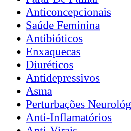
Anticoncepcionais
Saúde Feminina
Antibióticos
Enxaquecas
Diuréticos
Antidepressivos
Asma
Perturbações Neurológ
Anti-Inflamatórios
Anti-Virais