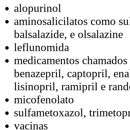
alopurinol
aminosalicilatos como su
balsalazide, e olsalazine
leflunomida
medicamentos chamados 
benazepril, captopril, enal
lisinopril, ramipril e rand
micofenolato
sulfametoxazol, trimetop
vacinas