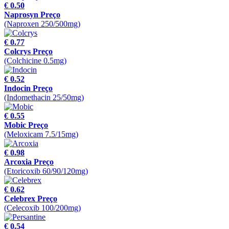
€ 0.50
Naprosyn Preço
(Naproxen 250/500mg)
€ 0.77
Colcrys Preço
(Colchicine 0.5mg)
€ 0.52
Indocin Preço
(Indomethacin 25/50mg)
€ 0.55
Mobic Preço
(Meloxicam 7.5/15mg)
€ 0.98
Arcoxia Preço
(Etoricoxib 60/90/120mg)
€ 0.62
Celebrex Preço
(Celecoxib 100/200mg)
€ 0.54