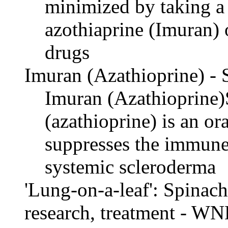
minimized by taking a 
azothiaprine (Imuran)
drugs
Imuran (Azathioprine) -
Imuran (Azathioprine
(azathioprine) is an or
suppresses the immune 
systemic scleroderma
'Lung-on-a-leaf': Spinach
research, treatment - 