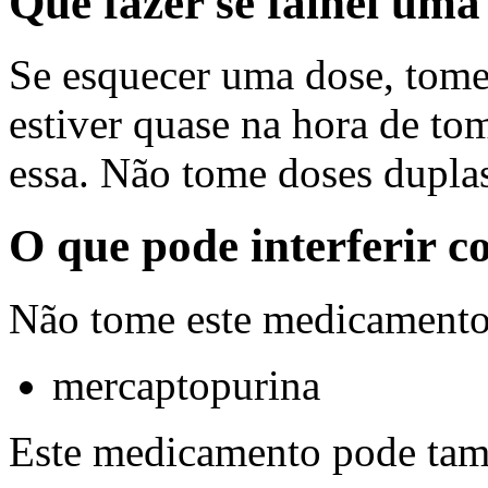
Que fazer se falhei um
Se esquecer uma dose, tome
estiver quase na hora de to
essa. Não tome doses duplas
O que pode interferir 
Não tome este medicamento
mercaptopurina
Este medicamento pode tamb