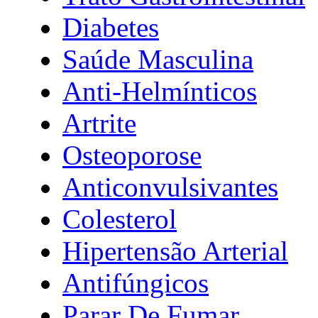
Diabetes
Saúde Masculina
Anti-Helmínticos
Artrite
Osteoporose
Anticonvulsivantes
Colesterol
Hipertensão Arterial
Antifúngicos
Parar De Fumar