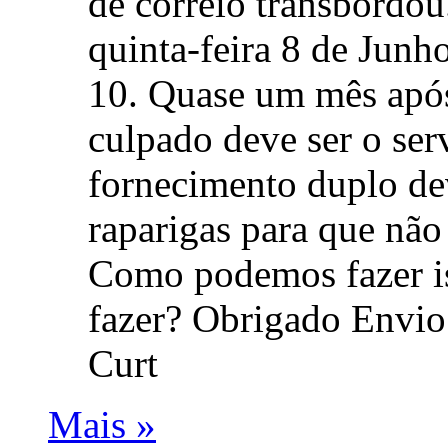
de correio transbordo
quinta-feira 8 de Junh
10. Quase um mês após 
culpado deve ser o ser
fornecimento duplo de
raparigas para que nã
Como podemos fazer i
fazer? Obrigado Envio
Curt
Mais »