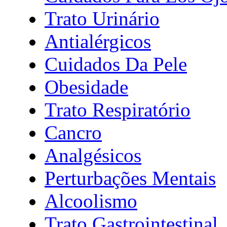
Trato Urinário
Antialérgicos
Cuidados Da Pele
Obesidade
Trato Respiratório
Cancro
Analgésicos
Perturbações Mentais
Alcoolismo
Trato Gastrointestinal