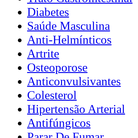
Diabetes
Saúde Masculina
Anti-Helmínticos
Artrite
Osteoporose
Anticonvulsivantes
Colesterol
Hipertensão Arterial
Antifúngicos
Parar De Fumar