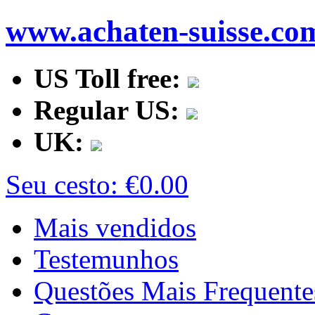
www.achaten-suisse.co
US Toll free:
Regular US:
UK:
Seu cesto:
€0.00
Mais vendidos
Testemunhos
Questões Mais Frequente