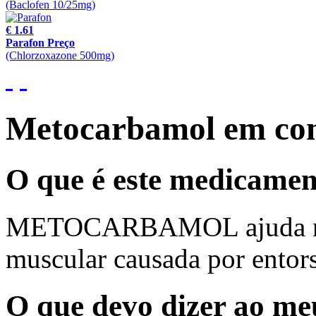
(Baclofen 10/25mg)
€ 1.61
Parafon Preço
(Chlorzoxazone 500mg)
Metocarbamol em co
O que é este medicame
METOCARBAMOL ajuda no a
muscular causada por entors
O que devo dizer ao me