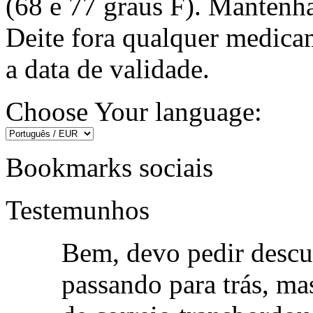
(68 e 77 graus F). Manten
Deite fora qualquer medica
a data de validade.
Choose Your language:
Bookmarks sociais
Testemunhos
Bem, devo pedir descu
passando para trás, ma