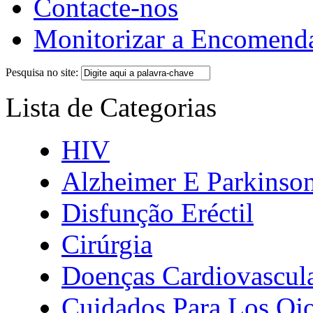
Contacte-nos
Monitorizar a Encomend
Pesquisa no site:
Lista de Categorias
HIV
Alzheimer E Parkinso
Disfunção Eréctil
Cirúrgia
Doenças Cardiovascul
Cuidados Para Los Oj