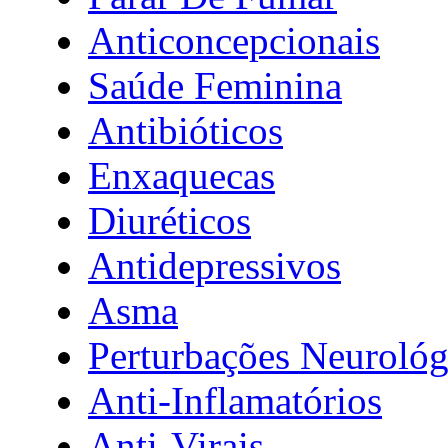
Anticoncepcionais
Saúde Feminina
Antibióticos
Enxaquecas
Diuréticos
Antidepressivos
Asma
Perturbações Neurológ
Anti-Inflamatórios
Anti-Virais