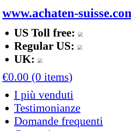
www.achaten-suisse.co
US Toll free:
Regular US:
UK:
€0.00 (0 items)
I più venduti
Testimonianze
Domande frequenti