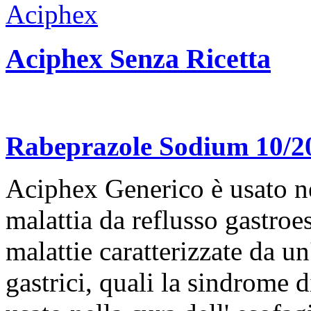
Aciphex Senza Ricetta
Rabeprazole Sodium 10/
Aciphex Generico è usato ne
malattia da reflusso gastro
malattie caratterizzate da u
gastrici, quali la sindrome 