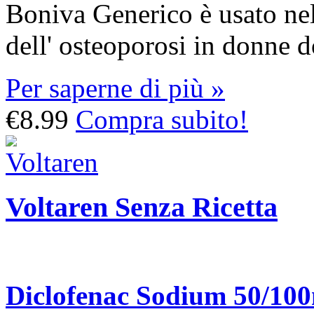
Boniva Generico è usato nel
dell' osteoporosi in donne 
Per saperne di più »
€8.99
Compra subito!
Voltaren Senza Ricetta
Diclofenac Sodium 50/10