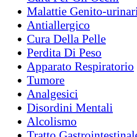
Malattie Genito-urinar
Antiallergico
Cura Della Pelle
Perdita Di Peso
Apparato Respiratorio
Tumore
Analgesici
Disordini Mentali
Alcolismo
Tratto Gastrointestinal