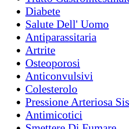
Diabete
Salute Dell' Uomo
Antiparassitaria
Artrite
Osteoporosi
Anticonvulsivi
Colesterolo
Pressione Arteriosa Si
Antimicotici
Smettere Di Fumare