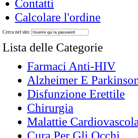
Contatti
Calcolare l'ordine
Cerca nel sito:
Lista delle Categorie
Farmaci Anti-HIV
Alzheimer E Parkinso
Disfunzione Erettile
Chirurgia
Malattie Cardiovascola
Cura Per Gli Occhi