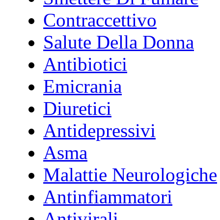
Contraccettivo
Salute Della Donna
Antibiotici
Emicrania
Diuretici
Antidepressivi
Asma
Malattie Neurologiche
Antinfiammatori
Antivirali