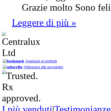
Grazie molto Sono feli
Leggere di più »
Aggiungi ai preferiti
Abbonarsi alla newsletter
I più venduti
|
Testimonianze