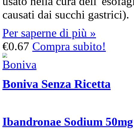
usato nella cura dell' esofag
causati dai succhi gastrici).
Per saperne di più »
€0.67
Compra subito!
Boniva Senza Ricetta
Ibandronae Sodium 50mg