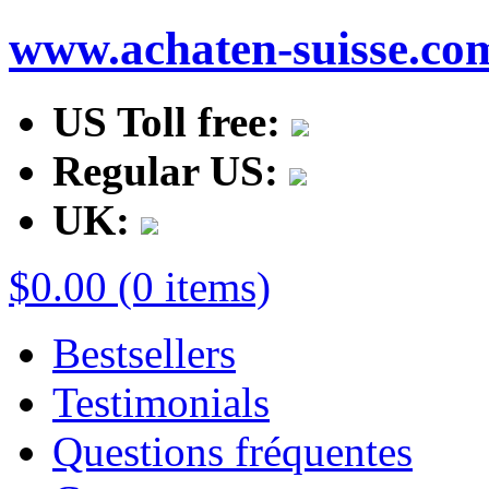
www.achaten-suisse.co
US Toll free:
Regular US:
UK:
$0.00 (0 items)
Bestsellers
Testimonials
Questions fréquentes