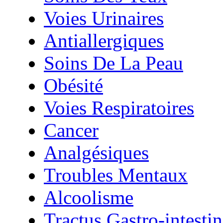
Voies Urinaires
Antiallergiques
Soins De La Peau
Obésité
Voies Respiratoires
Cancer
Analgésiques
Troubles Mentaux
Alcoolisme
Tractus Gastro-intestin