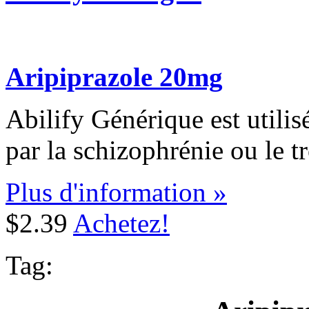
Aripiprazole 20mg
Abilify Générique est utilisé
par la schizophrénie ou le t
Plus d'information »
$2.39
Achetez!
Tag: