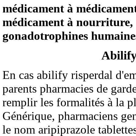
médicament à médicament 
médicament à nourriture, 
gonadotrophines humaines 
Abilify
En cas abilify risperdal d'
parents pharmacies de garde
remplir les formalités à la p
Générique, pharmaciens gen
le nom aripiprazole tablette