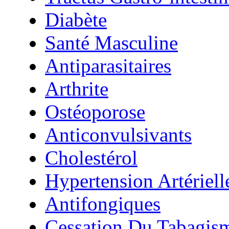
Diabète
Santé Masculine
Antiparasitaires
Arthrite
Ostéoporose
Anticonvulsivants
Cholestérol
Hypertension Artériell
Antifongiques
Cessation Du Tabagis