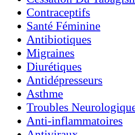
Contraceptifs
Santé Féminine
Antibiotiques
Migraines
Diurétiques
Antidépresseurs
Asthme
Troubles Neurologiqu
Anti-inflammatoires
Antiviraux