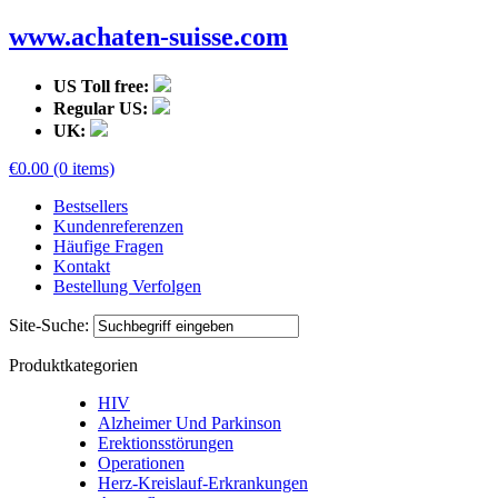
www.achaten-suisse.com
US Toll free:
Regular US:
UK:
€0.00 (0 items)
Bestsellers
Kundenreferenzen
Häufige Fragen
Kontakt
Bestellung Verfolgen
Site-Suche:
Produktkategorien
HIV
Alzheimer Und Parkinson
Erektionsstörungen
Operationen
Herz-Kreislauf-Erkrankungen