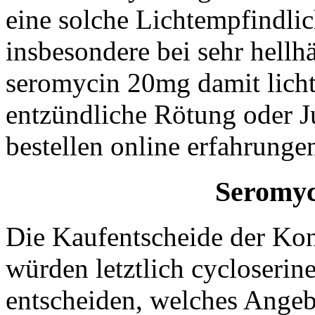
eine solche Lichtempfindlic
insbesondere bei sehr hellh
seromycin 20mg damit licht
entzündliche Rötung oder J
bestellen online erfahrunge
Seromyc
Die Kaufentscheide der K
würden letztlich cycloserin
entscheiden, welches Angeb