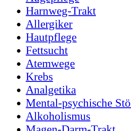
Harnweg-Trakt
Allergiker
Hautpflege
Fettsucht
Atemwege
Krebs
Analgetika
Mental-psychische St
Alkoholismus
Magen-Darm-Trakt