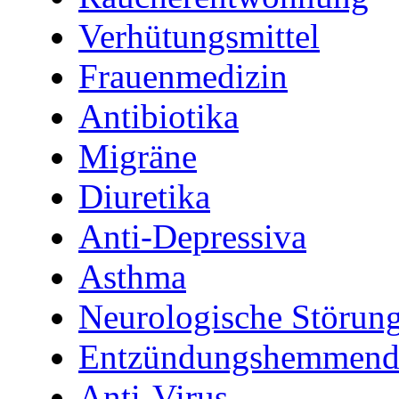
Verhütungsmittel
Frauenmedizin
Antibiotika
Migräne
Diuretika
Anti-Depressiva
Asthma
Neurologische Störun
Entzündungshemmende
Anti-Virus