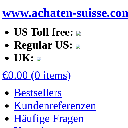
www.achaten-suisse.co
US Toll free:
Regular US:
UK:
€0.00 (0 items)
Bestsellers
Kundenreferenzen
Häufige Fragen