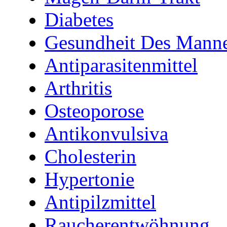
Diabetes
Gesundheit Des Mann
Antiparasitenmittel
Arthritis
Osteoporose
Antikonvulsiva
Cholesterin
Hypertonie
Antipilzmittel
Raucherentwöhnung