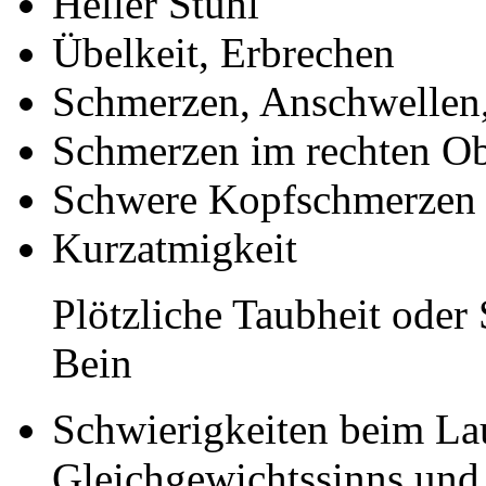
Heller Stuhl
Übelkeit, Erbrechen
Schmerzen, Anschwellen
Schmerzen im rechten O
Schwere Kopfschmerzen
Kurzatmigkeit
Plötzliche Taubheit oder
Bein
Schwierigkeiten beim La
Gleichgewichtssinns und