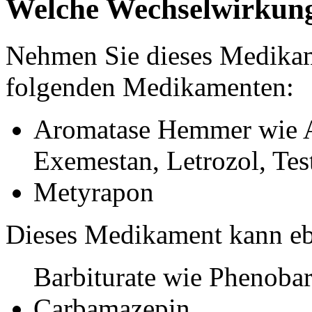
Welche Wechselwirkung
Nehmen Sie dieses Medik
folgenden Medikamenten:
Aromatase Hemmer wie A
Exemestan, Letrozol, Tes
Metyrapon
Dieses Medikament kann eb
Barbiturate wie Phenobar
Carbamazepin