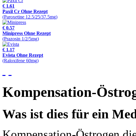
€ 1.61
Paxil Cr Ohne Rezept
(Paroxetine 12.5/25/37.5mg)
€ 0.57
Minipress Ohne Rezept
(Prazosin 1/2/5mg)
€ 1.17
Evista Ohne Rezept
(Raloxifene 60mg)
Kompensation-Östrog
Was ist dies für ein M
Kompensation-Östrogen die