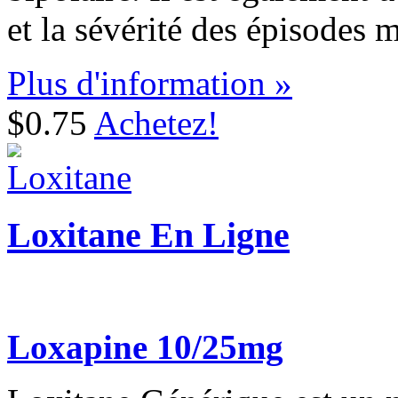
et la sévérité des épisodes 
Plus d'information »
$0.75
Achetez!
Loxitane En Ligne
Loxapine 10/25mg