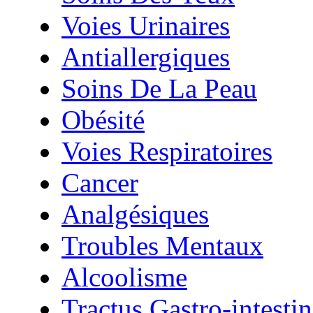
Voies Urinaires
Antiallergiques
Soins De La Peau
Obésité
Voies Respiratoires
Cancer
Analgésiques
Troubles Mentaux
Alcoolisme
Tractus Gastro-intestin