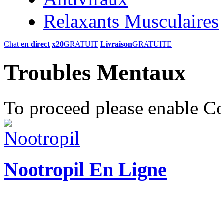
Relaxants Musculaires
Chat
en direct
x20
GRATUIT
Livraison
GRATUITE
Troubles Mentaux
To proceed please enable C
Nootropil En Ligne