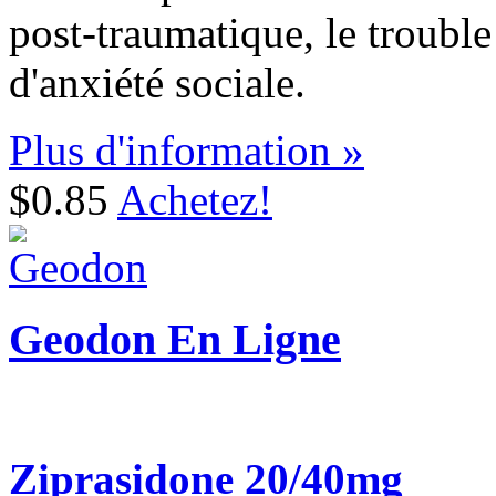
post-traumatique, le trouble
d'anxiété sociale.
Plus d'information »
$0.85
Achetez!
Geodon En Ligne
Ziprasidone 20/40mg