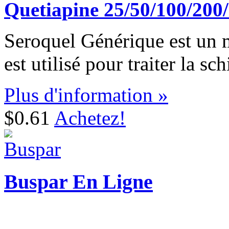
Quetiapine 25/50/100/20
Seroquel Générique est un 
est utilisé pour traiter la sc
Plus d'information »
$0.61
Achetez!
Buspar En Ligne