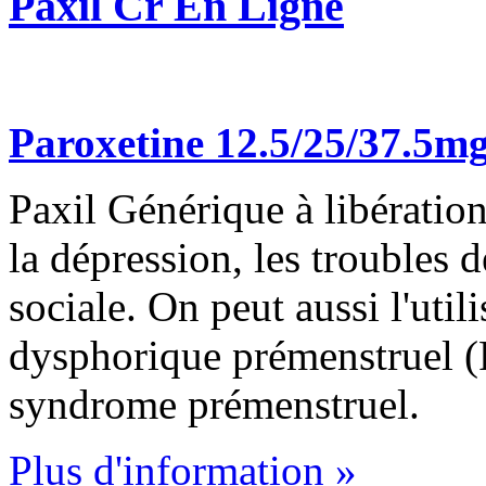
Paxil Cr En Ligne
Paroxetine 12.5/25/37.5m
Paxil Générique à libération 
la dépression, les troubles 
sociale. On peut aussi l'utili
dysphorique prémenstruel 
syndrome prémenstruel.
Plus d'information »