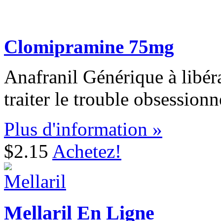
Clomipramine 75mg
Anafranil Générique à libéra
traiter le trouble obsessio
Plus d'information »
$2.15
Achetez!
Mellaril En Ligne