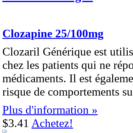
Clozapine 25/100mg
Clozaril Générique est utili
chez les patients qui ne rép
médicaments. Il est égalemen
risque de comportements suic
Plus d'information »
$3.41
Achetez!