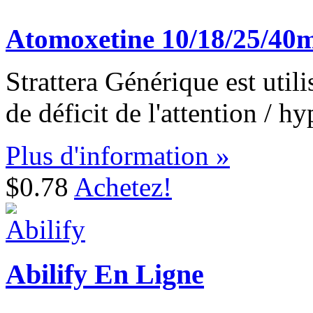
Atomoxetine 10/18/25/40
Strattera Générique est util
de déficit de l'attention / hy
Plus d'information »
$0.78
Achetez!
Abilify En Ligne