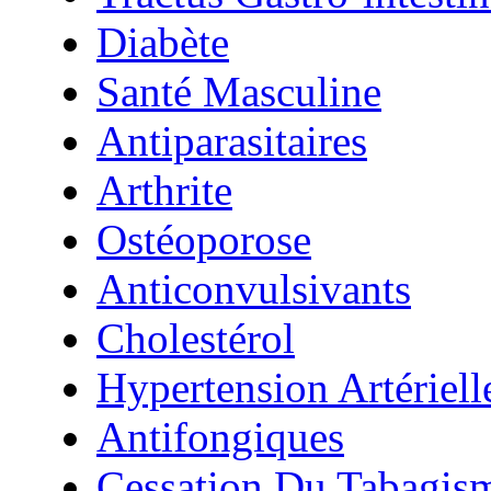
Diabète
Santé Masculine
Antiparasitaires
Arthrite
Ostéoporose
Anticonvulsivants
Cholestérol
Hypertension Artériell
Antifongiques
Cessation Du Tabagis