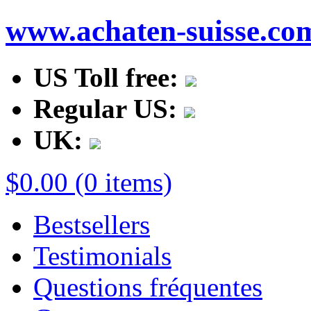
www.achaten-suisse.co
US Toll free:
Regular US:
UK:
$0.00 (0 items)
Bestsellers
Testimonials
Questions fréquentes