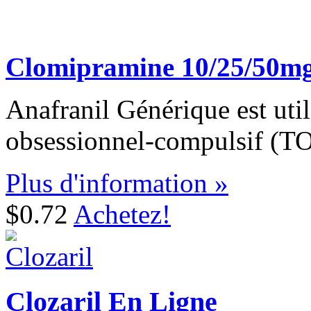
Clomipramine 10/25/50m
Anafranil Générique est utili
obsessionnel-compulsif (T
Plus d'information »
$0.72
Achetez!
Clozaril En Ligne