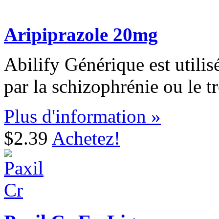
Aripiprazole 20mg
Abilify Générique est utilisé
par la schizophrénie ou le t
Plus d'information »
$2.39
Achetez!