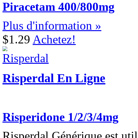
Piracetam 400/800mg
Plus d'information »
$1.29
Achetez!
Risperdal En Ligne
Risperidone 1/2/3/4mg
Risperdal Générique est util