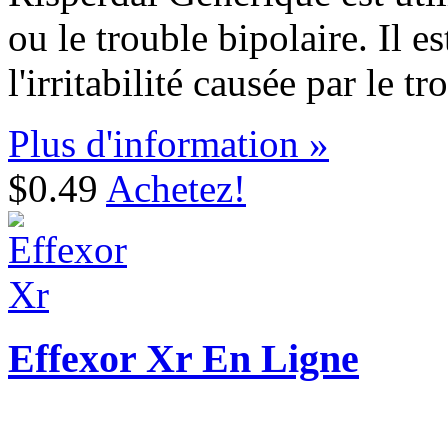
ou le trouble bipolaire. Il es
l'irritabilité causée par le t
Plus d'information »
$0.49
Achetez!
Effexor Xr En Ligne