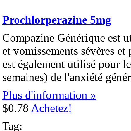
Prochlorperazine 5mg
Compazine Générique est uti
et vomissements sévères et p
est également utilisé pour l
semaines) de l'anxiété géné
Plus d'information »
$0.78
Achetez!
Tag: