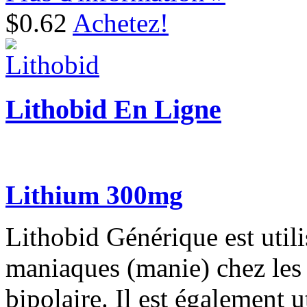
$0.62
Achetez!
Lithobid En Ligne
Lithium 300mg
Lithobid Générique est utili
maniaques (manie) chez les p
bipolaire. Il est également u