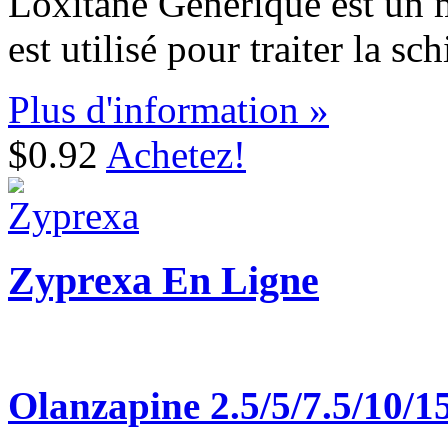
Loxitane Générique est un 
est utilisé pour traiter la sc
Plus d'information »
$0.92
Achetez!
Zyprexa En Ligne
Olanzapine 2.5/5/7.5/10/