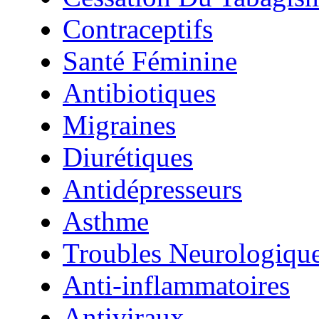
Contraceptifs
Santé Féminine
Antibiotiques
Migraines
Diurétiques
Antidépresseurs
Asthme
Troubles Neurologiqu
Anti-inflammatoires
Antiviraux