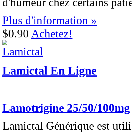
d'humeur chez certains patie
Plus d'information »
$0.90
Achetez!
Lamictal En Ligne
Lamotrigine 25/50/100mg
Lamictal Générique est utili