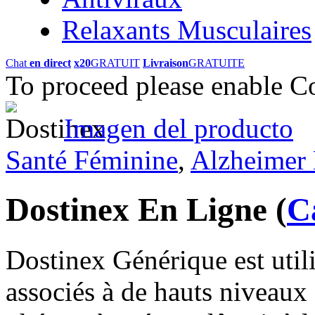
Relaxants Musculaires
Chat
en direct
x20
GRATUIT
Livraison
GRATUITE
To proceed please enable C
Imagen del producto
Santé Féminine
,
Alzheimer 
Dostinex En Ligne
(
C
Dostinex Générique est utili
associés à de hauts niveaux