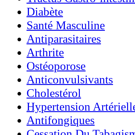
Diabète
Santé Masculine
Antiparasitaires
Arthrite
Ostéoporose
Anticonvulsivants
Cholestérol
Hypertension Artériell
Antifongiques
Cessation Du Tabagis