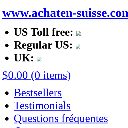
www.achaten-suisse.co
US Toll free:
Regular US:
UK:
$0.00 (0 items)
Bestsellers
Testimonials
Questions fréquentes