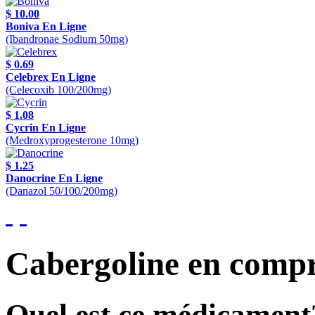
$ 10.00
Boniva En Ligne
(Ibandronae Sodium 50mg)
$ 0.69
Celebrex En Ligne
(Celecoxib 100/200mg)
$ 1.08
Cycrin En Ligne
(Medroxyprogesterone 10mg)
$ 1.25
Danocrine En Ligne
(Danazol 50/100/200mg)
Cabergoline en comp
Quel est ce médicament