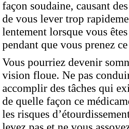
façon soudaine, causant des
de vous lever trop rapideme
lentement lorsque vous êtes
pendant que vous prenez c
Vous pourriez devenir somno
vision floue. Ne pas condui
accomplir des tâches qui exi
de quelle façon ce médicame
les risques d’étourdissemen
levez pas et ne vous assoye