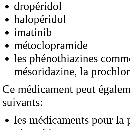
dropéridol
halopéridol
imatinib
métoclopramide
les phénothiazines comme
mésoridazine, la prochlor
Ce médicament peut égaleme
suivants:
les médicaments pour la 