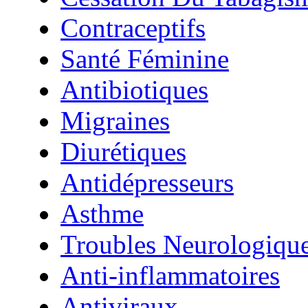
Contraceptifs
Santé Féminine
Antibiotiques
Migraines
Diurétiques
Antidépresseurs
Asthme
Troubles Neurologiqu
Anti-inflammatoires
Antiviraux