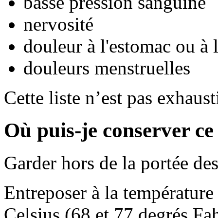
basse pression sanguine
nervosité
douleur à l'estomac ou à
douleurs menstruelles
Cette liste n’est pas exhaust
Où puis-je conserver c
Garder hors de la portée des
Entreposer à la température
Celsius (68 et 77 degrés Fah