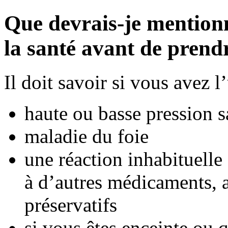
Que devrais-je mention
la santé avant de pren
Il doit savoir si vous avez 
haute ou basse pression 
maladie du foie
une réaction inhabituelle 
à d’autres médicaments, a
préservatifs
si vous êtes enceinte ou