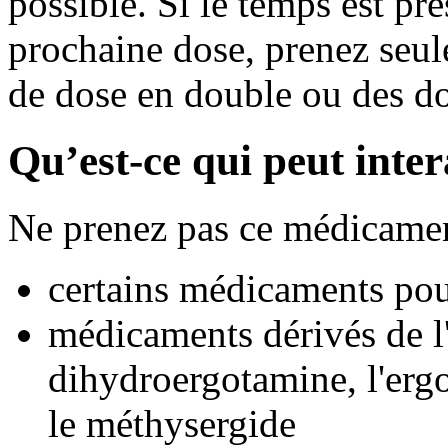
possible. Si le temps est pr
prochaine dose, prenez seul
de dose en double ou des d
Qu’est-ce qui peut inte
Ne prenez pas ce médicamen
certains médicaments po
médicaments dérivés de l
dihydroergotamine, l'ergo
le méthysergide