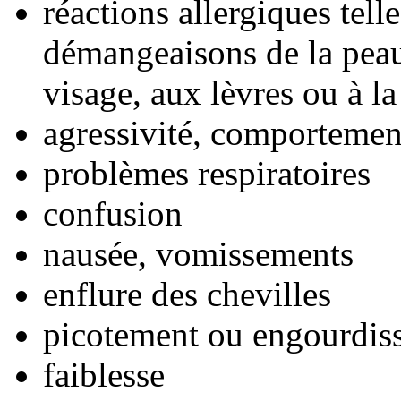
réactions allergiques tell
démangeaisons de la peau,
visage, aux lèvres ou à l
agressivité, comportemen
problèmes respiratoires
confusion
nausée, vomissements
enflure des chevilles
picotement ou engourdis
faiblesse