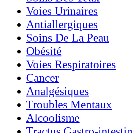
Voies Urinaires
Antiallergiques
Soins De La Peau
Obésité
Voies Respiratoires
Cancer
Analgésiques
Troubles Mentaux
Alcoolisme
Tractus Gastro-intestin