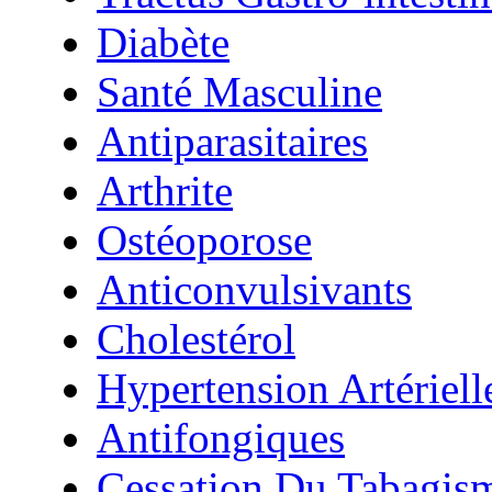
Diabète
Santé Masculine
Antiparasitaires
Arthrite
Ostéoporose
Anticonvulsivants
Cholestérol
Hypertension Artériell
Antifongiques
Cessation Du Tabagis