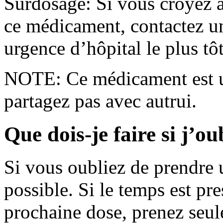
Surdosage: Si vous croyez a
ce médicament, contactez un
urgence d’hôpital le plus tôt
NOTE: Ce médicament est u
partagez pas avec autrui.
Que dois-je faire si j’o
Si vous oubliez de prendre u
possible. Si le temps est pr
prochaine dose, prenez seul