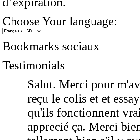
d’expiration.
Choose Your language:
Bookmarks sociaux
Testimonials
Salut. Merci pour m'avo
reçu le colis et et essa
qu'ils fonctionnent vra
apprecié ça. Merci bien