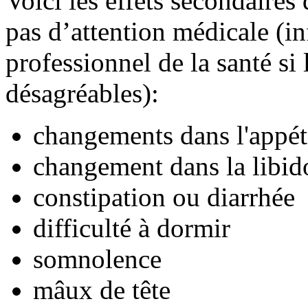
Voici les effets secondaires
pas d’attention médicale (i
professionnel de la santé si
désagréables):
changements dans l'appéti
changement dans la libid
constipation ou diarrhée
difficulté à dormir
somnolence
mâux de tête