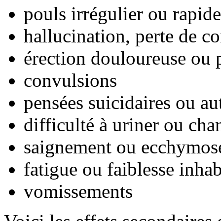
pouls irrégulier ou rapide
hallucination, perte de co
érection douloureuse ou
convulsions
pensées suicidaires ou a
difficulté à uriner ou ch
saignement ou ecchymose
fatigue ou faiblesse inhab
vomissements