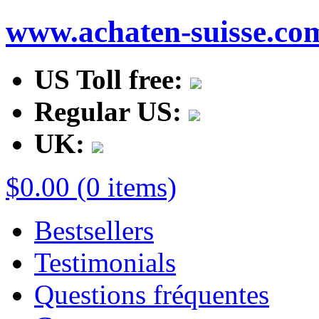
www.achaten-suisse.co
US Toll free:
Regular US:
UK:
$0.00 (0 items)
Bestsellers
Testimonials
Questions fréquentes