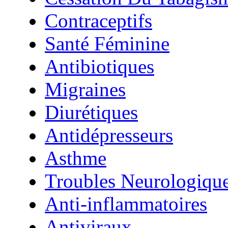
Contraceptifs
Santé Féminine
Antibiotiques
Migraines
Diurétiques
Antidépresseurs
Asthme
Troubles Neurologiqu
Anti-inflammatoires
Antiviraux