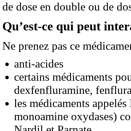
de dose en double ou de do
Qu’est-ce qui peut inte
Ne prenez pas ce médicamen
anti-acides
certains médicaments po
dexfenfluramine, fenflur
les médicaments appelés
monoamine oxydases) co
Nardil et Parnate