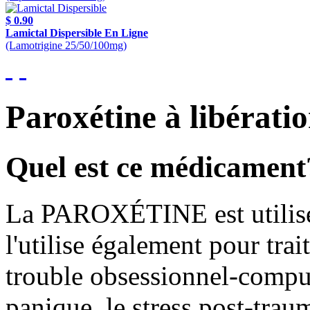
$ 0.90
Lamictal Dispersible En Ligne
(Lamotrigine 25/50/100mg)
Paroxétine à libérat
Quel est ce médicament
La PAROXÉTINE est utilisée
l'utilise également pour trai
trouble obsessionnel-compul
panique, le stress post-trau