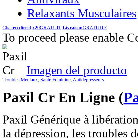
Relaxants Musculaires
Chat
en direct
x20
GRATUIT
Livraison
GRATUITE
To proceed please enable C
Imagen del producto
Troubles Mentaux
,
Santé Féminine
,
Antidépresseurs
Paxil Cr En Ligne
(
Pa
Paxil Générique à libération 
la dépression, les troubles 