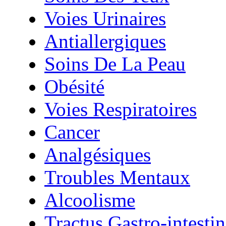
Voies Urinaires
Antiallergiques
Soins De La Peau
Obésité
Voies Respiratoires
Cancer
Analgésiques
Troubles Mentaux
Alcoolisme
Tractus Gastro-intestin