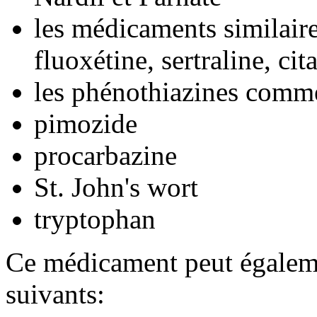
les médicaments similair
fluoxétine, sertraline, ci
les phénothiazines comme
pimozide
procarbazine
St. John's wort
tryptophan
Ce médicament peut égaleme
suivants: