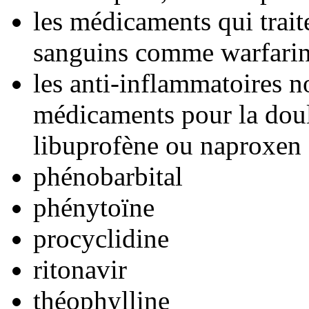
les médicaments qui trait
sanguins comme warfarin,
les anti-inflammatoires n
médicaments pour la dou
libuprofène ou naproxen
phénobarbital
phénytoïne
procyclidine
ritonavir
théophylline