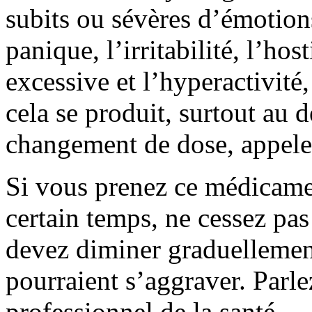
subits ou sévères d’émotions 
panique, l’irritabilité, l’host
excessive et l’hyperactivité,
cela se produit, surtout au 
changement de dose, appele
Si vous prenez ce médicame
certain temps, ne cessez pa
devez diminer graduellemen
pourraient s’aggraver. Parl
professionnel de la santé.