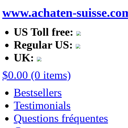
www.achaten-suisse.co
US Toll free:
Regular US:
UK:
$0.00 (0 items)
Bestsellers
Testimonials
Questions fréquentes