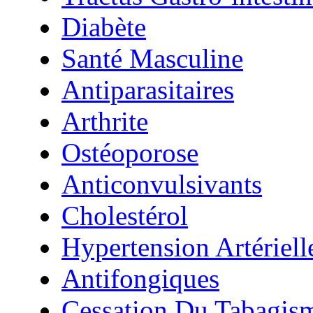
Diabète
Santé Masculine
Antiparasitaires
Arthrite
Ostéoporose
Anticonvulsivants
Cholestérol
Hypertension Artériell
Antifongiques
Cessation Du Tabagis