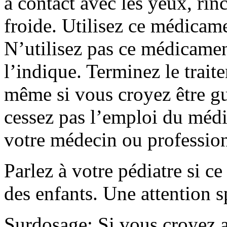
a contact avec les yeux, rin
froide. Utilisez ce médicame
N’utilisez pas ce médicame
l’indique. Terminez le trait
même si vous croyez être gu
cessez pas l’emploi du médi
votre médecin ou profession
Parlez à votre pédiatre si c
des enfants. Une attention s
Surdosage: Si vous croyez a