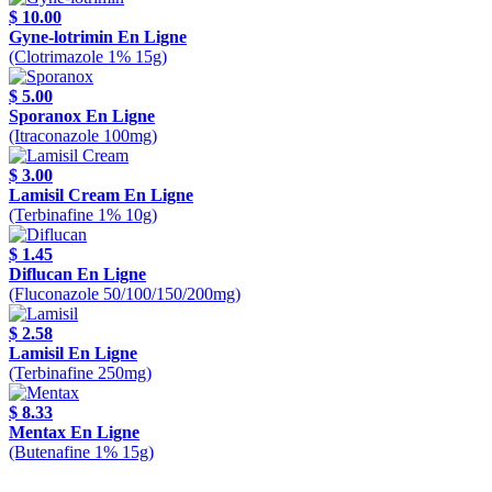
$ 10.00
Gyne-lotrimin En Ligne
(Clotrimazole 1% 15g)
$ 5.00
Sporanox En Ligne
(Itraconazole 100mg)
$ 3.00
Lamisil Cream En Ligne
(Terbinafine 1% 10g)
$ 1.45
Diflucan En Ligne
(Fluconazole 50/100/150/200mg)
$ 2.58
Lamisil En Ligne
(Terbinafine 250mg)
$ 8.33
Mentax En Ligne
(Butenafine 1% 15g)