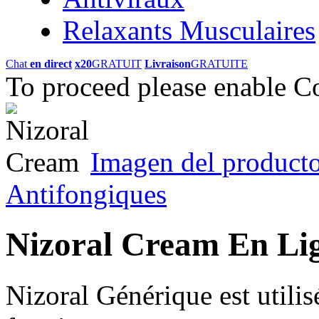
Relaxants Musculaires
Chat
en direct
x20
GRATUIT
Livraison
GRATUITE
To proceed please enable C
Imagen del product
Antifongiques
Nizoral Cream En Li
Nizoral Générique est utilisé