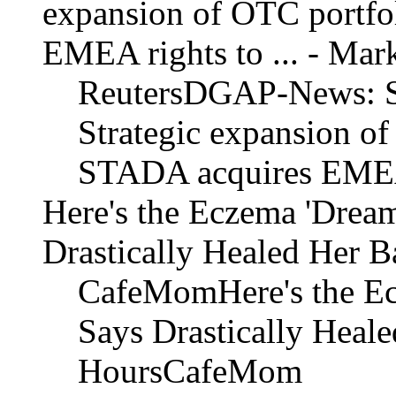
expansion of OTC portfo
EMEA rights to ... - Mark
ReutersDGAP-News: S
Strategic expansion of
STADA acquires EMEA
Here's the Eczema 'Dre
Drastically Healed Her 
CafeMomHere's the E
Says Drastically Heal
HoursCafeMom