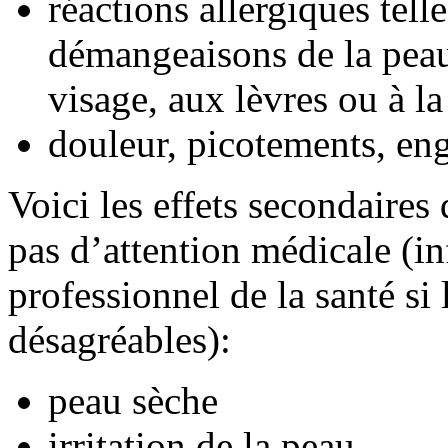
réactions allergiques tell
démangeaisons de la peau,
visage, aux lèvres ou à l
douleur, picotements, en
Voici les effets secondaires
pas d’attention médicale (i
professionnel de la santé si
désagréables):
peau sèche
irritation de la peau