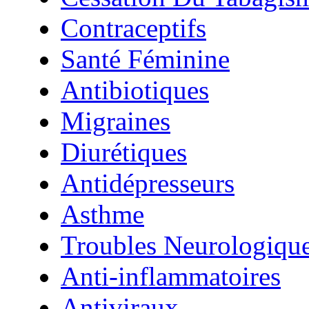
Contraceptifs
Santé Féminine
Antibiotiques
Migraines
Diurétiques
Antidépresseurs
Asthme
Troubles Neurologiqu
Anti-inflammatoires
Antiviraux