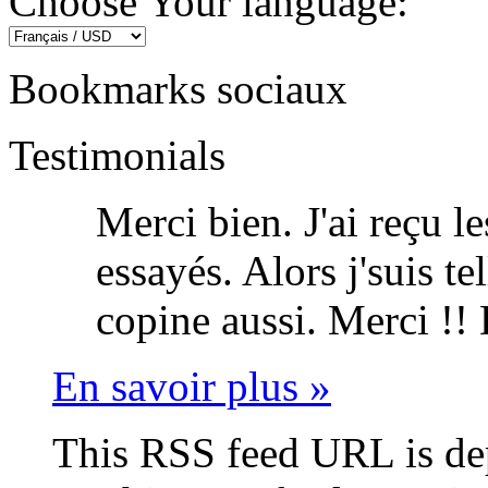
Choose Your language:
Bookmarks sociaux
Testimonials
Merci bien. J'ai reçu l
essayés. Alors j'suis t
copine aussi. Merci !!
En savoir plus »
This RSS feed URL is de