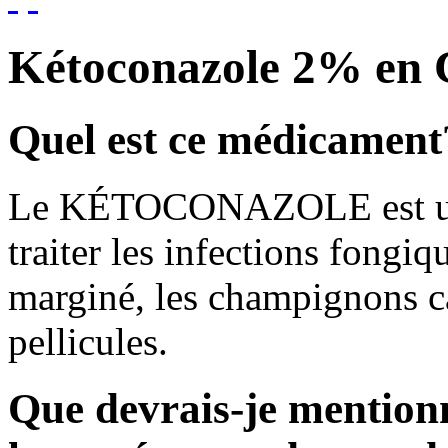
Kétoconazole 2% en
Quel est ce médicament
Le KÉTOCONAZOLE est un a
traiter les infections fongi
marginé, les champignons cau
pellicules.
Que devrais-je mention