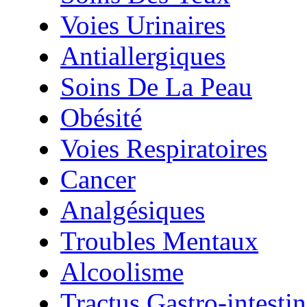
Voies Urinaires
Antiallergiques
Soins De La Peau
Obésité
Voies Respiratoires
Cancer
Analgésiques
Troubles Mentaux
Alcoolisme
Tractus Gastro-intestin