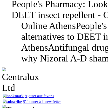
People's Pharmacy: Lookin
DEET insect repellent - 
Online AthensPeople's
alternatives to DEET i
AthensAntifungal drugs
why Nizoral A-D shamp
Ajouter aux favoris
S'abonner à la newsletter