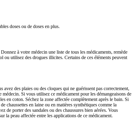
ubles doses ou de doses en plus.
nté. Donnez à votre médecin une liste de tous les médicaments, remède
ou utilisez des drogues illicites. Certains de ces éléments peuvent
us avez des plaies ou des cloques qui ne guérissent pas correctement,
tre médecin. Si vous utilisez ce médicament pour les démangeaisons de
les en coton. Séchez la zone affectée complètement après le bain. Si
pas de chaussettes en laine ou en matières synthétiques comme la
yez de porter des sandales ou des chaussures bien aérées. Vous
r la peau affectée entre les applications de ce médicament.