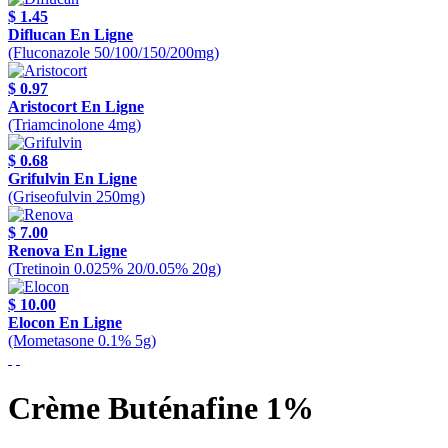
$ 1.45
Diflucan En Ligne
(Fluconazole 50/100/150/200mg)
$ 0.97
Aristocort En Ligne
(Triamcinolone 4mg)
$ 0.68
Grifulvin En Ligne
(Griseofulvin 250mg)
$ 7.00
Renova En Ligne
(Tretinoin 0.025% 20/0.05% 20g)
$ 10.00
Elocon En Ligne
(Mometasone 0.1% 5g)
Crème Buténafine 1%