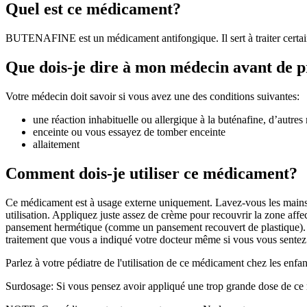
Quel est ce médicament?
BUTENAFINE est un médicament antifongique. Il sert à traiter certai
Que dois-je dire à mon médecin avant de 
Votre médecin doit savoir si vous avez une des conditions suivantes:
une réaction inhabituelle ou allergique à la buténafine, d’autre
enceinte ou vous essayez de tomber enceinte
allaitement
Comment dois-je utiliser ce médicament?
Ce médicament est à usage externe uniquement. Lavez-vous les mains av
utilisation. Appliquez juste assez de crème pour recouvrir la zone aff
pansement hermétique (comme un pansement recouvert de plastique). Ne 
traitement que vous a indiqué votre docteur même si vous vous sentez 
Parlez à votre pédiatre de l'utilisation de ce médicament chez les enfa
Surdosage: Si vous pensez avoir appliqué une trop grande dose de ce