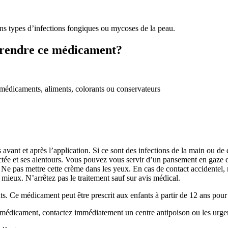
ns types d’infections fongiques ou mycoses de la peau.
prendre ce médicament?
s médicaments, aliments, colorants ou conservateurs
ant et après l’application. Si ce sont des infections de la main ou de 
ectée et ses alentours. Vous pouvez vous servir d’un pansement en gaze d
pas mettre cette crème dans les yeux. En cas de contact accidentel, ri
mieux. N’arrêtez pas le traitement sauf sur avis médical.
nts. Ce médicament peut être prescrit aux enfants à partir de 12 ans pour 
 médicament, contactez immédiatement un centre antipoison ou les urge