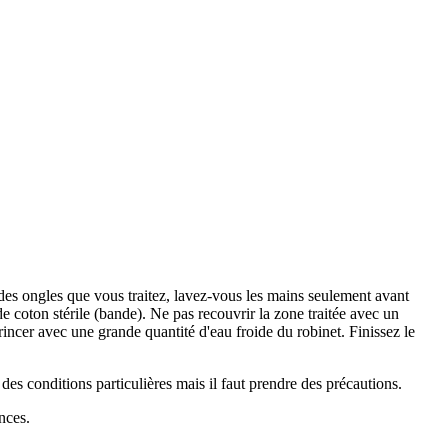
des ongles que vous traitez, lavez-vous les mains seulement avant
e coton stérile (bande). Ne pas recouvrir la zone traitée avec un
ncer avec une grande quantité d'eau froide du robinet. Finissez le
des conditions particulières mais il faut prendre des précautions.
nces.