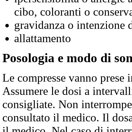
cibo, coloranti o conserv
gravidanza o intenzione d
allattamento
Posologia e modo di so
Le compresse vanno prese in
Assumere le dosi a intervall
consigliate. Non interrompe
consultato il medico. Il dos
il medico. Nel caso di inter