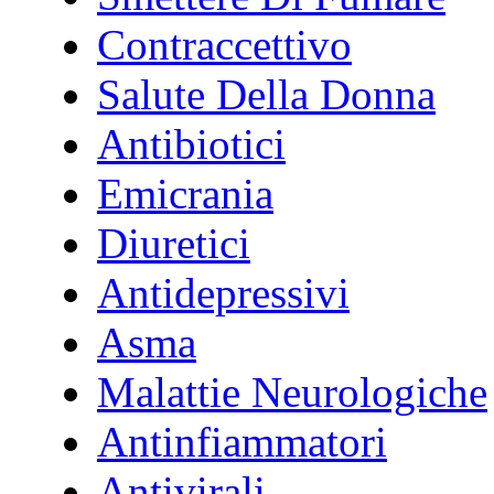
Contraccettivo
Salute Della Donna
Antibiotici
Emicrania
Diuretici
Antidepressivi
Asma
Malattie Neurologiche
Antinfiammatori
Antivirali