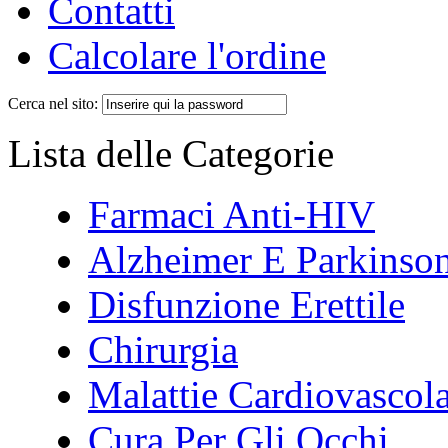
Contatti
Calcolare l'ordine
Cerca nel sito:
Lista delle Categorie
Farmaci Anti-HIV
Alzheimer E Parkinso
Disfunzione Erettile
Chirurgia
Malattie Cardiovascola
Cura Per Gli Occhi