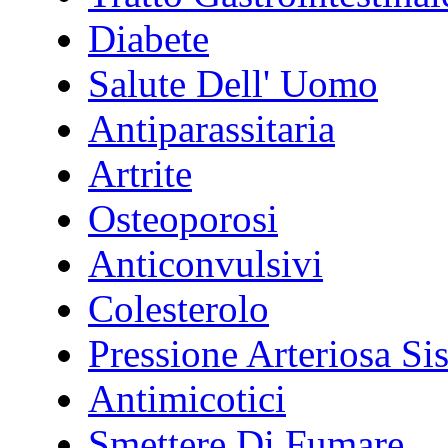
Diabete
Salute Dell' Uomo
Antiparassitaria
Artrite
Osteoporosi
Anticonvulsivi
Colesterolo
Pressione Arteriosa Si
Antimicotici
Smettere Di Fumare