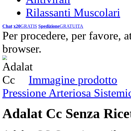
Rilassanti Muscolari
Chat
x20
GRATIS
Spedizione
GRATUITA
Per procedere, per favore, a
browser.
Immagine prodotto
Pressione Arteriosa Sistemi
Adalat Cc Senza Rice