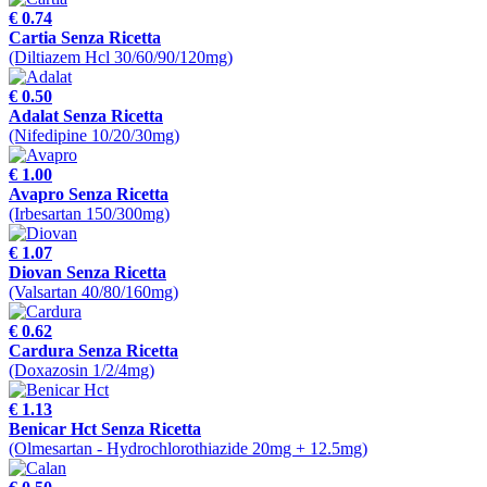
€ 0.74
Cartia Senza Ricetta
(Diltiazem Hcl 30/60/90/120mg)
€ 0.50
Adalat Senza Ricetta
(Nifedipine 10/20/30mg)
€ 1.00
Avapro Senza Ricetta
(Irbesartan 150/300mg)
€ 1.07
Diovan Senza Ricetta
(Valsartan 40/80/160mg)
€ 0.62
Cardura Senza Ricetta
(Doxazosin 1/2/4mg)
€ 1.13
Benicar Hct Senza Ricetta
(Olmesartan - Hydrochlorothiazide 20mg + 12.5mg)