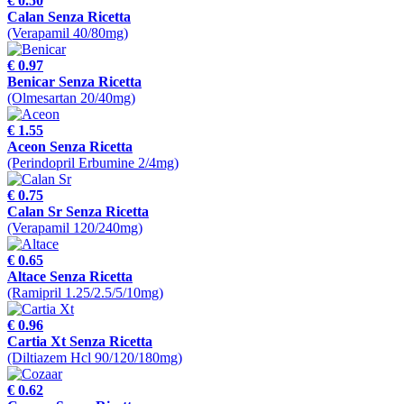
€ 0.50
Calan Senza Ricetta
(Verapamil 40/80mg)
€ 0.97
Benicar Senza Ricetta
(Olmesartan 20/40mg)
€ 1.55
Aceon Senza Ricetta
(Perindopril Erbumine 2/4mg)
€ 0.75
Calan Sr Senza Ricetta
(Verapamil 120/240mg)
€ 0.65
Altace Senza Ricetta
(Ramipril 1.25/2.5/5/10mg)
€ 0.96
Cartia Xt Senza Ricetta
(Diltiazem Hcl 90/120/180mg)
€ 0.62