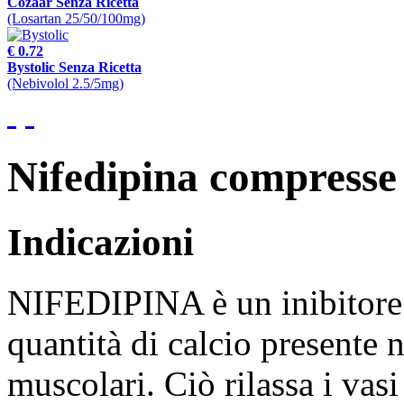
Cozaar Senza Ricetta
(Losartan 25/50/100mg)
€ 0.72
Bystolic Senza Ricetta
(Nebivolol 2.5/5mg)
Nifedipina compresse 
Indicazioni
NIFEDIPINA è un inibitore d
quantità di calcio presente n
muscolari. Ciò rilassa i vas