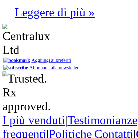
Leggere di più »
Aggiungi ai preferiti
Abbonarsi alla newsletter
I più venduti
|
Testimonianze
frequenti
|
Politiche
|
Contatti
|