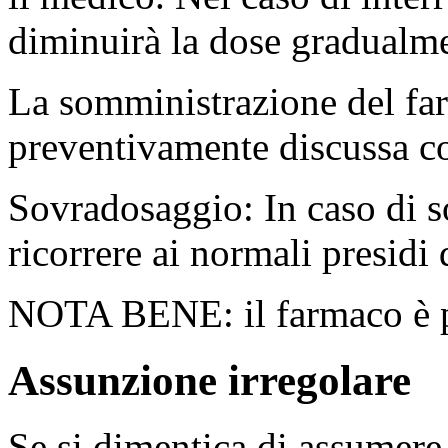
diminuirà la dose gradualm
La somministrazione del fa
preventivamente discussa co
Sovradosaggio: In caso di s
ricorrere ai normali presidi
NOTA BENE: il farmaco è pr
Assunzione irregolare
Se si dimentica di assumere 