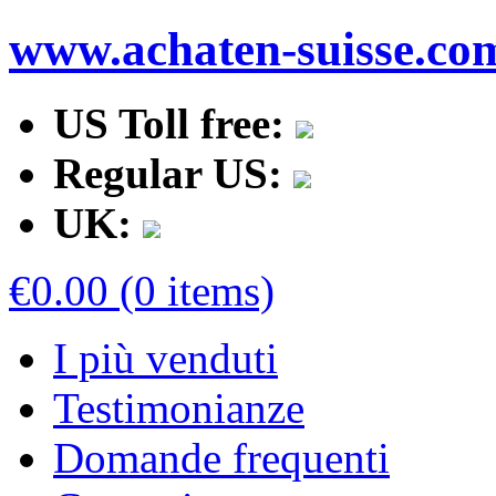
www.achaten-suisse.co
US Toll free:
Regular US:
UK:
€0.00 (0 items)
I più venduti
Testimonianze
Domande frequenti