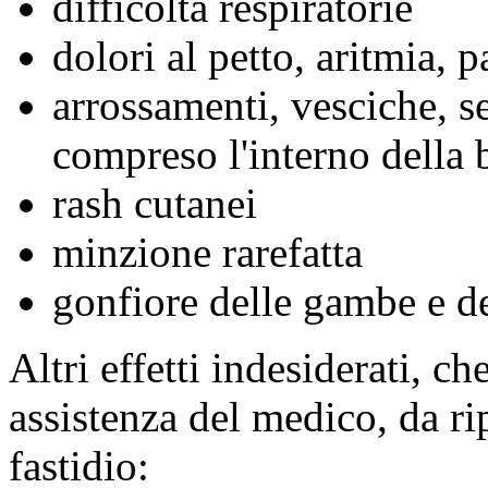
difficoltà respiratorie
dolori al petto, aritmia, p
arrossamenti, vesciche, se
compreso l'interno della 
rash cutanei
minzione rarefatta
gonfiore delle gambe e de
Altri effetti indesiderati, 
assistenza del medico, da ri
fastidio: