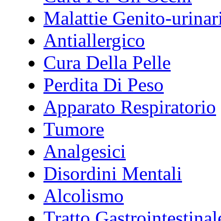
Malattie Genito-urinar
Antiallergico
Cura Della Pelle
Perdita Di Peso
Apparato Respiratorio
Tumore
Analgesici
Disordini Mentali
Alcolismo
Tratto Gastrointestinal