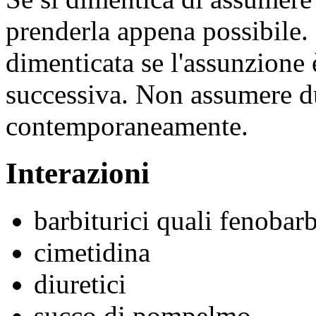
prenderla appena possibile.
dimenticata se l'assunzione 
successiva. Non assumere d
contemporaneamente.
Interazioni
barbiturici quali fenobarb
cimetidina
diuretici
succo di pompelmo