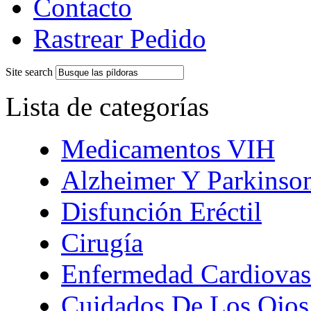
Contacto
Rastrear Pedido
Site search
Lista de categorías
Medicamentos VIH
Alzheimer Y Parkinso
Disfunción Eréctil
Cirugía
Enfermedad Cardiovas
Cuidados De Los Ojos