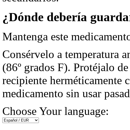
¿Dónde debería guarda
Mantenga este medicamento 
Consérvelo a temperatura am
(86º grados F). Protéjalo d
recipiente herméticamente ce
medicamento sin usar pasad
Choose Your language: