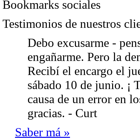
Bookmarks sociales
Testimonios de nuestros cli
Debo excusarme - pens
engañarme. Pero la dem
Recibí el encargo el jue
sábado 10 de junio. ¡ 
causa de un error en l
gracias. -
Curt
Saber má »