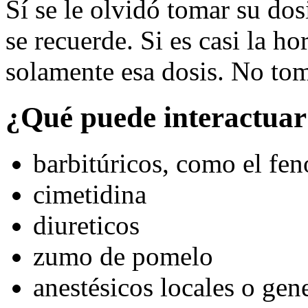
Sí se le olvidó tomar su dos
se recuerde. Si es casi la ho
solamente esa dosis. No tom
¿Qué puede interactuar
barbitúricos, como el fen
cimetidina
diureticos
zumo de pomelo
anestésicos locales o gen