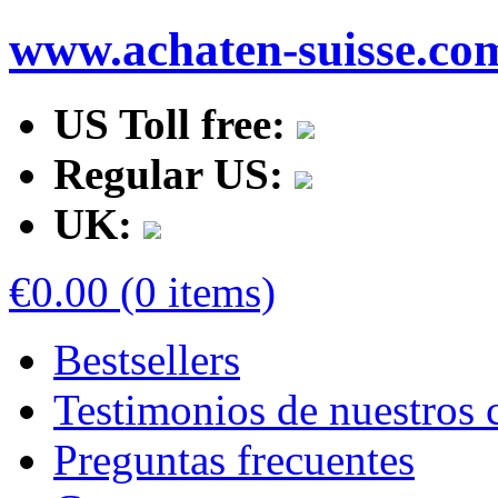
www.achaten-suisse.co
US Toll free:
Regular US:
UK:
€0.00 (0 items)
Bestsellers
Testimonios de nuestros c
Preguntas frecuentes