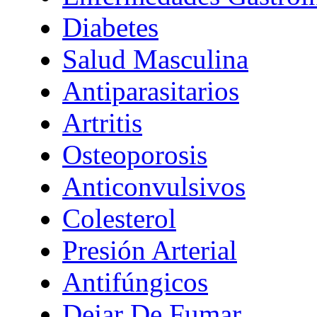
Diabetes
Salud Masculina
Antiparasitarios
Artritis
Osteoporosis
Anticonvulsivos
Colesterol
Presión Arterial
Antifúngicos
Dejar De Fumar