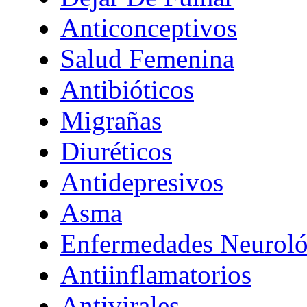
Anticonceptivos
Salud Femenina
Antibióticos
Migrañas
Diuréticos
Antidepresivos
Asma
Enfermedades Neuroló
Antiinflamatorios
Antivirales