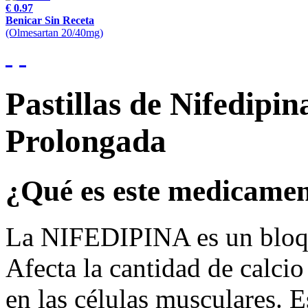
€ 0.97
Benicar Sin Receta
(Olmesartan 20/40mg)
Pastillas de Nifedipi
Prolongada
¿Qué es este medicame
La NIFEDIPINA es un bloque
Afecta la cantidad de calci
en las células musculares. 