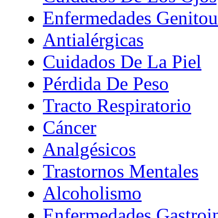
Enfermedades Genitour
Antialérgicas
Cuidados De La Piel
Pérdida De Peso
Tracto Respiratorio
Cáncer
Analgésicos
Trastornos Mentales
Alcoholismo
Enfermedades Gastroin