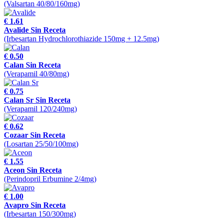
(Valsartan 40/80/160mg)
€ 1.61
Avalide Sin Receta
(Irbesartan Hydrochlorothiazide 150mg + 12.5mg)
€ 0.50
Calan Sin Receta
(Verapamil 40/80mg)
€ 0.75
Calan Sr Sin Receta
(Verapamil 120/240mg)
€ 0.62
Cozaar Sin Receta
(Losartan 25/50/100mg)
€ 1.55
Aceon Sin Receta
(Perindopril Erbumine 2/4mg)
€ 1.00
Avapro Sin Receta
(Irbesartan 150/300mg)