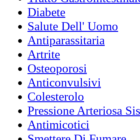
Diabete
Salute Dell' Uomo
Antiparassitaria
Artrite
Osteoporosi
Anticonvulsivi
Colesterolo
Pressione Arteriosa Si
Antimicotici
Smettere Di Fumare