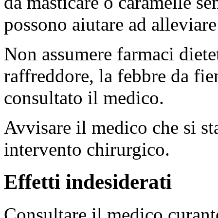
da masticare o caramelle se
possono aiutare ad alleviare
Non assumere farmaci dieteti
raffreddore, la febbre da fie
consultato il medico.
Avvisare il medico che si s
intervento chirurgico.
Effetti indesiderati
Consultare il medico curante