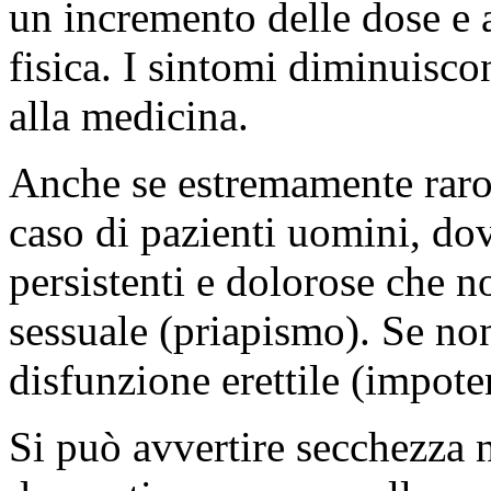
un incremento delle dose e a 
fisica. I sintomi diminuisco
alla medicina.
Anche se estremamente raro,
caso di pazienti uomini, do
persistenti e dolorose che no
sessuale (priapismo). Se no
disfunzione erettile (impote
Si può avvertire secchezza 