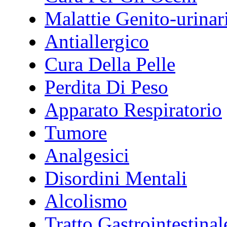
Malattie Genito-urinar
Antiallergico
Cura Della Pelle
Perdita Di Peso
Apparato Respiratorio
Tumore
Analgesici
Disordini Mentali
Alcolismo
Tratto Gastrointestinal