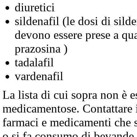
diuretici
sildenafil (le dosi di sil
devono essere prese a qua
prazosina )
tadalafil
vardenafil
La lista di cui sopra non è e
medicamentose. Contattare i
farmaci e medicamenti che 
o si fa consumo di bevande 