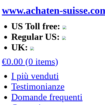
www.achaten-suisse.co
US Toll free:
Regular US:
UK:
€0.00 (0 items)
I più venduti
Testimonianze
Domande frequenti