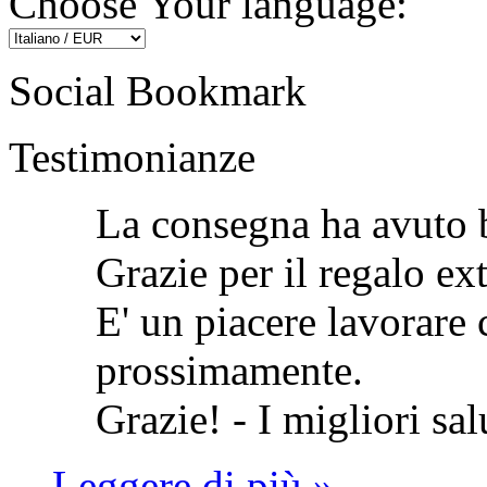
Choose Your language:
Social Bookmark
Testimonianze
La consegna ha avuto 
Grazie per il regalo ex
E' un piacere lavorare 
prossimamente.
Grazie! -
I migliori sal
Leggere di più »