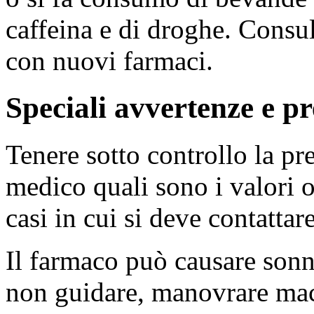
caffeina e di droghe. Consul
con nuovi farmaci.
Speciali avvertenze e pr
Tenere sotto controllo la pr
medico quali sono i valori o
casi in cui si deve contattar
Il farmaco può causare sonno
non guidare, manovrare mac