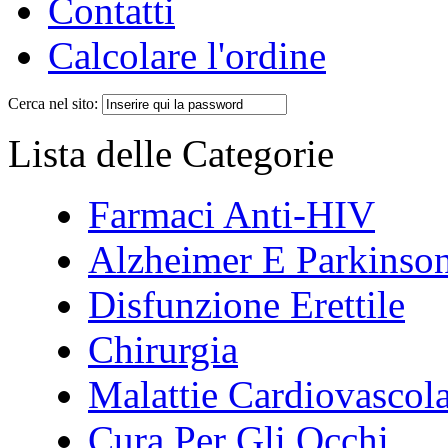
Contatti
Calcolare l'ordine
Cerca nel sito:
Lista delle Categorie
Farmaci Anti-HIV
Alzheimer E Parkinso
Disfunzione Erettile
Chirurgia
Malattie Cardiovascola
Cura Per Gli Occhi