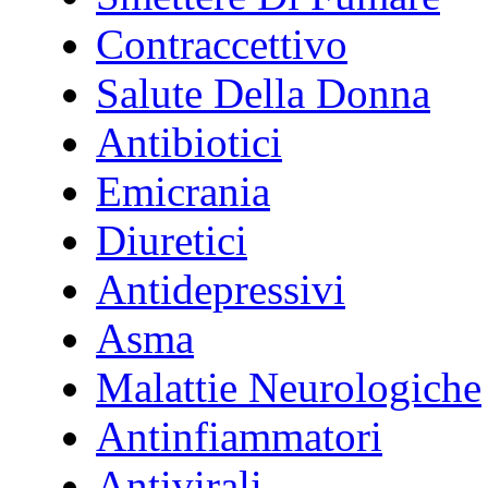
Contraccettivo
Salute Della Donna
Antibiotici
Emicrania
Diuretici
Antidepressivi
Asma
Malattie Neurologiche
Antinfiammatori
Antivirali