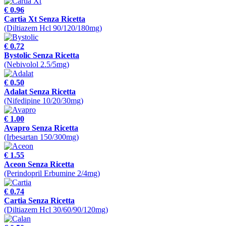
€ 0.96
Cartia Xt Senza Ricetta
(Diltiazem Hcl 90/120/180mg)
€ 0.72
Bystolic Senza Ricetta
(Nebivolol 2.5/5mg)
€ 0.50
Adalat Senza Ricetta
(Nifedipine 10/20/30mg)
€ 1.00
Avapro Senza Ricetta
(Irbesartan 150/300mg)
€ 1.55
Aceon Senza Ricetta
(Perindopril Erbumine 2/4mg)
€ 0.74
Cartia Senza Ricetta
(Diltiazem Hcl 30/60/90/120mg)