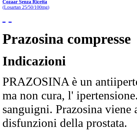
Cozaar Senza Ricetta
(Losartan 25/50/100mg)
Prazosina compresse
Indicazioni
PRAZOSINA è un antiiperte
ma non cura, l' ipertensione
sanguigni. Prazosina viene 
disfunzioni della prostata.