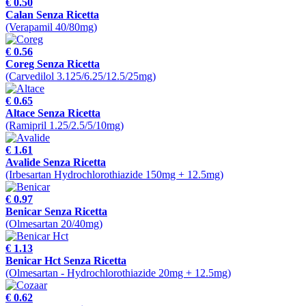
€ 0.50
Calan Senza Ricetta
(Verapamil 40/80mg)
€ 0.56
Coreg Senza Ricetta
(Carvedilol 3.125/6.25/12.5/25mg)
€ 0.65
Altace Senza Ricetta
(Ramipril 1.25/2.5/5/10mg)
€ 1.61
Avalide Senza Ricetta
(Irbesartan Hydrochlorothiazide 150mg + 12.5mg)
€ 0.97
Benicar Senza Ricetta
(Olmesartan 20/40mg)
€ 1.13
Benicar Hct Senza Ricetta
(Olmesartan - Hydrochlorothiazide 20mg + 12.5mg)
€ 0.62