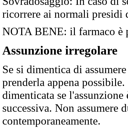
Sovradosaggio: In caso di s
ricorrere ai normali presidi
NOTA BENE: il farmaco è pr
Assunzione irregolare
Se si dimentica di assumere 
prenderla appena possibile.
dimenticata se l'assunzione 
successiva. Non assumere d
contemporaneamente.