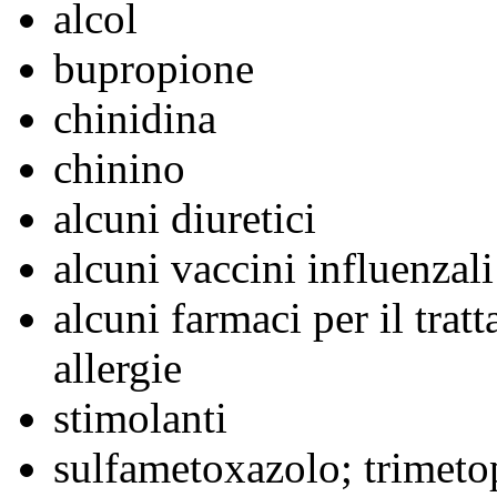
alcol
bupropione
chinidina
chinino
alcuni diuretici
alcuni vaccini influenzali
alcuni farmaci per il trat
allergie
stimolanti
sulfametoxazolo; trimet