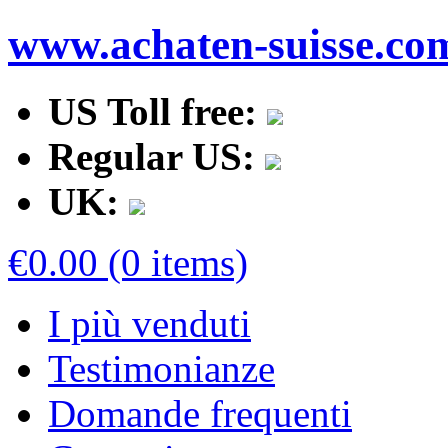
www.achaten-suisse.co
US Toll free:
Regular US:
UK:
€0.00 (0 items)
I più venduti
Testimonianze
Domande frequenti