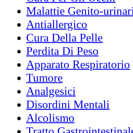
Malattie Genito-urinar
Antiallergico
Cura Della Pelle
Perdita Di Peso
Apparato Respiratorio
Tumore
Analgesici
Disordini Mentali
Alcolismo
Tratto Gastrointestinal