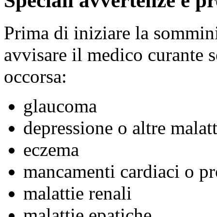
Speciali avvertenze e pr
Prima di iniziare la sommin
avvisare il medico curante s
occorsa:
glaucoma
depressione o altre malat
eczema
mancamenti cardiaci o pr
malattie renali
malattie epatiche