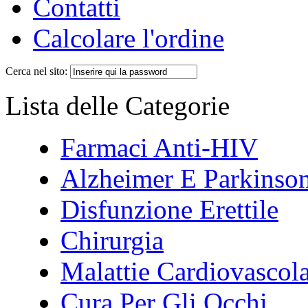
Contatti
Calcolare l'ordine
Cerca nel sito:
Lista delle Categorie
Farmaci Anti-HIV
Alzheimer E Parkinso
Disfunzione Erettile
Chirurgia
Malattie Cardiovascola
Cura Per Gli Occhi