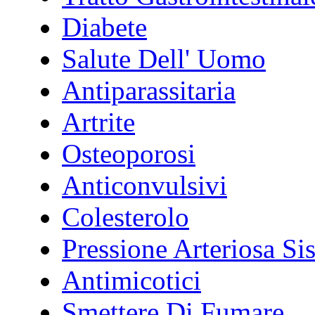
Diabete
Salute Dell' Uomo
Antiparassitaria
Artrite
Osteoporosi
Anticonvulsivi
Colesterolo
Pressione Arteriosa Si
Antimicotici
Smettere Di Fumare