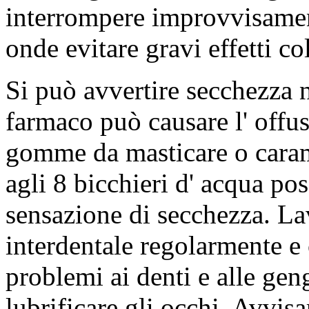
interrompere improvvisamen
onde evitare gravi effetti col
Si può avvertire secchezza n
farmaco può causare l' offus
gomme da masticare o caram
agli 8 bicchieri d' acqua pos
sensazione di secchezza. Lava
interdentale regolarmente e
problemi ai denti e alle geng
lubrificare gli occhi. Avvisa