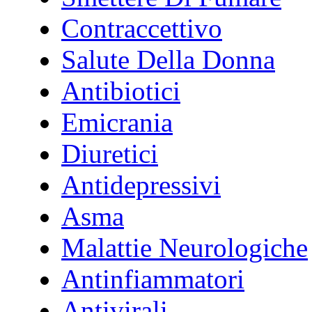
Contraccettivo
Salute Della Donna
Antibiotici
Emicrania
Diuretici
Antidepressivi
Asma
Malattie Neurologiche
Antinfiammatori
Antivirali