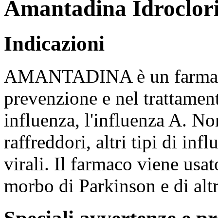
Amantadina Idroclori
Indicazioni
AMANTADINA è un farmaco a
prevenzione e nel trattament
influenza, l'influenza A. No
raffreddori, altri tipi di in
virali. Il farmaco viene usa
morbo di Parkinson e di alt