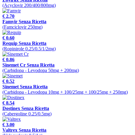
(Acyclovir 200/400/800mg)
€ 2.70
Famvir Senza Ricetta
(Famciclovir 250mg)
€ 0.60
Requip Senza Ricetta
(Ropinirole 0.25/0.5/1/2mg)
€ 0.86
Sinemet Cr Senza Ricetta
(Carbidopa - Levodopa 50mg + 200mg)
€ 0.52
Sinemet Senza Ricetta
(Carbidopa - Levodopa 10mg + 100/25mg + 100/25mg + 250mg)
€ 8.54
Dostinex Senza Ricetta
(Cabergoline 0.25/0.5mg)
€ 3.00
Valtrex Senza Ricetta