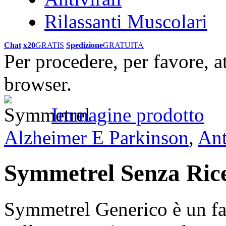
Rilassanti Muscolari
Chat
x20
GRATIS
Spedizione
GRATUITA
Per procedere, per favore, a
browser.
Immagine prodotto
Alzheimer E Parkinson
,
Ant
Symmetrel Senza Ric
Symmetrel Generico è un fa