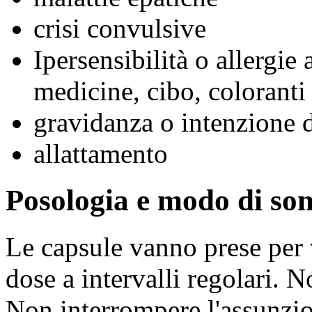
crisi convulsive
Ipersensibilità o allergie
medicine, cibo, coloranti
gravidanza o intenzione d
allattamento
Posologia e modo di so
Le capsule vanno prese per 
dose a intervalli regolari. N
Non interrompere l'assunzio