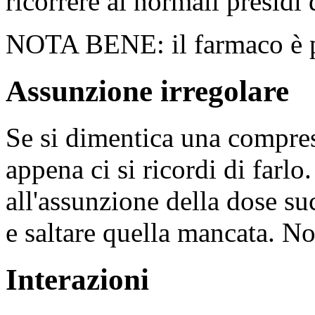
ricorrere ai normali presidi
NOTA BENE: il farmaco è pr
Assunzione irregolare
Se si dimentica una compre
appena ci si ricordi di farl
all'assunzione della dose su
e saltare quella mancata. N
Interazioni