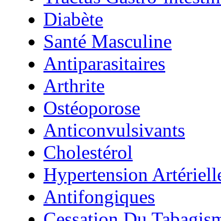
Diabète
Santé Masculine
Antiparasitaires
Arthrite
Ostéoporose
Anticonvulsivants
Cholestérol
Hypertension Artériell
Antifongiques
Cessation Du Tabagis