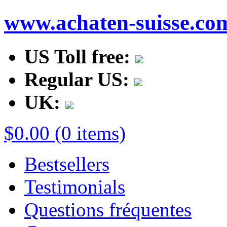
www.achaten-suisse.co
US Toll free:
Regular US:
UK:
$0.00 (0 items)
Bestsellers
Testimonials
Questions fréquentes