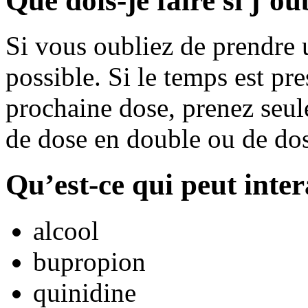
Que dois-je faire si j’o
Si vous oubliez de prendre u
possible. Si le temps est pr
prochaine dose, prenez seul
de dose en double ou de do
Qu’est-ce qui peut inte
alcool
bupropion
quinidine