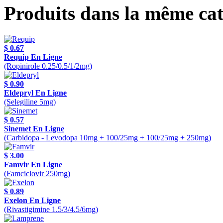
Produits dans la même cat
$ 0.67
Requip En Ligne
(Ropinirole 0.25/0.5/1/2mg)
$ 0.90
Eldepryl En Ligne
(Selegiline 5mg)
$ 0.57
Sinemet En Ligne
(Carbidopa - Levodopa 10mg + 100/25mg + 100/25mg + 250mg)
$ 3.00
Famvir En Ligne
(Famciclovir 250mg)
$ 0.89
Exelon En Ligne
(Rivastigimine 1.5/3/4.5/6mg)