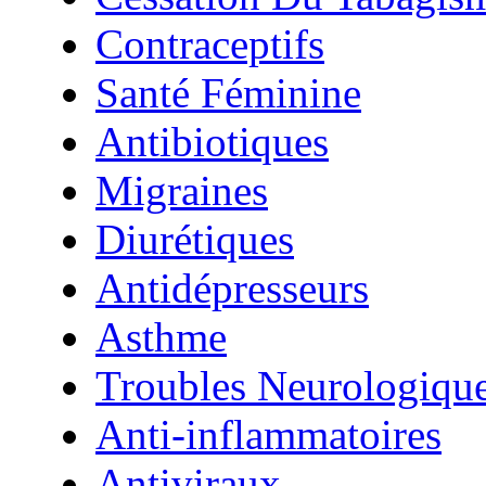
Contraceptifs
Santé Féminine
Antibiotiques
Migraines
Diurétiques
Antidépresseurs
Asthme
Troubles Neurologiqu
Anti-inflammatoires
Antiviraux