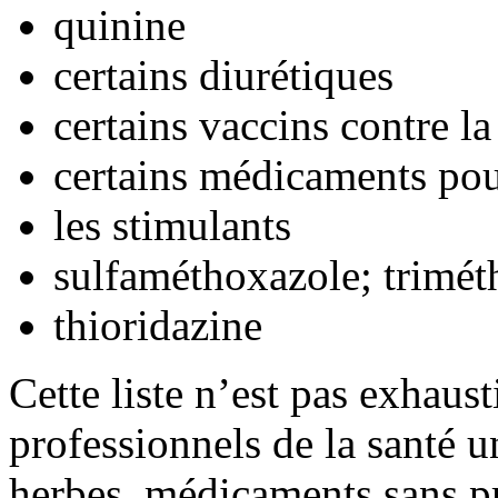
quinine
certains diurétiques
certains vaccins contre la
certains médicaments pour
les stimulants
sulfaméthoxazole; trimé
thioridazine
Cette liste n’est pas exhaus
professionnels de la santé u
herbes, médicaments sans pr