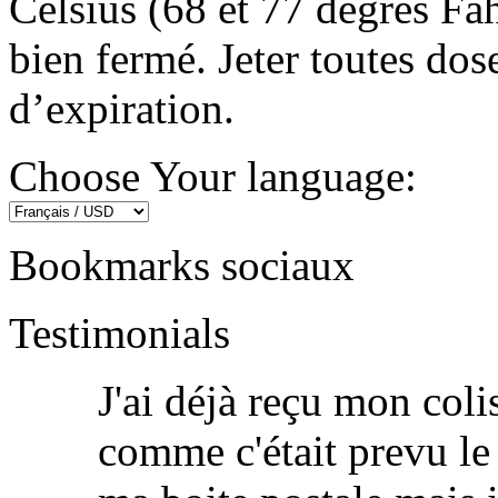
Celsius (68 et 77 degrés Fa
bien fermé. Jeter toutes dose
d’expiration.
Choose Your language:
Bookmarks sociaux
Testimonials
J'ai déjà reçu mon colis
comme c'était prevu le 