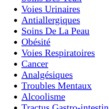
Voies Urinaires
Antiallergiques
Soins De La Peau
Obésité
Voies Respiratoires
Cancer
Analgésiques
Troubles Mentaux
Alcoolisme
Tractus Gastro-intestin