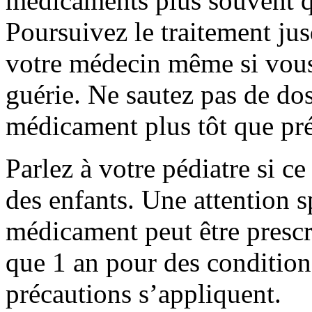
médicaments plus souvent q
Poursuivez le traitement jusq
votre médecin même si vous
guérie. Ne sautez pas de dos
médicament plus tôt que pr
Parlez à votre pédiatre si c
des enfants. Une attention s
médicament peut être prescri
que 1 an pour des condition
précautions s’appliquent.