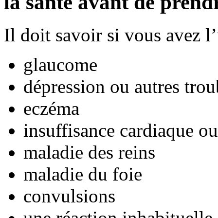
la santé avant de pren
Il doit savoir si vous avez 
glaucome
dépression ou autres tro
eczéma
insuffisance cardiaque ou
maladie des reins
maladie du foie
convulsions
une réaction inhabituelle 