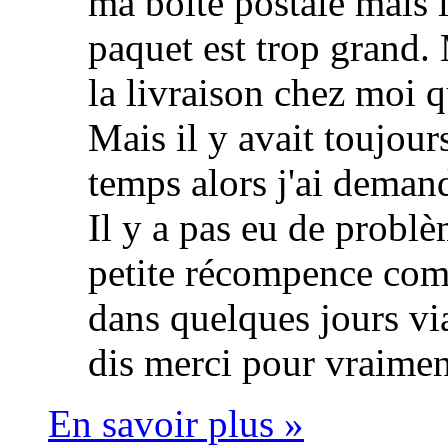
ma boite postale mais i
paquet est trop grand.
la livraison chez moi
Mais il y avait toujour
temps alors j'ai deman
Il y a pas eu de probl
petite récompence comm
dans quelques jours via
dis merci pour vraimen
En savoir plus »