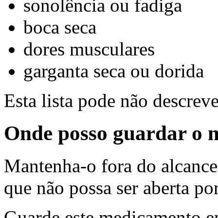
sonolência ou fadiga
boca seca
dores musculares
garganta seca ou dorida
Esta lista pode não descreve
Onde posso guardar o
Mantenha-o fora do alcanc
que não possa ser aberta po
Guarde este medicamento em