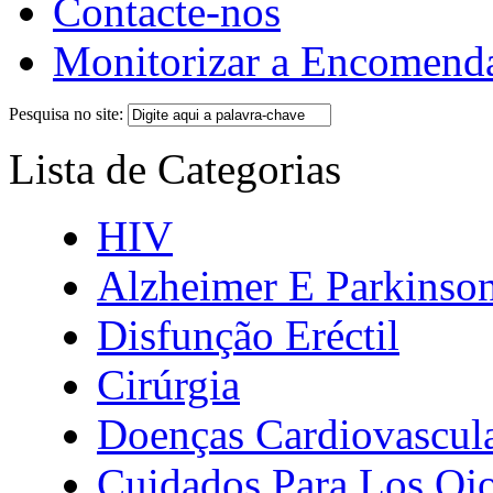
Contacte-nos
Monitorizar a Encomend
Pesquisa no site:
Lista de Categorias
HIV
Alzheimer E Parkinso
Disfunção Eréctil
Cirúrgia
Doenças Cardiovascul
Cuidados Para Los Oj