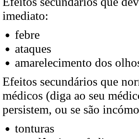
Efeitos secundários que dev
imediato:
febre
ataques
amarelecimento dos olhos
Efeitos secundários que no
médicos (diga ao seu médico
persistem, ou se são incómo
tonturas