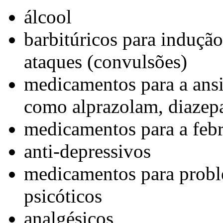
álcool
barbitúricos para induçã
ataques (convulsões)
medicamentos para a ans
como alprazolam, diaze
medicamentos para a febre
anti-depressivos
medicamentos para probl
psicóticos
analgésicos