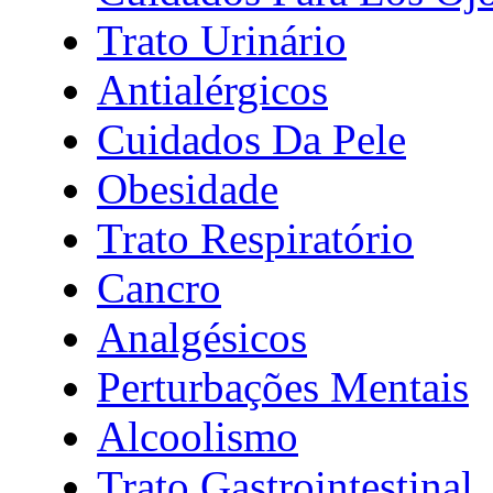
Trato Urinário
Antialérgicos
Cuidados Da Pele
Obesidade
Trato Respiratório
Cancro
Analgésicos
Perturbações Mentais
Alcoolismo
Trato Gastrointestinal