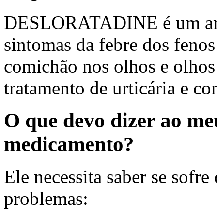
DESLORATADINE é um anti-
sintomas da febre dos fenos
comichão nos olhos e olhos 
tratamento de urticária e c
O que devo dizer ao me
medicamento?
Ele necessita saber se sofre
problemas: