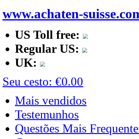
www.achaten-suisse.co
US Toll free:
Regular US:
UK:
Seu cesto:
€0.00
Mais vendidos
Testemunhos
Questões Mais Frequente