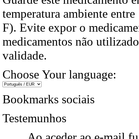
temperatura ambiente entre 
F). Evite expor o medicamen
medicamentos não utilizado
validade.
Choose Your language:
Bookmarks sociais
Testemunhos
Ao aceder ao e-mail fu