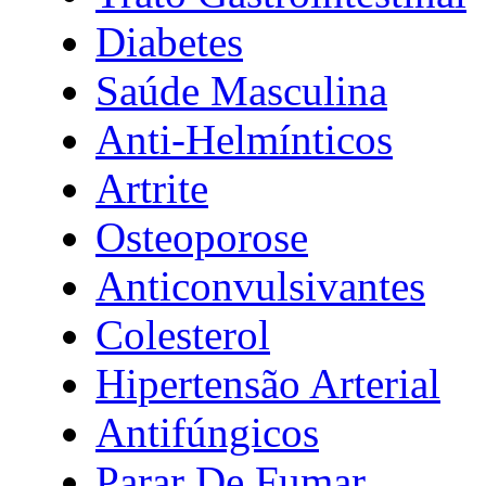
Diabetes
Saúde Masculina
Anti-Helmínticos
Artrite
Osteoporose
Anticonvulsivantes
Colesterol
Hipertensão Arterial
Antifúngicos
Parar De Fumar