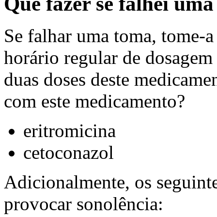
Que fazer se falhei um
Se falhar uma toma, tome-a 
horário regular de dosagem
duas doses deste medicamen
com este medicamento?
eritromicina
cetoconazol
Adicionalmente, os seguin
provocar sonolência: