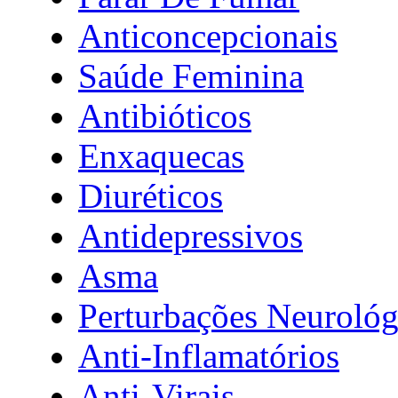
Anticoncepcionais
Saúde Feminina
Antibióticos
Enxaquecas
Diuréticos
Antidepressivos
Asma
Perturbações Neurológ
Anti-Inflamatórios
Anti-Virais