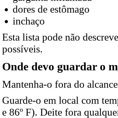
dores de estômago
inchaço
Esta lista pode não descreve
possíveis.
Onde devo guardar o 
Mantenha-o fora do alcance 
Guarde-o em local com temp
e 86º F). Deite fora qualqu