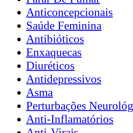
Anticoncepcionais
Saúde Feminina
Antibióticos
Enxaquecas
Diuréticos
Antidepressivos
Asma
Perturbações Neurológ
Anti-Inflamatórios
Anti-Virais