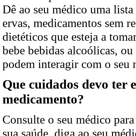
Dê ao seu médico uma lista
ervas, medicamentos sem re
dietéticos que esteja a tom
bebe bebidas alcoólicas, ou 
podem interagir com o seu
Que cuidados devo ter 
medicamento?
Consulte o seu médico para 
sua saúde, diga ao seu méd