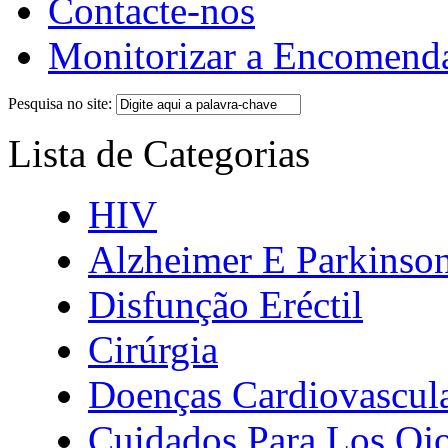
Contacte-nos
Monitorizar a Encomend
Pesquisa no site:
Lista de Categorias
HIV
Alzheimer E Parkinso
Disfunção Eréctil
Cirúrgia
Doenças Cardiovascul
Cuidados Para Los Oj