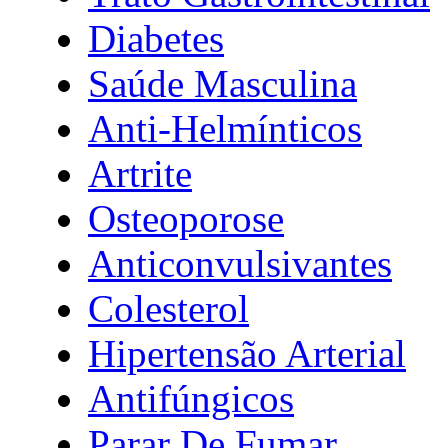
Diabetes
Saúde Masculina
Anti-Helmínticos
Artrite
Osteoporose
Anticonvulsivantes
Colesterol
Hipertensão Arterial
Antifúngicos
Parar De Fumar