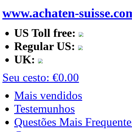
www.achaten-suisse.co
US Toll free:
Regular US:
UK:
Seu cesto:
€0.00
Mais vendidos
Testemunhos
Questões Mais Frequente