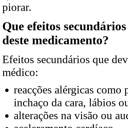
piorar.
Que efeitos secundário
deste medicamento?
Efeitos secundários que dev
médico:
reacções alérgicas como p
inchaço da cara, lábios o
alterações na visão ou au