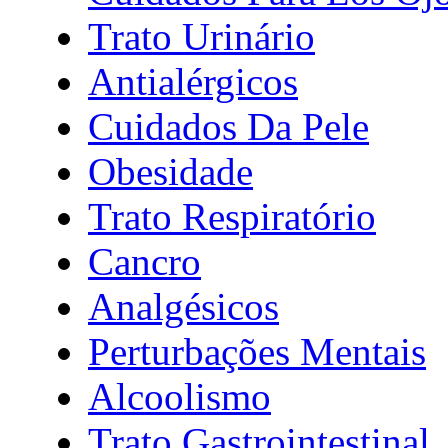
Trato Urinário
Antialérgicos
Cuidados Da Pele
Obesidade
Trato Respiratório
Cancro
Analgésicos
Perturbações Mentais
Alcoolismo
Trato Gastrointestinal