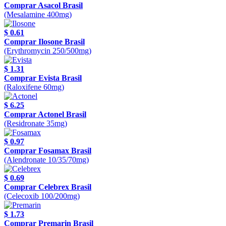
Comprar Asacol Brasil
(Mesalamine 400mg)
$ 0.61
Comprar Ilosone Brasil
(Erythromycin 250/500mg)
$ 1.31
Comprar Evista Brasil
(Raloxifene 60mg)
$ 6.25
Comprar Actonel Brasil
(Residronate 35mg)
$ 0.97
Comprar Fosamax Brasil
(Alendronate 10/35/70mg)
$ 0.69
Comprar Celebrex Brasil
(Celecoxib 100/200mg)
$ 1.73
Comprar Premarin Brasil