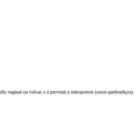
ofio vaginal ou vulvar, e a prevenir a osteoporose (ossos quebradiços).