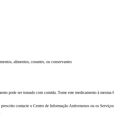
amentos, alimentos, corantes, ou conservantes
camento pode ser tomado com comida. Tome este medicamento à mesma h
prescrito contacte o Centro de Informação Antivenenos ou os Serviços