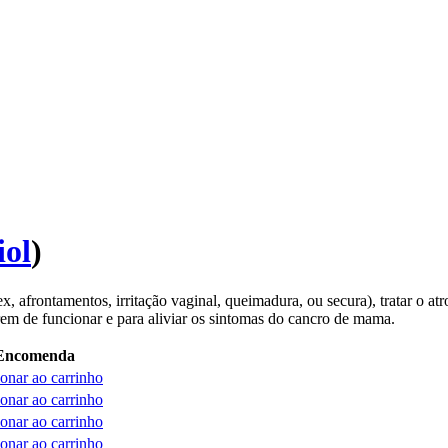
iol
)
 afrontamentos, irritação vaginal, queimadura, ou secura), tratar o atr
em de funcionar e para aliviar os sintomas do cancro de mama.
Encomenda
onar ao carrinho
onar ao carrinho
onar ao carrinho
onar ao carrinho