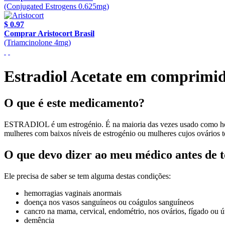
(Conjugated Estrogens 0.625mg)
$ 0.97
Comprar Aristocort Brasil
(Triamcinolone 4mg)
Estradiol Acetate em comprimi
O que é este medicamento?
ESTRADIOL é um estrogénio. É na maioria das vezes usado como horm
mulheres com baixos níveis de estrogénio ou mulheres cujos ovários 
O que devo dizer ao meu médico antes de
Ele precisa de saber se tem alguma destas condições:
hemorragias vaginais anormais
doença nos vasos sanguíneos ou coágulos sanguíneos
cancro na mama, cervical, endométrio, nos ovários, fígado ou ú
demência