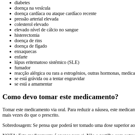
diabetes
doença na vesícula
doença cardíaca ou ataque cardíaco recente
pressão arterial elevada
colesterol elevado
elevado nível de cálcio no sangue
histerectomia
doença de rins
doença de fígado
enxaquecas
enfarte
lúpus eritematoso sistémico (SLE)
fumador
reacção alérgica ou rara a estrogénios, outras hormonas, medic
se está grávida ou a tentar engravidar
se está a amamentar
Como devo tomar este medicamento?
Tomar este medicamento via oral. Para reduzir a náusea, este medi
mais vezes do que o prescrito.
Sobredosagem: Se pensa que poderá ter tomado uma dose superior ao 