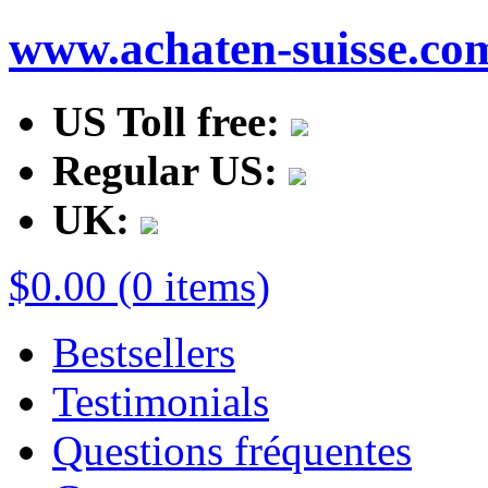
www.achaten-suisse.co
US Toll free:
Regular US:
UK:
$0.00 (0 items)
Bestsellers
Testimonials
Questions fréquentes