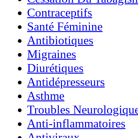
Contraceptifs
Santé Féminine
Antibiotiques
Migraines
Diurétiques
Antidépresseurs
Asthme
Troubles Neurologiqu
Anti-inflammatoires
Antiviraux