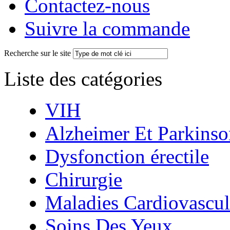
Contactez-nous
Suivre la commande
Recherche sur le site
Liste des catégories
VIH
Alzheimer Et Parkinso
Dysfonction érectile
Chirurgie
Maladies Cardiovascul
Soins Des Yeux