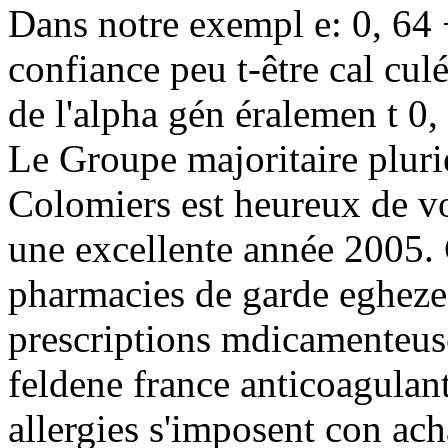
Dans notre exempl e: 0, 64 +
confiance peu t-être cal cu
de l'alpha gén éralemen t 0,
Le Groupe majoritaire pluri
Colomiers est heureux de vou
une excellente année 2005.
pharmacies de garde eghezee 
prescriptions mdicamenteus
feldene france anticoagulant
allergies s'imposent con ac