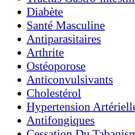
Diabète
Santé Masculine
Antiparasitaires
Arthrite
Ostéoporose
Anticonvulsivants
Cholestérol
Hypertension Artériell
Antifongiques
Cessation Du Tabagis