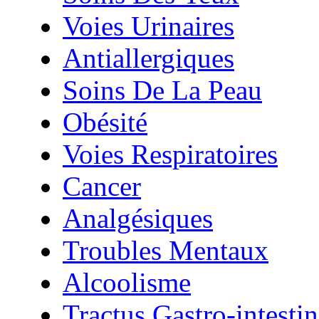
Voies Urinaires
Antiallergiques
Soins De La Peau
Obésité
Voies Respiratoires
Cancer
Analgésiques
Troubles Mentaux
Alcoolisme
Tractus Gastro-intestin