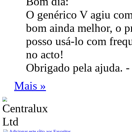
Bom dia:
O genérico V agiu com
bom ainda melhor, o p
posso usá-lo com frequ
no acto!
Obrigado pela ajuda. 
Mais »
Adicionar este sítio aos Favoritos