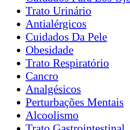
Trato Urinário
Antialérgicos
Cuidados Da Pele
Obesidade
Trato Respiratório
Cancro
Analgésicos
Perturbações Mentais
Alcoolismo
Trato Gastrointestinal