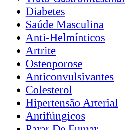
Diabetes
Saúde Masculina
Anti-Helmínticos
Artrite
Osteoporose
Anticonvulsivantes
Colesterol
Hipertensão Arterial
Antifúngicos
Parar De Fumar