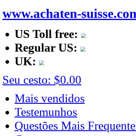
www.achaten-suisse.co
US Toll free:
Regular US:
UK:
Seu cesto:
$0.00
Mais vendidos
Testemunhos
Questões Mais Frequente