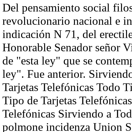
Del pensamiento social filo
revolucionario nacional e in
indicación N 71, del erecti
Honorable Senador señor Vi
de "esta ley" que se contemp
ley". Fue anterior. Sirvien
Tarjetas Telefónicas Todo T
Tipo de Tarjetas Telefónica
Telefónicas Sirviendo a Tod
polmone incidenza Union Si