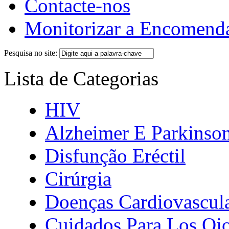
Contacte-nos
Monitorizar a Encomend
Pesquisa no site:
Lista de Categorias
HIV
Alzheimer E Parkinso
Disfunção Eréctil
Cirúrgia
Doenças Cardiovascul
Cuidados Para Los Oj