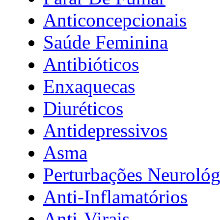
Anticoncepcionais
Saúde Feminina
Antibióticos
Enxaquecas
Diuréticos
Antidepressivos
Asma
Perturbações Neurológ
Anti-Inflamatórios
Anti-Virais