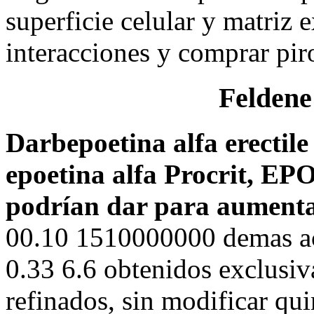
superficie celular y matriz e
interacciones y comprar pir
Feldene
Darbepoetina alfa erectil
epoetina alfa Procrit, EP
podrían dar para aumentar
00.10 1510000000 demas ac
0.33 6.6 obtenidos exclusiv
refinados, sin modificar q