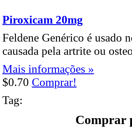
Piroxicam 20mg
Feldene Genérico é usado n
causada pela artrite ou osteo
Mais informações »
$0.70
Comprar!
Tag:
Comprar p