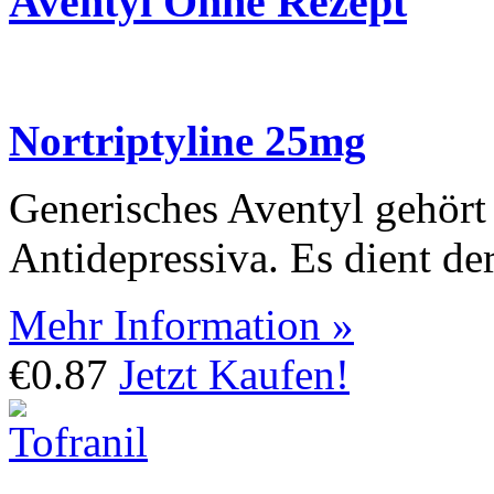
Aventyl Ohne Rezept
Nortriptyline 25mg
Generisches Aventyl gehört
Antidepressiva. Es dient d
Mehr Information »
€0.87
Jetzt Kaufen!