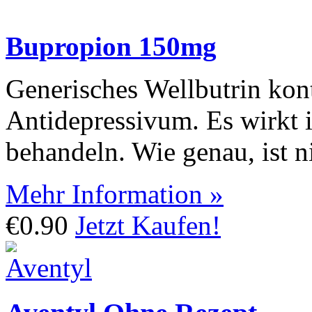
Bupropion 150mg
Generisches Wellbutrin kont
Antidepressivum. Es wirkt 
behandeln. Wie genau, ist n
Mehr Information »
€0.90
Jetzt Kaufen!