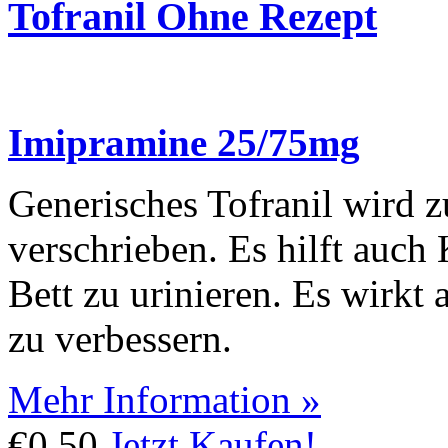
Tofranil Ohne Rezept
Imipramine 25/75mg
Generisches Tofranil wird 
verschrieben. Es hilft auch
Bett zu urinieren. Es wirkt
zu verbessern.
Mehr Information »
€0.50
Jetzt Kaufen!