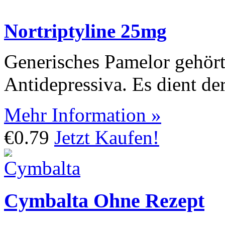
Nortriptyline 25mg
Generisches Pamelor gehört
Antidepressiva. Es dient d
Mehr Information »
€0.79
Jetzt Kaufen!
Cymbalta Ohne Rezept