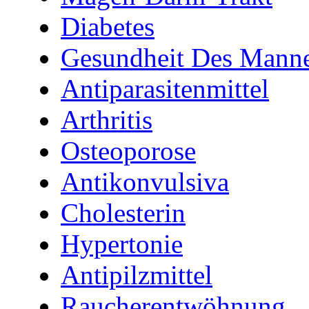
Diabetes
Gesundheit Des Mann
Antiparasitenmittel
Arthritis
Osteoporose
Antikonvulsiva
Cholesterin
Hypertonie
Antipilzmittel
Raucherentwöhnung