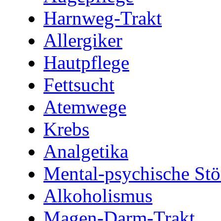
Harnweg-Trakt
Allergiker
Hautpflege
Fettsucht
Atemwege
Krebs
Analgetika
Mental-psychische St
Alkoholismus
Magen-Darm-Trakt