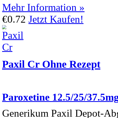
Mehr Information »
€0.72
Jetzt Kaufen!
Paxil Cr Ohne Rezept
Paroxetine 12.5/25/37.5m
Generikum Paxil Depot-Abg