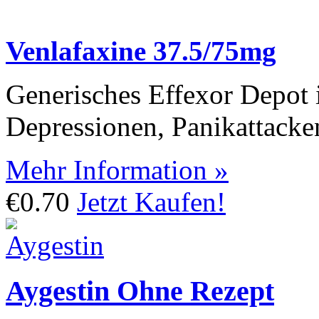
Venlafaxine 37.5/75mg
Generisches Effexor Depot 
Depressionen, Panikattacke
Mehr Information »
€0.70
Jetzt Kaufen!
Aygestin Ohne Rezept