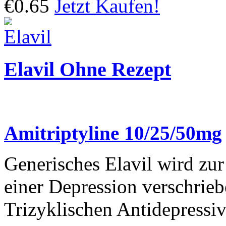
€0.65
Jetzt Kaufen!
Elavil Ohne Rezept
Amitriptyline 10/25/50mg
Generisches Elavil wird z
einer Depression verschrieb
Trizyklischen Antidepressiv