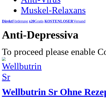
Muskel-Relaxans
Direkt
Förderung
x20
Gratis
KOSTENLOSER
Versand
Anti-Depressiva
To proceed please enable C
Wellbutrin Sr Ohne Reze