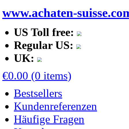
www.achaten-suisse.co
US Toll free:
Regular US:
UK:
€0.00 (0 items)
Bestsellers
Kundenreferenzen
Häufige Fragen