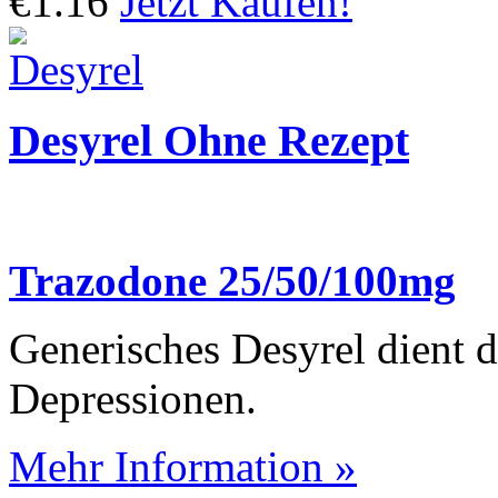
€1.16
Jetzt Kaufen!
Desyrel Ohne Rezept
Trazodone 25/50/100mg
Generisches Desyrel dient 
Depressionen.
Mehr Information »