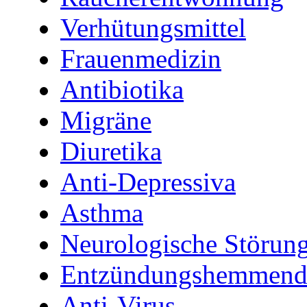
Verhütungsmittel
Frauenmedizin
Antibiotika
Migräne
Diuretika
Anti-Depressiva
Asthma
Neurologische Störun
Entzündungshemmende
Anti-Virus