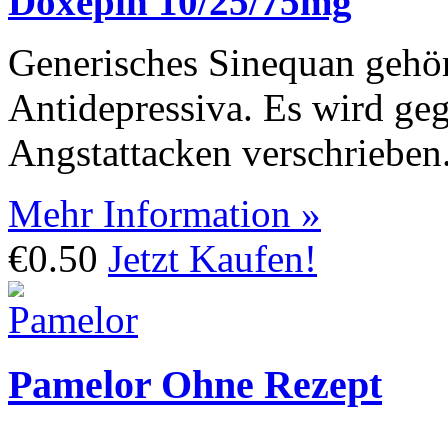
Doxepin 10/25/75mg
Generisches Sinequan gehör
Antidepressiva. Es wird ge
Angstattacken verschrieben
Mehr Information »
€0.50
Jetzt Kaufen!
Pamelor Ohne Rezept