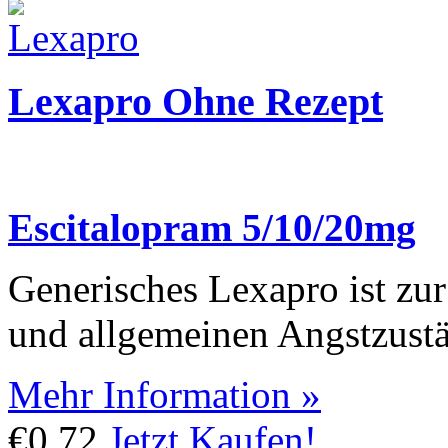
Lexapro Ohne Rezept
Escitalopram 5/10/20mg
Generisches Lexapro ist z
und allgemeinen Angstzust
Mehr Information »
€0.72
Jetzt Kaufen!