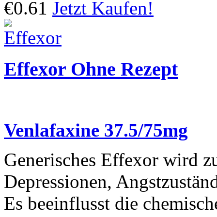
€0.61
Jetzt Kaufen!
Effexor Ohne Rezept
Venlafaxine 37.5/75mg
Generisches Effexor wird 
Depressionen, Angstzuständ
Es beeinflusst die chemisch