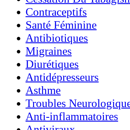
Contraceptifs
Santé Féminine
Antibiotiques
Migraines
Diurétiques
Antidépresseurs
Asthme
Troubles Neurologiqu
Anti-inflammatoires
Antiviraux