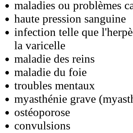
maladies ou problèmes c
haute pression sanguine
infection telle que l'herp
la varicelle
maladie des reins
maladie du foie
troubles mentaux
myasthénie grave (myasth
ostéoporose
convulsions