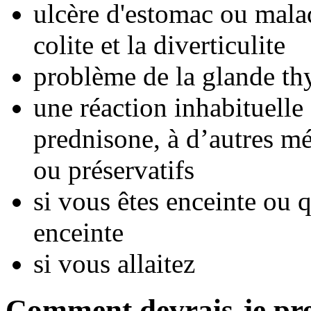
ulcère d'estomac ou malad
colite et la diverticulite
problème de la glande th
une réaction inhabituelle 
prednisone, à d’autres mé
ou préservatifs
si vous êtes enceinte ou
enceinte
si vous allaitez
Comment devrais-je pr