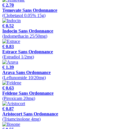
€ 2.70
Temovate Sans Ordonnance
(Clobetasol 0.05% 15g)
€ 0.52
Indocin Sans Ordonnance
(Indomethacin 25/50mg)
€ 0.83
Estrace Sans Ordonnance
(Estradiol 1/2mg)
€ 1.39
Arava Sans Ordonnance
(Leflunomide 10/20mg)
€ 0.63
Feldene Sans Ordonnance
(Piroxicam 20mg)
€ 0.87
Aristocort Sans Ordonnance
(Triamcinolone 4mg)