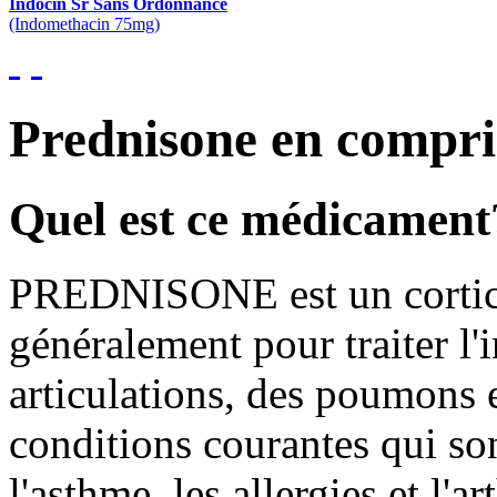
Indocin Sr Sans Ordonnance
(Indomethacin 75mg)
Prednisone en compr
Quel est ce médicament
PREDNISONE est un corticos
généralement pour traiter l'
articulations, des poumons e
conditions courantes qui son
l'asthme, les allergies et l'a