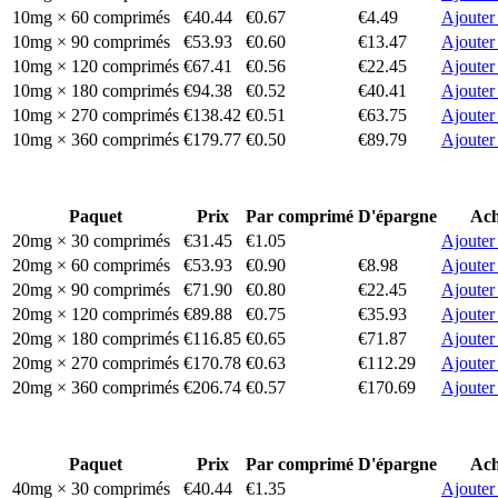
10mg × 60 comprimés
€40.44
€0.67
€4.49
Ajouter
10mg × 90 comprimés
€53.93
€0.60
€13.47
Ajouter
10mg × 120 comprimés
€67.41
€0.56
€22.45
Ajouter
10mg × 180 comprimés
€94.38
€0.52
€40.41
Ajouter
10mg × 270 comprimés
€138.42
€0.51
€63.75
Ajouter
10mg × 360 comprimés
€179.77
€0.50
€89.79
Ajouter
Paquet
Prix
Par comprimé
D'épargne
Ach
20mg × 30 comprimés
€31.45
€1.05
Ajouter
20mg × 60 comprimés
€53.93
€0.90
€8.98
Ajouter
20mg × 90 comprimés
€71.90
€0.80
€22.45
Ajouter
20mg × 120 comprimés
€89.88
€0.75
€35.93
Ajouter
20mg × 180 comprimés
€116.85
€0.65
€71.87
Ajouter
20mg × 270 comprimés
€170.78
€0.63
€112.29
Ajouter
20mg × 360 comprimés
€206.74
€0.57
€170.69
Ajouter
Paquet
Prix
Par comprimé
D'épargne
Ach
40mg × 30 comprimés
€40.44
€1.35
Ajouter