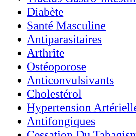
Diabète
Santé Masculine
Antiparasitaires
Arthrite
Ostéoporose
Anticonvulsivants
Cholestérol
Hypertension Artériell
Antifongiques
Cessation Du Tabagis