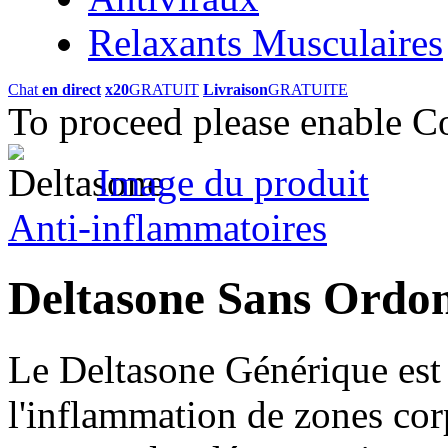
Relaxants Musculaires
Chat
en direct
x20
GRATUIT
Livraison
GRATUITE
To proceed please enable C
Image du produit
Anti-inflammatoires
Deltasone Sans Ord
Le Deltasone Générique est 
l'inflammation de zones corp