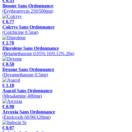
€ 0.55
Ilosone Sans Ordonnance
(Erythromycin 250/500mg)
€ 0.77
Colcrys Sans Ordonnance
(Colchicine 0.5mg)
€ 2.70
Diprolene Sans Ordonnance
(Betamethasone 0.05% 10/0.12% 20g)
€ 0.50
Dexone Sans Ordonnance
(Dexamethasone 0.5mg)
€ 1.18
Asacol Sans Ordonnance
(Mesalamine 400mg)
€ 0.98
Arcoxia Sans Ordonnance
(Etoricoxib 60/90/120mg)
€ 0.97