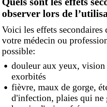
Quels sont les effets se
observer lors de l’utili
Voici les effets secondaire
votre médecin ou professionn
possible:
douleur aux yeux, vision
exorbités
fièvre, maux de gorge, ét
d'infection, plaies qui ne