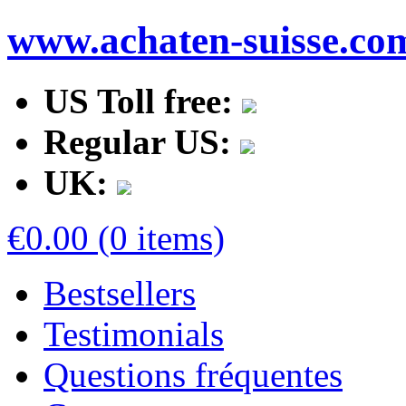
www.achaten-suisse.co
US Toll free:
Regular US:
UK:
€0.00 (0 items)
Bestsellers
Testimonials
Questions fréquentes