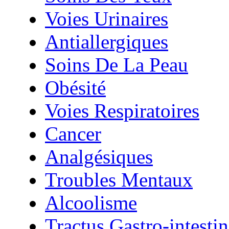
Voies Urinaires
Antiallergiques
Soins De La Peau
Obésité
Voies Respiratoires
Cancer
Analgésiques
Troubles Mentaux
Alcoolisme
Tractus Gastro-intestin