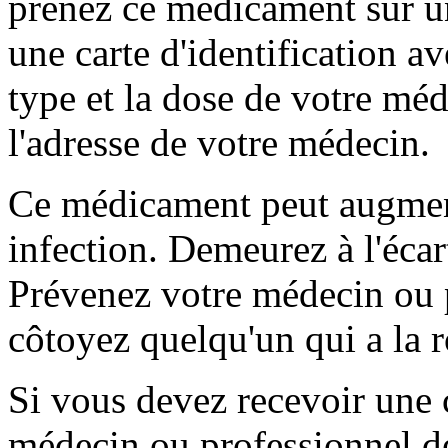
prenez ce médicament sur u
une carte d'identification a
type et la dose de votre mé
l'adresse de votre médecin.
Ce médicament peut augment
infection. Demeurez à l'éca
Prévenez votre médecin ou p
côtoyez quelqu'un qui a la r
Si vous devez recevoir une 
médecin ou professionnel de