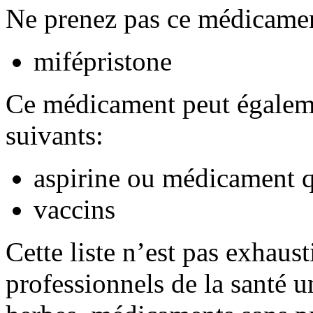
Ne prenez pas ce médicamen
mifépristone
Ce médicament peut égaleme
suivants:
aspirine ou médicament q
vaccins
Cette liste n’est pas exhaus
professionnels de la santé u