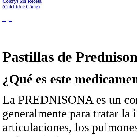
Colcrys Sin Receta
(Colchicine 0.5mg)
Pastillas de Predniso
¿Qué es este medicame
La PREDNISONA es un corti
generalmente para tratar la i
articulaciones, los pulmone