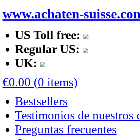
www.achaten-suisse.co
US Toll free:
Regular US:
UK:
€0.00 (0 items)
Bestsellers
Testimonios de nuestros c
Preguntas frecuentes