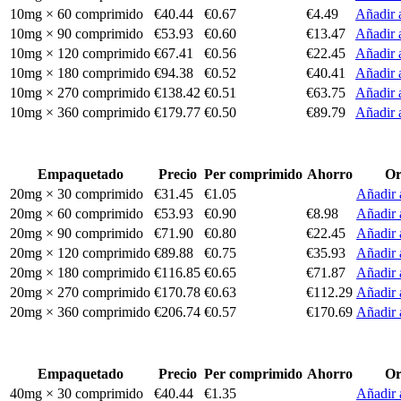
10mg × 60 comprimido
€40.44
€0.67
€4.49
Añadir a
10mg × 90 comprimido
€53.93
€0.60
€13.47
Añadir a
10mg × 120 comprimido
€67.41
€0.56
€22.45
Añadir a
10mg × 180 comprimido
€94.38
€0.52
€40.41
Añadir a
10mg × 270 comprimido
€138.42
€0.51
€63.75
Añadir a
10mg × 360 comprimido
€179.77
€0.50
€89.79
Añadir a
Empaquetado
Precio
Per comprimido
Ahorro
Or
20mg × 30 comprimido
€31.45
€1.05
Añadir a
20mg × 60 comprimido
€53.93
€0.90
€8.98
Añadir a
20mg × 90 comprimido
€71.90
€0.80
€22.45
Añadir a
20mg × 120 comprimido
€89.88
€0.75
€35.93
Añadir a
20mg × 180 comprimido
€116.85
€0.65
€71.87
Añadir a
20mg × 270 comprimido
€170.78
€0.63
€112.29
Añadir a
20mg × 360 comprimido
€206.74
€0.57
€170.69
Añadir a
Empaquetado
Precio
Per comprimido
Ahorro
Or
40mg × 30 comprimido
€40.44
€1.35
Añadir a