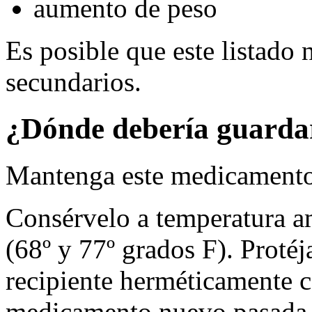
aumento de peso
Es posible que este listado 
secundarios.
¿Dónde debería guarda
Mantenga este medicamento 
Consérvelo a temperatura a
(68º y 77º grados F). Protéj
recipiente herméticamente ce
medicamento nuevo pasada 