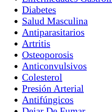
Diabetes
Salud Masculina
Antiparasitarios
Artritis
Osteoporosis
Anticonvulsivos
Colesterol
Presión Arterial
Antifúngicos
Dejar De Fumar