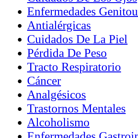
Enfermedades Genitour
Antialérgicas
Cuidados De La Piel
Pérdida De Peso
Tracto Respiratorio
Cáncer
Analgésicos
Trastornos Mentales
Alcoholismo
Enfermedades Gastroin