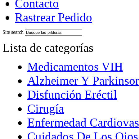
Contacto
Rastrear Pedido
Site search
Lista de categorías
Medicamentos VIH
Alzheimer Y Parkinso
Disfunción Eréctil
Cirugía
Enfermedad Cardiovas
Cuidados De Los Ojos