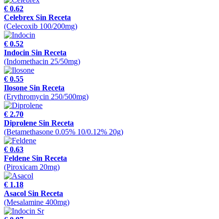
€ 0.62
Celebrex Sin Receta
(Celecoxib 100/200mg)
€ 0.52
Indocin Sin Receta
(Indomethacin 25/50mg)
€ 0.55
Ilosone Sin Receta
(Erythromycin 250/500mg)
€ 2.70
Diprolene Sin Receta
(Betamethasone 0.05% 10/0.12% 20g)
€ 0.63
Feldene Sin Receta
(Piroxicam 20mg)
€ 1.18
Asacol Sin Receta
(Mesalamine 400mg)