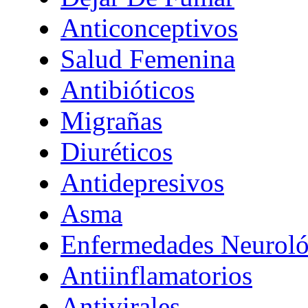
Anticonceptivos
Salud Femenina
Antibióticos
Migrañas
Diuréticos
Antidepresivos
Asma
Enfermedades Neuroló
Antiinflamatorios
Antivirales