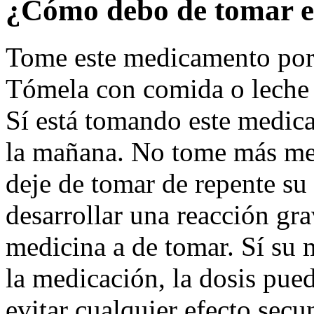
¿Cómo debo de tomar e
Tome este medicamento por 
Tómela con comida o leche p
Sí está tomando este medica
la mañana. No tome más me
deje de tomar de repente s
desarrollar una reacción gr
medicina a de tomar. Sí su 
la medicación, la dosis pue
evitar cualquier efecto secu