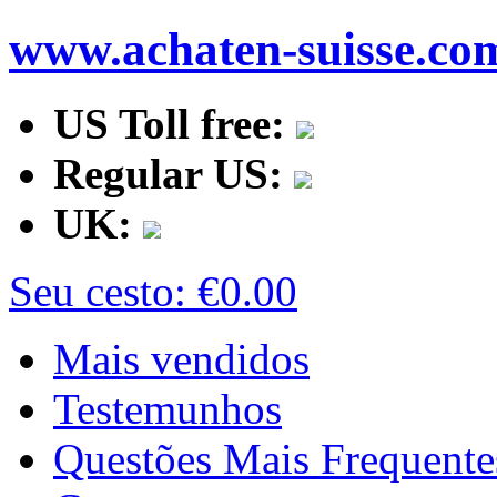
www.achaten-suisse.co
US Toll free:
Regular US:
UK:
Seu cesto:
€0.00
Mais vendidos
Testemunhos
Questões Mais Frequente