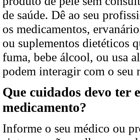
produto de pele sem consult
de saúde. Dê ao seu profiss
os medicamentos, ervanário
ou suplementos dietéticos q
fuma, bebe álcool, ou usa a
podem interagir com o seu
Que cuidados devo ter 
medicamento?
Informe o seu médico ou pro