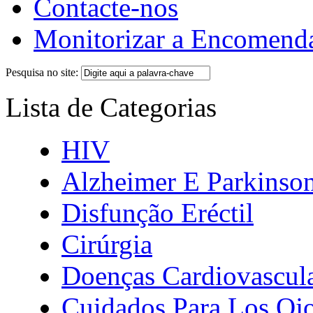
Contacte-nos
Monitorizar a Encomend
Pesquisa no site:
Lista de Categorias
HIV
Alzheimer E Parkinso
Disfunção Eréctil
Cirúrgia
Doenças Cardiovascul
Cuidados Para Los Oj