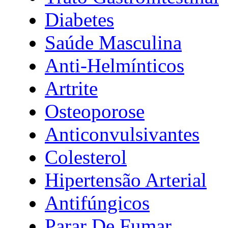
Diabetes
Saúde Masculina
Anti-Helmínticos
Artrite
Osteoporose
Anticonvulsivantes
Colesterol
Hipertensão Arterial
Antifúngicos
Parar De Fumar