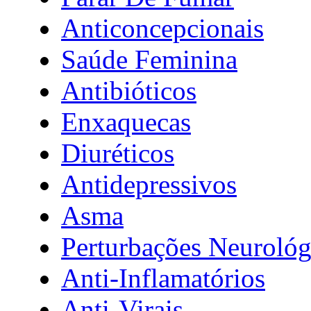
Anticoncepcionais
Saúde Feminina
Antibióticos
Enxaquecas
Diuréticos
Antidepressivos
Asma
Perturbações Neurológ
Anti-Inflamatórios
Anti-Virais