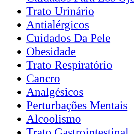
Trato Urinário
Antialérgicos
Cuidados Da Pele
Obesidade
Trato Respiratório
Cancro
Analgésicos
Perturbações Mentais
Alcoolismo
Trato Gastrointestinal