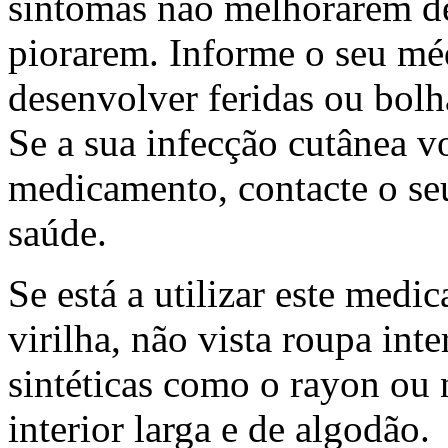
sintomas não melhorarem de
piorarem. Informe o seu méd
desenvolver feridas ou bol
Se a sua infecção cutânea vo
medicamento, contacte o se
saúde.
Se está a utilizar este med
virilha, não vista roupa inte
sintéticas como o rayon ou 
interior larga e de algodão.