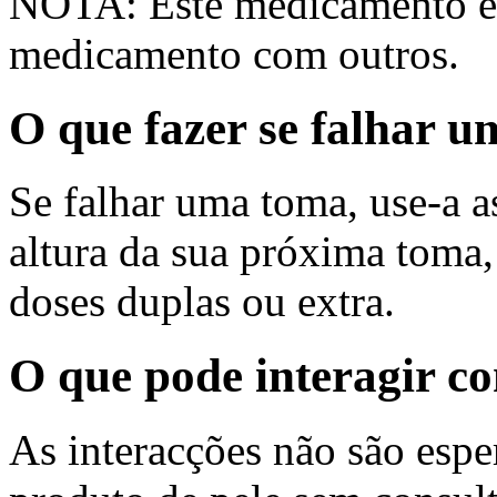
NOTA: Este medicamento é a
medicamento com outros.
O que fazer se falhar 
Se falhar uma toma, use-a a
altura da sua próxima toma,
doses duplas ou extra.
O que pode interagir c
As interacções não são espe