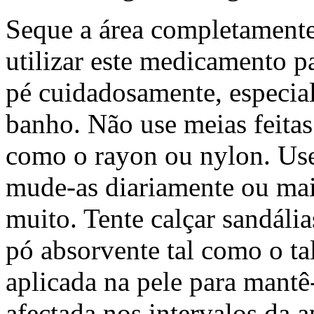
Seque a área completamente
utilizar este medicamento pa
pé cuidadosamente, especial
banho. Não use meias feitas 
como o rayon ou nylon. Use
mude-as diariamente ou mais
muito. Tente calçar sandáli
pó absorvente tal como o ta
aplicada na pele para mantê
afectada nos intervalos da 