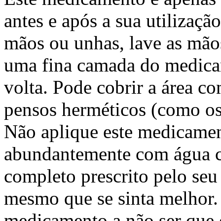
antes e após a sua utilização
mãos ou unhas, lave as mão
uma fina camada do medicam
volta. Pode cobrir a área co
pensos herméticos (como os 
Não aplique este medicament
abundantemente com água c
completo prescrito pelo seu
mesmo que se sinta melhor. 
medicamento a não ser que 