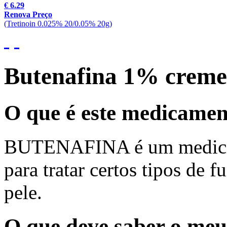
€ 6.29
Renova Preço
(Tretinoin 0.025% 20/0.05% 20g)
Butenafina 1% creme
O que é este medicame
BUTENAFINA é um medicame
para tratar certos tipos de 
pele.
O que deve saber o meu