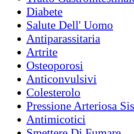
Diabete
Salute Dell' Uomo
Antiparassitaria
Artrite
Osteoporosi
Anticonvulsivi
Colesterolo
Pressione Arteriosa Si
Antimicotici
Smettere Di Fumare