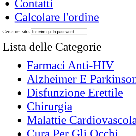
Contatti
Calcolare l'ordine
Cerca nel sito:
Lista delle Categorie
Farmaci Anti-HIV
Alzheimer E Parkinso
Disfunzione Erettile
Chirurgia
Malattie Cardiovascola
Cura Per Gli Occhi