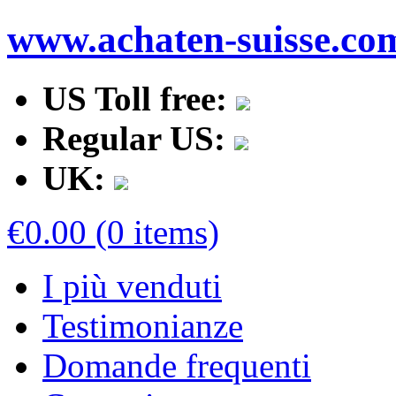
www.achaten-suisse.co
US Toll free:
Regular US:
UK:
€0.00 (0 items)
I più venduti
Testimonianze
Domande frequenti