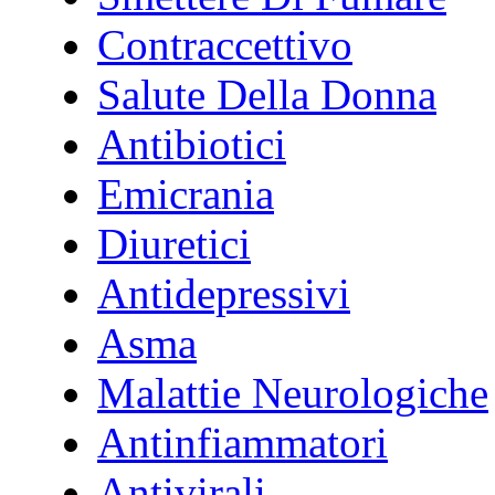
Contraccettivo
Salute Della Donna
Antibiotici
Emicrania
Diuretici
Antidepressivi
Asma
Malattie Neurologiche
Antinfiammatori
Antivirali