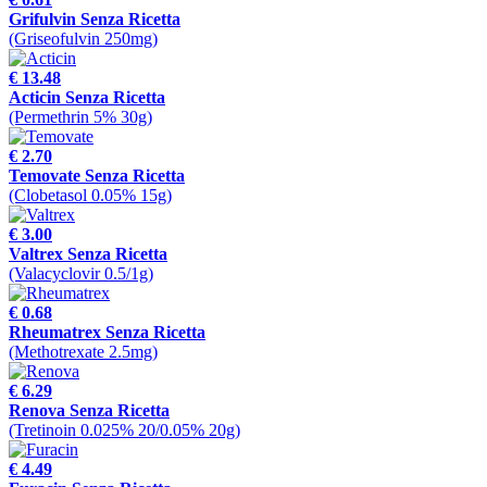
Grifulvin Senza Ricetta
(Griseofulvin 250mg)
€ 13.48
Acticin Senza Ricetta
(Permethrin 5% 30g)
€ 2.70
Temovate Senza Ricetta
(Clobetasol 0.05% 15g)
€ 3.00
Valtrex Senza Ricetta
(Valacyclovir 0.5/1g)
€ 0.68
Rheumatrex Senza Ricetta
(Methotrexate 2.5mg)
€ 6.29
Renova Senza Ricetta
(Tretinoin 0.025% 20/0.05% 20g)
€ 4.49