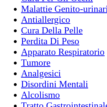
Malattie Genito-urinar
Antiallergico
Cura Della Pelle
Perdita Di Peso
Apparato Respiratorio
Tumore
Analgesici
Disordini Mentali
Alcolismo
Tratto Gastrointestinal