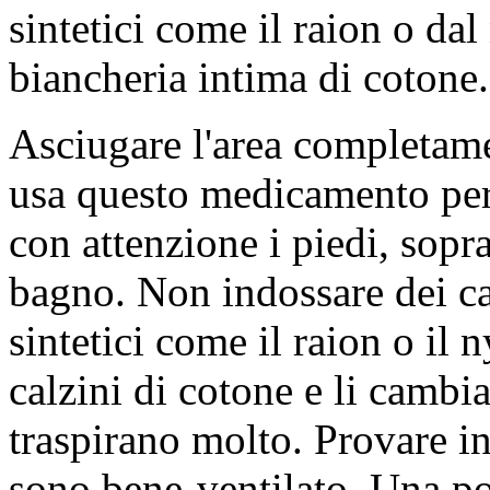
sintetici come il raion o da
biancheria intima di cotone.
Asciugare l'area completame
usa questo medicamento per t
con attenzione i piedi, soprat
bagno. Non indossare dei calz
sintetici come il raion o il 
calzini di cotone e li cambia
traspirano molto. Provare in
sono bene-ventilato. Una po