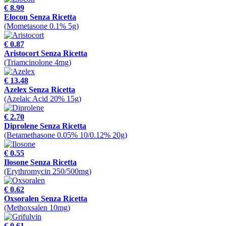
€ 8.99
Elocon Senza Ricetta
(Mometasone 0.1% 5g)
€ 0.87
Aristocort Senza Ricetta
(Triamcinolone 4mg)
€ 13.48
Azelex Senza Ricetta
(Azelaic Acid 20% 15g)
€ 2.70
Diprolene Senza Ricetta
(Betamethasone 0.05% 10/0.12% 20g)
€ 0.55
Ilosone Senza Ricetta
(Erythromycin 250/500mg)
€ 0.62
Oxsoralen Senza Ricetta
(Methoxsalen 10mg)
€ 0.61