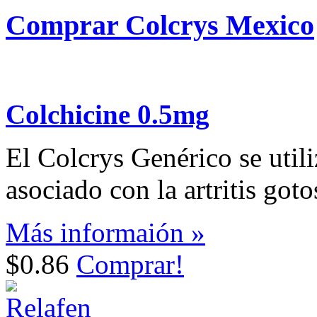
Comprar Colcrys Mexico
Colchicine 0.5mg
El Colcrys Genérico se utili
asociado con la artritis goto
Más informaión »
$0.86
Comprar!