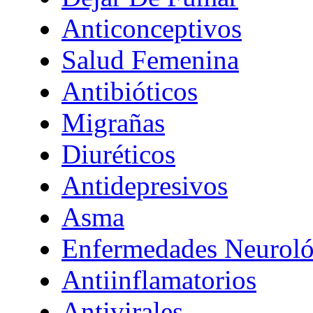
Anticonceptivos
Salud Femenina
Antibióticos
Migrañas
Diuréticos
Antidepresivos
Asma
Enfermedades Neuroló
Antiinflamatorios
Antivirales