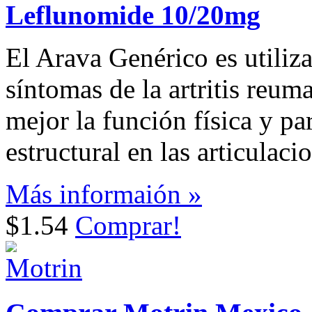
Leflunomide 10/20mg
El Arava Genérico es utiliza
síntomas de la artritis reum
mejor la función física y pa
estructural en las articulaci
Más informaión »
$1.54
Comprar!