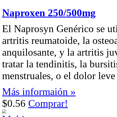
Naproxen 250/500mg
El Naprosyn Genérico se util
artritis reumatoide, la osteoa
anquilosante, y la artritis j
tratar la tendinitis, la bursi
menstruales, o el dolor lev
Más informaión »
$0.56
Comprar!