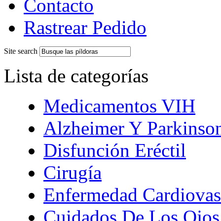
Contacto
Rastrear Pedido
Site search
Lista de categorías
Medicamentos VIH
Alzheimer Y Parkinso
Disfunción Eréctil
Cirugía
Enfermedad Cardiovas
Cuidados De Los Ojos