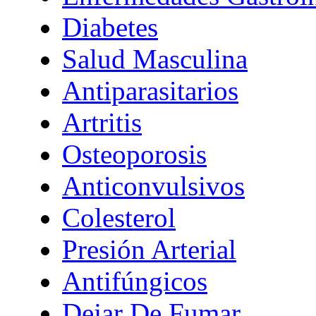
Diabetes
Salud Masculina
Antiparasitarios
Artritis
Osteoporosis
Anticonvulsivos
Colesterol
Presión Arterial
Antifúngicos
Dejar De Fumar