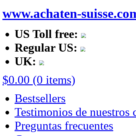
www.achaten-suisse.co
US Toll free:
Regular US:
UK:
$0.00 (0 items)
Bestsellers
Testimonios de nuestros c
Preguntas frecuentes