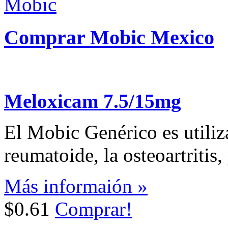
Comprar Mobic Mexico
Meloxicam 7.5/15mg
El Mobic Genérico es utilizad
reumatoide, la osteoartritis, 
Más informaión »
$0.61
Comprar!