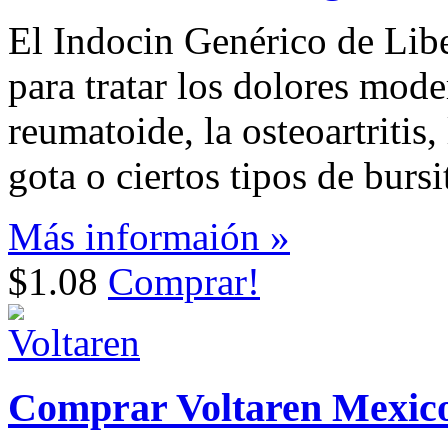
El Indocin Genérico de Libe
para tratar los dolores moder
reumatoide, la osteoartritis,
gota o ciertos tipos de bursit
Más informaión »
$1.08
Comprar!
Comprar Voltaren Mexic