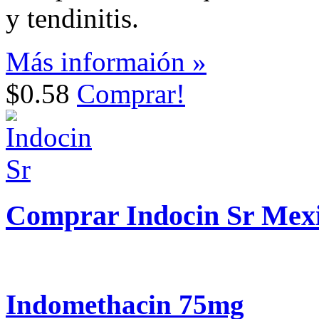
y tendinitis.
Más informaión »
$0.58
Comprar!
Comprar Indocin Sr Mex
Indomethacin 75mg