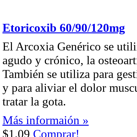
Etoricoxib 60/90/120mg
El Arcoxia Genérico se utili
agudo y crónico, la osteoartr
También se utiliza para gest
y para aliviar el dolor musc
tratar la gota.
Más informaión »
$1.09
Comprar!