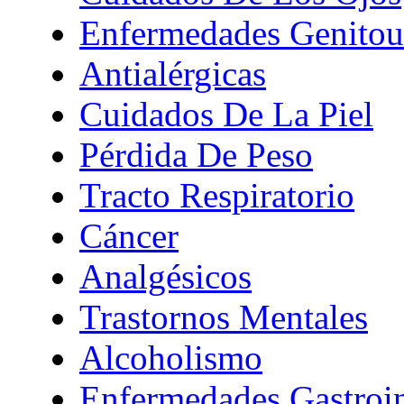
Enfermedades Genitour
Antialérgicas
Cuidados De La Piel
Pérdida De Peso
Tracto Respiratorio
Cáncer
Analgésicos
Trastornos Mentales
Alcoholismo
Enfermedades Gastroin