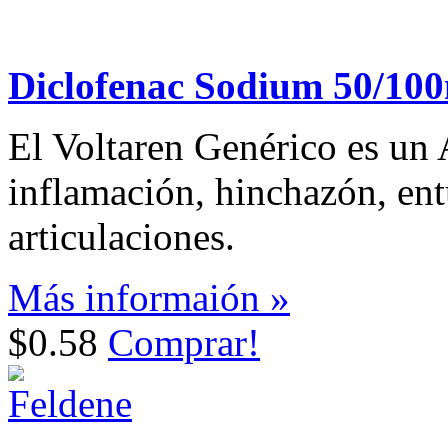
Diclofenac Sodium 50/10
El Voltaren Genérico es un A
inflamación, hinchazón, en
articulaciones.
Más informaión »
$0.58
Comprar!