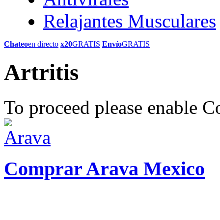
Relajantes Musculares
Chateo
en directo
x20
GRATIS
Envío
GRATIS
Artritis
To proceed please enable C
Comprar Arava Mexico