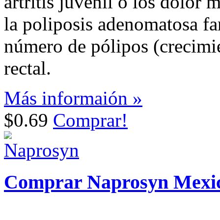
artritis juvenil o los dolor 
la poliposis adenomatosa fa
número de pólipos (crecimi
rectal.
Más informaión »
$0.69
Comprar!
Comprar Naprosyn Mexi