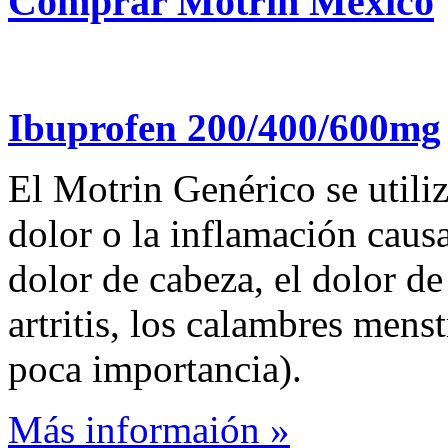
Comprar Motrin Mexico
Ibuprofen 200/400/600mg
El Motrin Genérico se utiliza
dolor o la inflamación caus
dolor de cabeza, el dolor de
artritis, los calambres menst
poca importancia).
Más informaión »