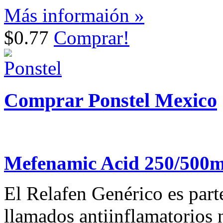
Más informaión »
$0.77
Comprar!
Comprar Ponstel Mexico
Mefenamic Acid 250/500
El Relafen Genérico es par
llamados antiinflamatorios 