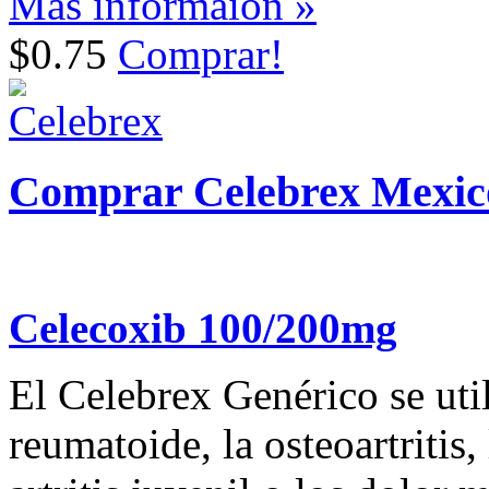
Más informaión »
$0.75
Comprar!
Comprar Celebrex Mexic
Celecoxib 100/200mg
El Celebrex Genérico se utili
reumatoide, la osteoartritis,