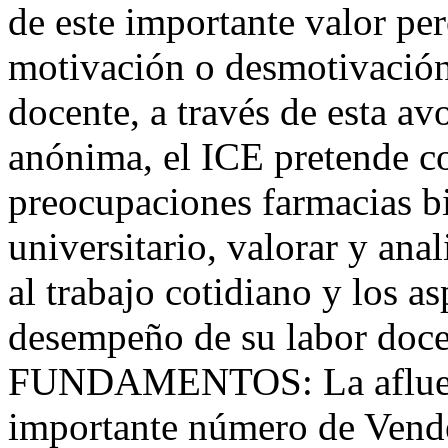
de este importante valor pe
motivación o desmotivación
docente, a través de esta avo
anónima, el ICE pretende c
preocupaciones farmacias b
universitario, valorar y ana
al trabajo cotidiano y los a
desempeño de su labor d
FUNDAMENTOS: La afluenci
importante número de Vend