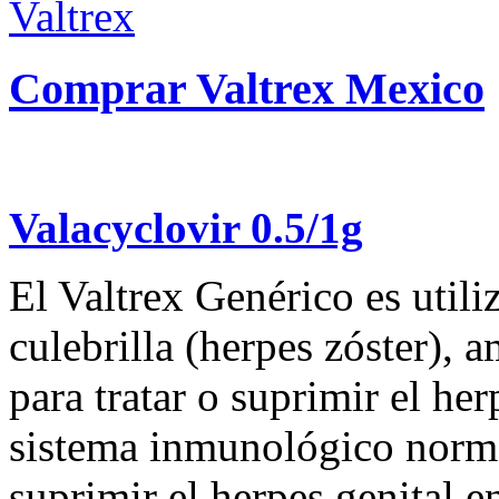
Comprar Valtrex Mexico
Valacyclovir 0.5/1g
El Valtrex Genérico es utili
culebrilla (herpes zóster), a
para tratar o suprimir el he
sistema inmunológico norma
suprimir el herpes genital 