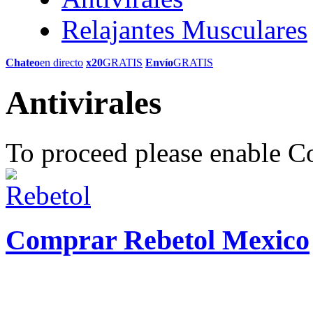
Relajantes Musculares
Chateo
en directo
x20
GRATIS
Envío
GRATIS
Antivirales
To proceed please enable C
Comprar Rebetol Mexico