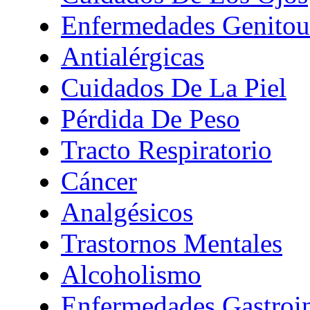
Enfermedades Genitour
Antialérgicas
Cuidados De La Piel
Pérdida De Peso
Tracto Respiratorio
Cáncer
Analgésicos
Trastornos Mentales
Alcoholismo
Enfermedades Gastroin