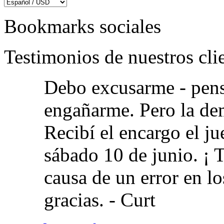
Bookmarks sociales
Testimonios de nuestros cli
Debo excusarme - pens
engañarme. Pero la dem
Recibí el encargo el jue
sábado 10 de junio. ¡ 
causa de un error en l
gracias. -
Curt