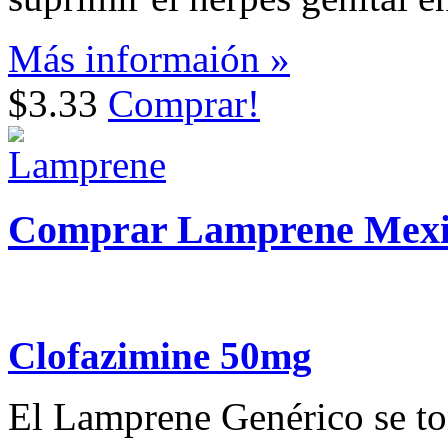
Más informaión »
$3.33
Comprar!
Comprar Lamprene Mexi
Clofazimine 50mg
El Lamprene Genérico se tom