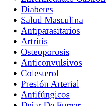
Diabetes
Salud Masculina
Antiparasitarios
Artritis
Osteoporosis
Anticonvulsivos
Colesterol
Presión Arterial
Antifúngicos
Dejar De Fumar