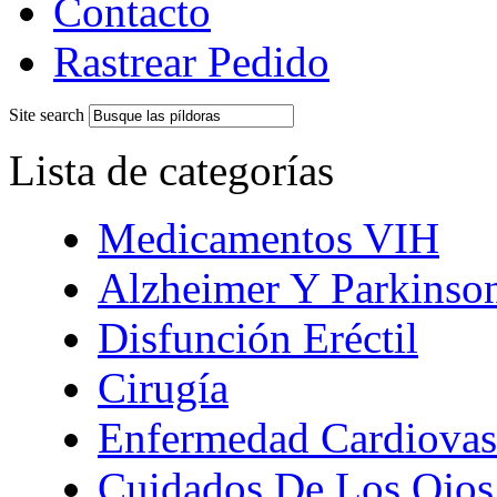
Contacto
Rastrear Pedido
Site search
Lista de categorías
Medicamentos VIH
Alzheimer Y Parkinso
Disfunción Eréctil
Cirugía
Enfermedad Cardiovas
Cuidados De Los Ojos