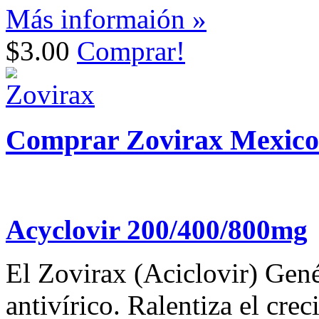
Más informaión »
$3.00
Comprar!
Comprar Zovirax Mexico
Acyclovir 200/400/800mg
El Zovirax (Aciclovir) Gen
antivírico. Ralentiza el cre