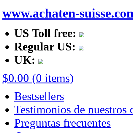
www.achaten-suisse.co
US Toll free:
Regular US:
UK:
$0.00 (0 items)
Bestsellers
Testimonios de nuestros c
Preguntas frecuentes