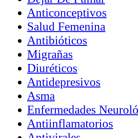
Anticonceptivos
Salud Femenina
Antibióticos
Migrañas
Diuréticos
Antidepresivos
Asma
Enfermedades Neuroló
Antiinflamatorios
Antivirales