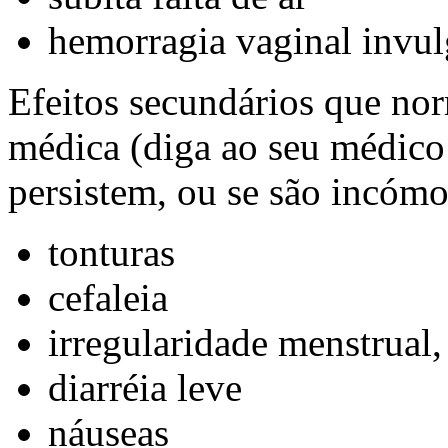
hemorragia vaginal invulg
Efeitos secundários que no
médica (diga ao seu médico 
persistem, ou se são incómo
tonturas
cefaleia
irregularidade menstrual
diarréia leve
náuseas