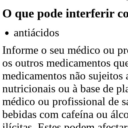
O que pode interferir 
antiácidos
Informe o seu médico ou pro
os outros medicamentos que 
medicamentos não sujeitos a
nutricionais ou à base de p
médico ou profissional de s
bebidas com cafeína ou álco
ilícitas. Estes podem afec