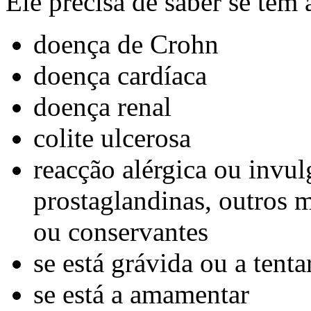
Ele precisa de saber se tem
doença de Crohn
doença cardíaca
doença renal
colite ulcerosa
reacção alérgica ou invul
prostaglandinas, outros 
ou conservantes
se está grávida ou a tenta
se está a amamentar