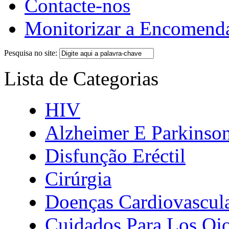
Contacte-nos
Monitorizar a Encomend
Pesquisa no site:
Lista de Categorias
HIV
Alzheimer E Parkinso
Disfunção Eréctil
Cirúrgia
Doenças Cardiovascul
Cuidados Para Los Oj