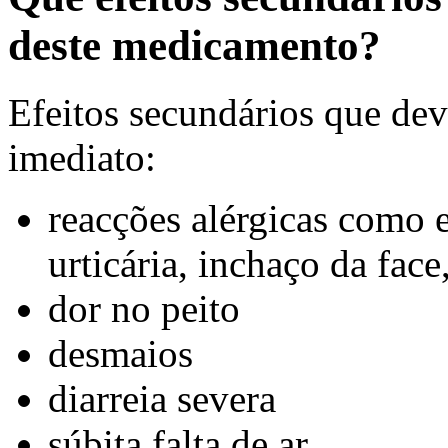
deste medicamento?
Efeitos secundários que dev
imediato:
reacções alérgicas como 
urticária, inchaço da face
dor no peito
desmaios
diarreia severa
súbita falta de ar