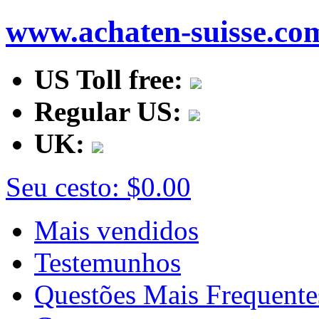
www.achaten-suisse.co
US Toll free:
Regular US:
UK:
Seu cesto:
$0.00
Mais vendidos
Testemunhos
Questões Mais Frequente