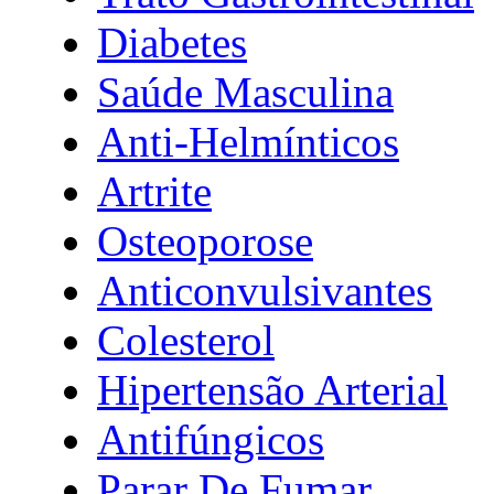
Diabetes
Saúde Masculina
Anti-Helmínticos
Artrite
Osteoporose
Anticonvulsivantes
Colesterol
Hipertensão Arterial
Antifúngicos
Parar De Fumar