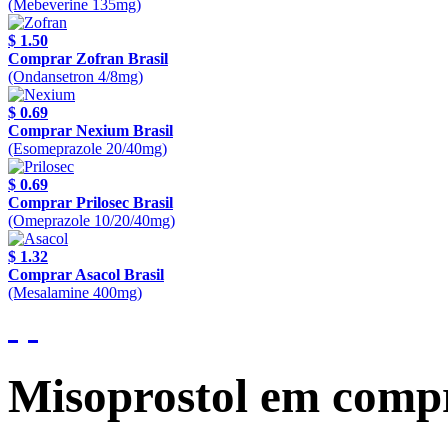
(Mebeverine 135mg)
$ 1.50
Comprar Zofran Brasil
(Ondansetron 4/8mg)
$ 0.69
Comprar Nexium Brasil
(Esomeprazole 20/40mg)
$ 0.69
Comprar Prilosec Brasil
(Omeprazole 10/20/40mg)
$ 1.32
Comprar Asacol Brasil
(Mesalamine 400mg)
Misoprostol em comp