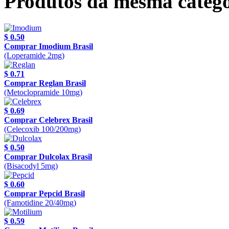
Produtos da mesma catego
$ 0.50
Comprar Imodium Brasil
(Loperamide 2mg)
$ 0.71
Comprar Reglan Brasil
(Metoclopramide 10mg)
$ 0.69
Comprar Celebrex Brasil
(Celecoxib 100/200mg)
$ 0.50
Comprar Dulcolax Brasil
(Bisacodyl 5mg)
$ 0.60
Comprar Pepcid Brasil
(Famotidine 20/40mg)
$ 0.59