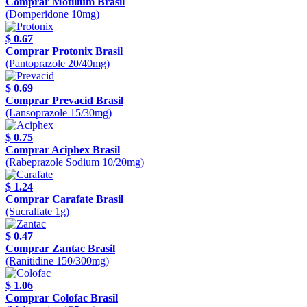
Comprar Motilium Brasil
(Domperidone 10mg)
$ 0.67
Comprar Protonix Brasil
(Pantoprazole 20/40mg)
$ 0.69
Comprar Prevacid Brasil
(Lansoprazole 15/30mg)
$ 0.75
Comprar Aciphex Brasil
(Rabeprazole Sodium 10/20mg)
$ 1.24
Comprar Carafate Brasil
(Sucralfate 1g)
$ 0.47
Comprar Zantac Brasil
(Ranitidine 150/300mg)
$ 1.06
Comprar Colofac Brasil