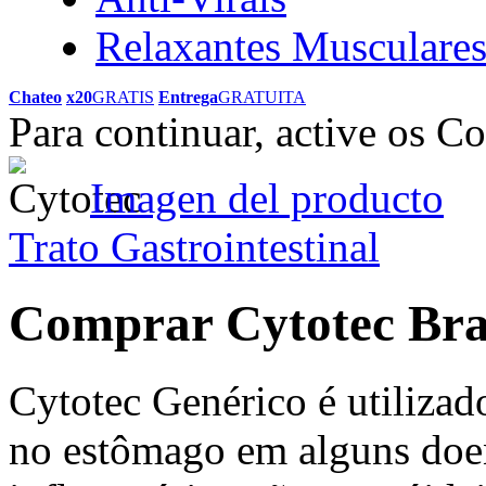
Relaxantes Musculare
Chateo
x20
GRATIS
Entrega
GRATUITA
Para continuar, active os C
Imagen del producto
Trato Gastrointestinal
Comprar Cytotec Bra
Cytotec Genérico é utilizado
no estômago em alguns doe