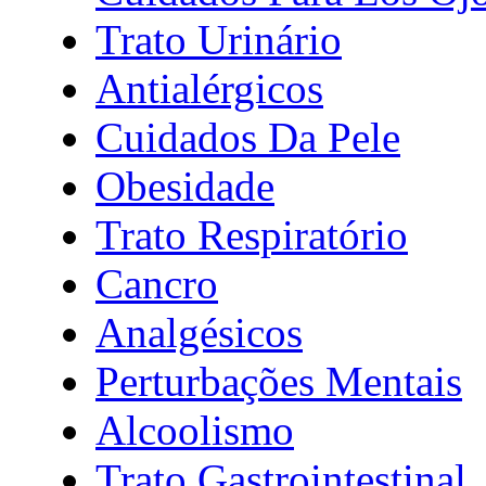
Trato Urinário
Antialérgicos
Cuidados Da Pele
Obesidade
Trato Respiratório
Cancro
Analgésicos
Perturbações Mentais
Alcoolismo
Trato Gastrointestinal