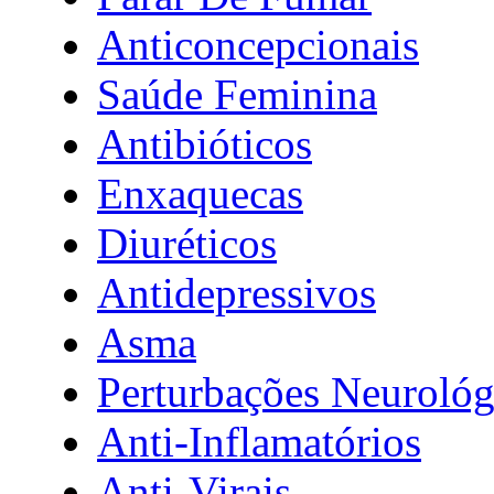
Anticoncepcionais
Saúde Feminina
Antibióticos
Enxaquecas
Diuréticos
Antidepressivos
Asma
Perturbações Neurológ
Anti-Inflamatórios
Anti-Virais