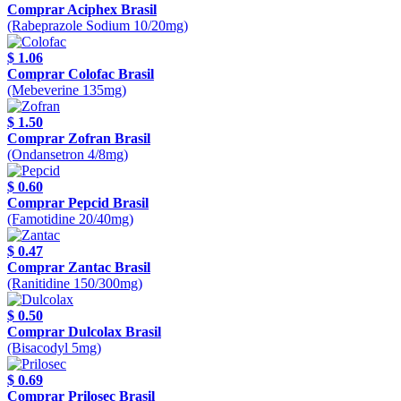
Comprar Aciphex Brasil
(Rabeprazole Sodium 10/20mg)
$ 1.06
Comprar Colofac Brasil
(Mebeverine 135mg)
$ 1.50
Comprar Zofran Brasil
(Ondansetron 4/8mg)
$ 0.60
Comprar Pepcid Brasil
(Famotidine 20/40mg)
$ 0.47
Comprar Zantac Brasil
(Ranitidine 150/300mg)
$ 0.50
Comprar Dulcolax Brasil
(Bisacodyl 5mg)
$ 0.69
Comprar Prilosec Brasil