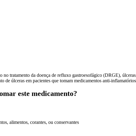
tratamento da doença de refluxo gastroesofágico (DRGE), úlceras, c
nto de úlceras em pacientes que tomam medicamentos anti-inflamatório
 tomar este medicamento?
tos, alimentos, corantes, ou conservantes