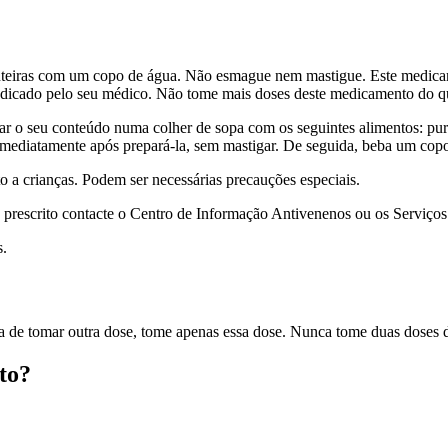
inteiras com um copo de água. Não esmague nem mastigue. Este medica
 indicado pelo seu médico. Não tome mais doses deste medicamento do q
eitar o seu conteúdo numa colher de sopa com os seguintes alimentos: p
mediatamente após prepará-la, sem mastigar. De seguida, beba um cop
 a crianças. Podem ser necessárias precauções especiais.
prescrito contacte o Centro de Informação Antivenenos ou os Serviços
s.
ura de tomar outra dose, tome apenas essa dose. Nunca tome duas doses
to?