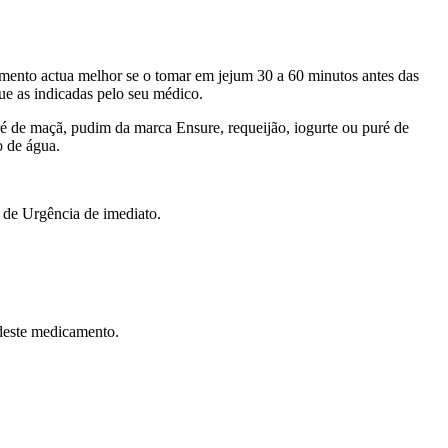
mento actua melhor se o tomar em jejum 30 a 60 minutos antes das
ue as indicadas pelo seu médico.
uré de maçã, pudim da marca Ensure, requeijão, iogurte ou puré de
o de água.
 de Urgência de imediato.
 deste medicamento.