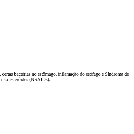
ertas bactérias no estômago, inflamação do esófago e Síndroma de
s não-esteróides (NSAIDs).