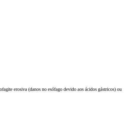
ofagite erosiva (danos no esófago devido aos ácidos gástricos) ou