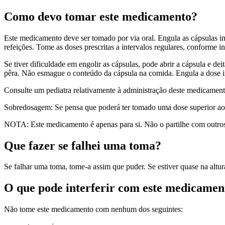
Como devo tomar este medicamento?
Este medicamento deve ser tomado por via oral. Engula as cápsulas 
refeições. Tome as doses prescritas a intervalos regulares, conforme
Se tiver dificuldade em engolir as cápsulas, pode abrir a cápsula e d
pêra. Não esmague o conteúdo da cápsula na comida. Engula a dose i
Consulte um pediatra relativamente à administração deste medicamento
Sobredosagem: Se pensa que poderá ter tomado uma dose superior ao 
NOTA: Este medicamento é apenas para si. Não o partilhe com outro
Que fazer se falhei uma toma?
Se falhar uma toma, tome-a assim que puder. Se estiver quase na alt
O que pode interferir com este medicamen
Não tome este medicamento com nenhum dos seguintes: