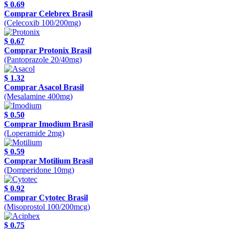
$ 0.69
Comprar Celebrex Brasil
(Celecoxib 100/200mg)
$ 0.67
Comprar Protonix Brasil
(Pantoprazole 20/40mg)
$ 1.32
Comprar Asacol Brasil
(Mesalamine 400mg)
$ 0.50
Comprar Imodium Brasil
(Loperamide 2mg)
$ 0.59
Comprar Motilium Brasil
(Domperidone 10mg)
$ 0.92
Comprar Cytotec Brasil
(Misoprostol 100/200mcg)
$ 0.75