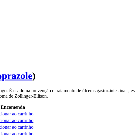
prazole
)
o. É usado na prevenção e tratamento de úlceras gastro-intestinais, es
oma de Zollinger-Ellison.
Encomenda
ionar ao carrinho
ionar ao carrinho
ionar ao carrinho
ionar ao carrinho