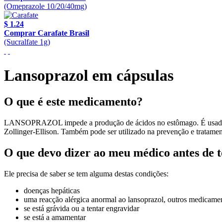
(Omeprazole 10/20/40mg)
$ 1.24
Comprar Carafate Brasil
(Sucralfate 1g)
Lansoprazol em cápsulas
O que é este medicamento?
LANSOPRAZOL impede a produção de ácidos no estômago. É usado no 
Zollinger-Ellison. Também pode ser utilizado na prevenção e tratame
O que devo dizer ao meu médico antes de
Ele precisa de saber se tem alguma destas condições:
doenças hepáticas
uma reacção alérgica anormal ao lansoprazol, outros medicamen
se está grávida ou a tentar engravidar
se está a amamentar