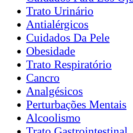
Trato Urinário
Antialérgicos
Cuidados Da Pele
Obesidade
Trato Respiratório
Cancro
Analgésicos
Perturbações Mentais
Alcoolismo
Trato Gastrointestinal