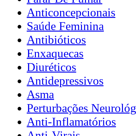
Anticoncepcionais
Saúde Feminina
Antibióticos
Enxaquecas
Diuréticos
Antidepressivos
Asma
Perturbações Neurológ
Anti-Inflamatórios
Anti-Virais