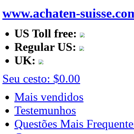
www.achaten-suisse.co
US Toll free:
Regular US:
UK:
Seu cesto:
$0.00
Mais vendidos
Testemunhos
Questões Mais Frequente