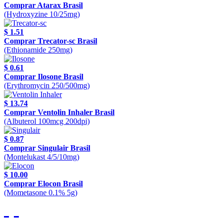
Comprar Atarax Brasil
(Hydroxyzine 10/25mg)
$ 1.51
Comprar Trecator-sc Brasil
(Ethionamide 250mg)
$ 0.61
Comprar Ilosone Brasil
(Erythromycin 250/500mg)
$ 13.74
Comprar Ventolin Inhaler Brasil
(Albuterol 100mcg 200dpi)
$ 0.87
Comprar Singulair Brasil
(Montelukast 4/5/10mg)
$ 10.00
Comprar Elocon Brasil
(Mometasone 0.1% 5g)