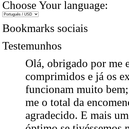
Choose Your language:
Bookmarks sociais
Testemunhos
Olá, obrigado por me e
comprimidos e já os e
funcionam muito bem; 
me o total da encomend
agradecido. E mais uma
óptimo se tivéssemos