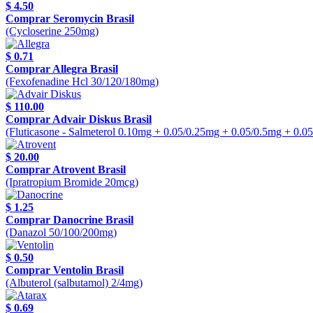
$ 4.50
Comprar Seromycin Brasil
(Cycloserine 250mg)
$ 0.71
Comprar Allegra Brasil
(Fexofenadine Hcl 30/120/180mg)
$ 110.00
Comprar Advair Diskus Brasil
(Fluticasone - Salmeterol 0.10mg + 0.05/0.25mg + 0.05/0.5mg + 0.0
$ 20.00
Comprar Atrovent Brasil
(Ipratropium Bromide 20mcg)
$ 1.25
Comprar Danocrine Brasil
(Danazol 50/100/200mg)
$ 0.50
Comprar Ventolin Brasil
(Albuterol (salbutamol) 2/4mg)
$ 0.69