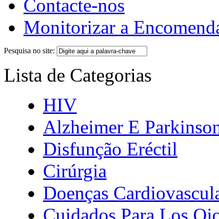
Contacte-nos
Monitorizar a Encomend
Pesquisa no site:
Lista de Categorias
HIV
Alzheimer E Parkinso
Disfunção Eréctil
Cirúrgia
Doenças Cardiovascul
Cuidados Para Los Oj