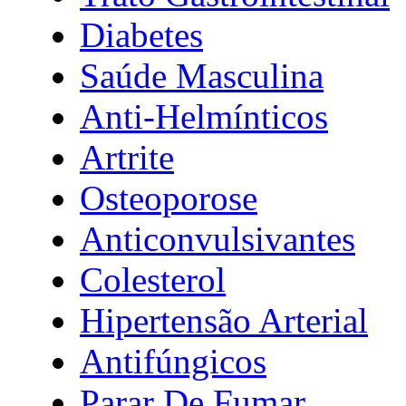
Diabetes
Saúde Masculina
Anti-Helmínticos
Artrite
Osteoporose
Anticonvulsivantes
Colesterol
Hipertensão Arterial
Antifúngicos
Parar De Fumar