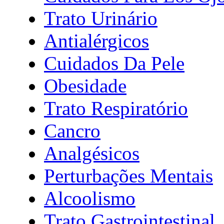
Trato Urinário
Antialérgicos
Cuidados Da Pele
Obesidade
Trato Respiratório
Cancro
Analgésicos
Perturbações Mentais
Alcoolismo
Trato Gastrointestinal