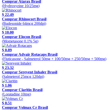
Comprar Atarax Brasil
(Hydroxyzine 10/25mg)
$ 22.49
Comprar Rhinocort Brasil
(Budesonide 64mcg 200dpi)
$ 10.00
Comprar Elocon Brasil
(Mometasone 0.1% 5g)
$ 0.89
Comprar Advair Rotacaps Brasil
(Fluticasone - Salmeterol 50mg + 100/50mg + 250/50mg + 500mg)
$ 23.32
Comprar Serevent Inhaler Brasil
(Salmeterol 25mcg 120dpi)
$ 1.06
Comprar Claritin Brasil
(Loratadine 10mg)
$ 0.51
Comprar Volmax Cr Brasil