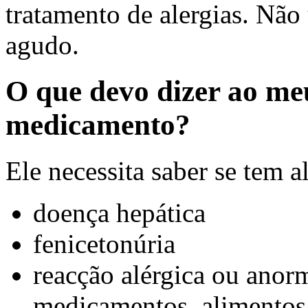
tratamento de alergias. Não
agudo.
O que devo dizer ao me
medicamento?
Ele necessita saber se tem 
doença hepática
fenicetonúria
reacção alérgica ou anor
medicamentos, alimentos,