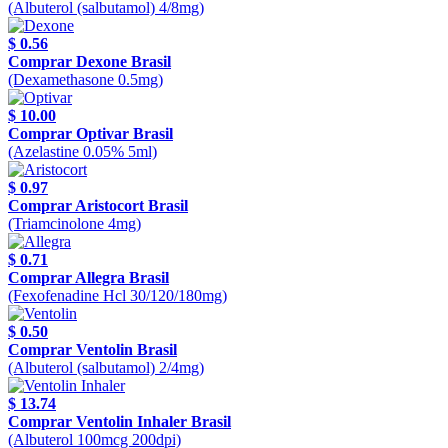
(Albuterol (salbutamol) 4/8mg)
$ 0.56
Comprar Dexone Brasil
(Dexamethasone 0.5mg)
$ 10.00
Comprar Optivar Brasil
(Azelastine 0.05% 5ml)
$ 0.97
Comprar Aristocort Brasil
(Triamcinolone 4mg)
$ 0.71
Comprar Allegra Brasil
(Fexofenadine Hcl 30/120/180mg)
$ 0.50
Comprar Ventolin Brasil
(Albuterol (salbutamol) 2/4mg)
$ 13.74
Comprar Ventolin Inhaler Brasil
(Albuterol 100mcg 200dpi)