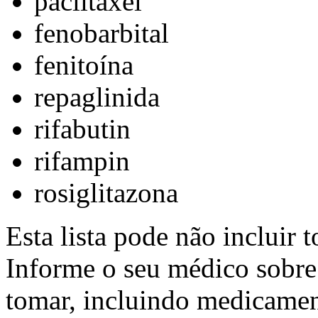
paclitaxel
fenobarbital
fenitoína
repaglinida
rifabutin
rifampin
rosiglitazona
Esta lista pode não incluir t
Informe o seu médico sobre
tomar, incluindo medicamen