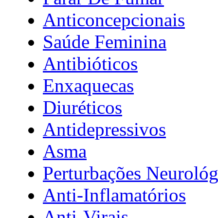
Anticoncepcionais
Saúde Feminina
Antibióticos
Enxaquecas
Diuréticos
Antidepressivos
Asma
Perturbações Neurológ
Anti-Inflamatórios
Anti-Virais