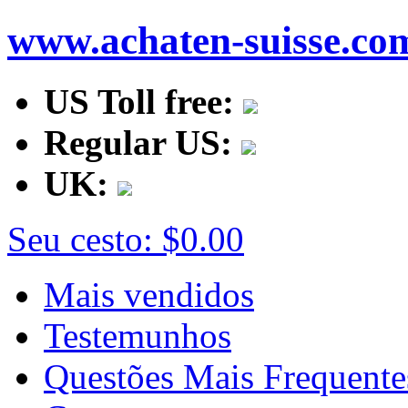
www.achaten-suisse.co
US Toll free:
Regular US:
UK:
Seu cesto:
$0.00
Mais vendidos
Testemunhos
Questões Mais Frequente