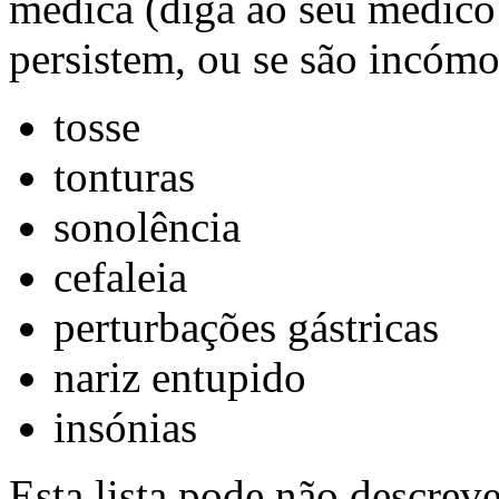
médica (diga ao seu médico 
persistem, ou se são incómo
tosse
tonturas
sonolência
cefaleia
perturbações gástricas
nariz entupido
insónias
Esta lista pode não descreve