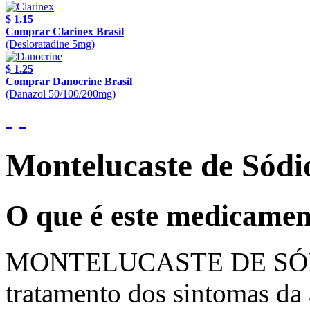
$ 1.15
Comprar Clarinex Brasil
(Desloratadine 5mg)
$ 1.25
Comprar Danocrine Brasil
(Danazol 50/100/200mg)
Montelucaste de Sód
O que é este medicame
MONTELUCASTE DE SÓDIO 
tratamento dos sintomas da