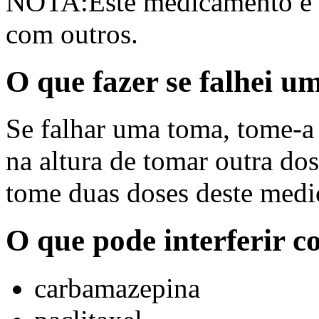
NOTA:Este medicamento é ap
com outros.
O que fazer se falhei 
Se falhar uma toma, tome-a 
na altura de tomar outra do
tome duas doses deste med
O que pode interferir 
carbamazepina