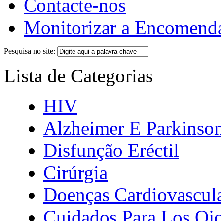
Contacte-nos
Monitorizar a Encomend
Pesquisa no site:
Lista de Categorias
HIV
Alzheimer E Parkinso
Disfunção Eréctil
Cirúrgia
Doenças Cardiovascul
Cuidados Para Los Oj