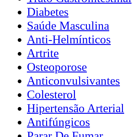
Diabetes
Saúde Masculina
Anti-Helmínticos
Artrite
Osteoporose
Anticonvulsivantes
Colesterol
Hipertensão Arterial
Antifúngicos
Parar De Fumar