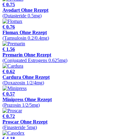
€ 0.75
Avodart Ohne Rezept
(Dutasteride 0.5mg)
€ 0.76
Flomax Ohne Rezept
(Tamsulosin 0.2/0.4mg)
€ 1.56
Premarin Ohne Rezept
(Conjugated Estrogens 0.625mg)
€ 0.62
Cardura Ohne Rezept
(Doxazosin 1/2/4mg)
€ 0.57
Minipress Ohne Rezept
(Prazosin 1/2/5mg)
€ 0.72
Proscar Ohne Rezept
(Finasteride 5mg)
€ 4.18