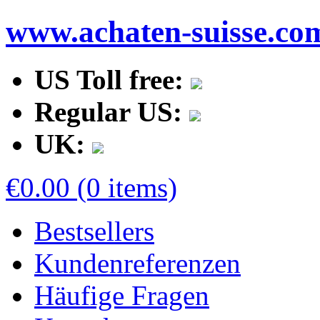
www.achaten-suisse.co
US Toll free:
Regular US:
UK:
€0.00 (0 items)
Bestsellers
Kundenreferenzen
Häufige Fragen