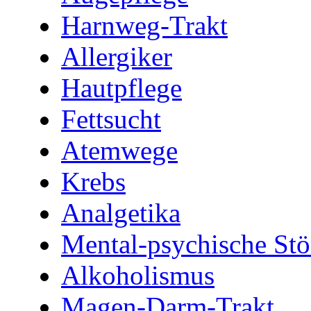
Harnweg-Trakt
Allergiker
Hautpflege
Fettsucht
Atemwege
Krebs
Analgetika
Mental-psychische St
Alkoholismus
Magen-Darm-Trakt