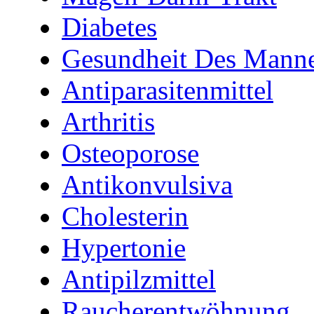
Diabetes
Gesundheit Des Mann
Antiparasitenmittel
Arthritis
Osteoporose
Antikonvulsiva
Cholesterin
Hypertonie
Antipilzmittel
Raucherentwöhnung