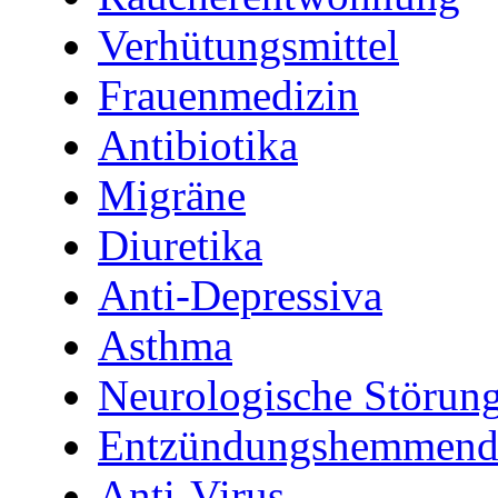
Verhütungsmittel
Frauenmedizin
Antibiotika
Migräne
Diuretika
Anti-Depressiva
Asthma
Neurologische Störun
Entzündungshemmende
Anti-Virus