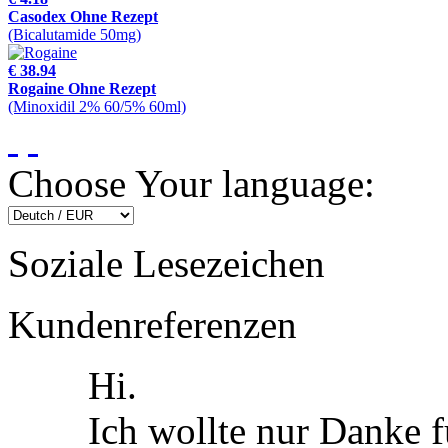
Casodex Ohne Rezept
(Bicalutamide 50mg)
€ 38.94
Rogaine Ohne Rezept
(Minoxidil 2% 60/5% 60ml)
Choose Your language:
Soziale Lesezeichen
Kundenreferenzen
Hi.
Ich wollte nur Danke 