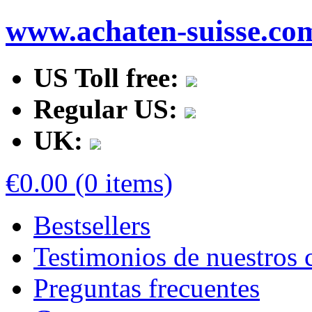
www.achaten-suisse.co
US Toll free:
Regular US:
UK:
€0.00 (0 items)
Bestsellers
Testimonios de nuestros c
Preguntas frecuentes