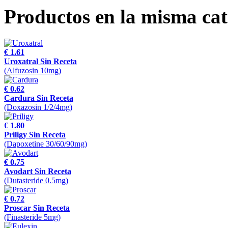
Productos en la misma cat
€ 1.61
Uroxatral Sin Receta
(Alfuzosin 10mg)
€ 0.62
Cardura Sin Receta
(Doxazosin 1/2/4mg)
€ 1.80
Priligy Sin Receta
(Dapoxetine 30/60/90mg)
€ 0.75
Avodart Sin Receta
(Dutasteride 0.5mg)
€ 0.72
Proscar Sin Receta
(Finasteride 5mg)