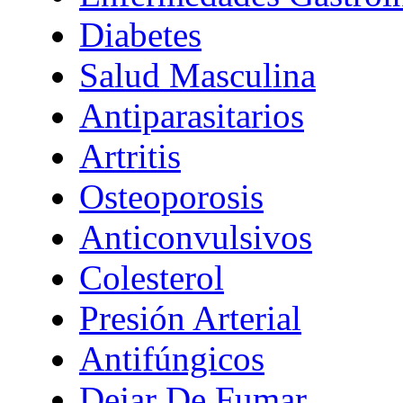
Diabetes
Salud Masculina
Antiparasitarios
Artritis
Osteoporosis
Anticonvulsivos
Colesterol
Presión Arterial
Antifúngicos
Dejar De Fumar