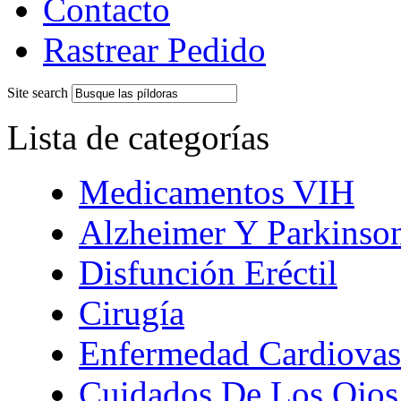
Contacto
Rastrear Pedido
Site search
Lista de categorías
Medicamentos VIH
Alzheimer Y Parkinso
Disfunción Eréctil
Cirugía
Enfermedad Cardiovas
Cuidados De Los Ojos