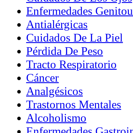
Enfermedades Genitour
Antialérgicas
Cuidados De La Piel
Pérdida De Peso
Tracto Respiratorio
Cáncer
Analgésicos
Trastornos Mentales
Alcoholismo
Enfermedades Gastroin