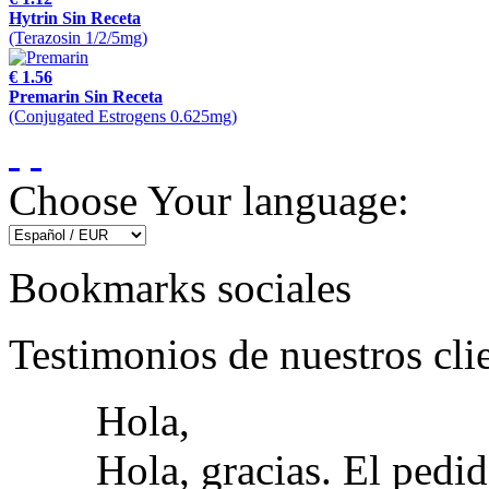
Hytrin Sin Receta
(Terazosin 1/2/5mg)
€ 1.56
Premarin Sin Receta
(Conjugated Estrogens 0.625mg)
Choose Your language:
Bookmarks sociales
Testimonios de nuestros cli
Hola,
Hola, gracias. El pedi