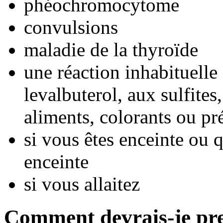
phéochromocytome
convulsions
maladie de la thyroïde
une réaction inhabituelle 
levalbuterol, aux sulfite
aliments, colorants ou pré
si vous êtes enceinte ou
enceinte
si vous allaitez
Comment devrais-je pr