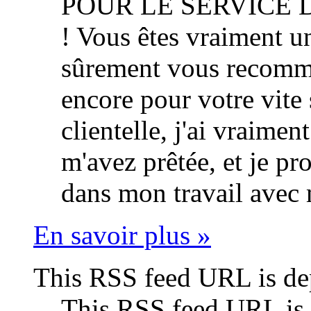
POUR LE SERVICE 
! Vous êtes vraiment u
sûrement vous recomm
encore pour votre vite 
clientelle, j'ai vraimen
m'avez prêtée, et je p
dans mon travail avec 
En savoir plus »
This RSS feed URL is de
This RSS feed URL is 