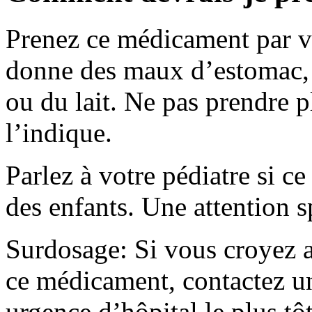
Prenez ce médicament par v
donne des maux d’estomac, p
ou du lait. Ne pas prendre 
l’indique.
Parlez à votre pédiatre si c
des enfants. Une attention s
Surdosage: Si vous croyez a
ce médicament, contactez un
urgence d’hôpital le plus tôt