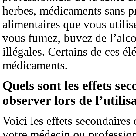
herbes, médicaments sans pr
alimentaires que vous utili
vous fumez, buvez de l’alco
illégales. Certains de ces é
médicaments.
Quels sont les effets se
observer lors de l’utili
Voici les effets secondaire
votre médecin ou professionn