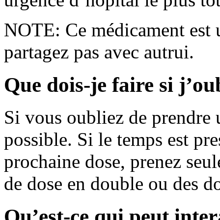
NOTE: Ce médicament est u
partagez pas avec autrui.
Que dois-je faire si j’o
Si vous oubliez de prendre u
possible. Si le temps est pr
prochaine dose, prenez seul
de dose en double ou des d
Qu’est-ce qui peut inte