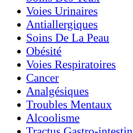
Voies Urinaires
Antiallergiques
Soins De La Peau
Obésité
Voies Respiratoires
Cancer
Analgésiques
Troubles Mentaux
Alcoolisme
Tractus Gastro-intestin