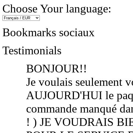
Choose Your language:
Bookmarks sociaux
Testimonials
BONJOUR!!
Je voulais seulement vo
AUJOURD'HUI le paquet
commande manqué dans
! ) JE VOUDRAIS 