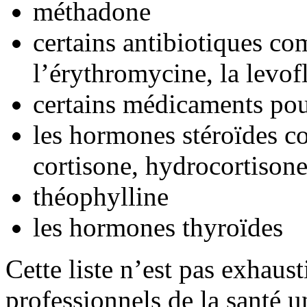
méthadone
certains antibiotiques co
l’érythromycine, la levofl
certains médicaments pou
les hormones stéroïdes 
cortisone, hydrocortison
théophylline
les hormones thyroïdes
Cette liste n’est pas exhaus
professionnels de la santé u