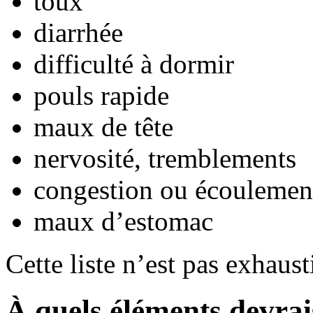
toux
diarrhée
difficulté à dormir
pouls rapide
maux de tête
nervosité, tremblements
congestion ou écoulemen
maux d’estomac
Cette liste n’est pas exhaust
À quels éléments devrais