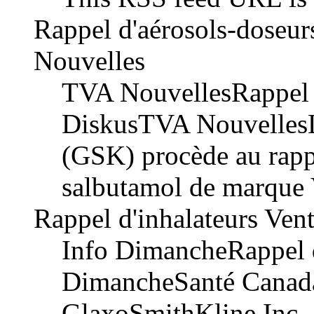
Rappel d'aérosols-doseur
Nouvelles
TVA NouvellesRappel d
DiskusTVA NouvellesL
(GSK) procède au rappe
salbutamol de marque 
Rappel d'inhalateurs Ven
Info DimancheRappel d
DimancheSanté Canada
GlaxoSmithKline Inc