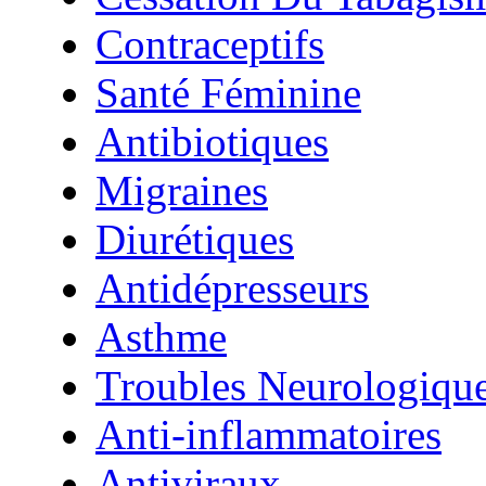
Contraceptifs
Santé Féminine
Antibiotiques
Migraines
Diurétiques
Antidépresseurs
Asthme
Troubles Neurologiqu
Anti-inflammatoires
Antiviraux