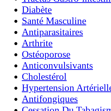
Diabète
Santé Masculine
Antiparasitaires
Arthrite
Ostéoporose
Anticonvulsivants
Cholestérol
Hypertension Artériell
Antifongiques
Cessation Du Tabagis