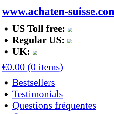
www.achaten-suisse.co
US Toll free:
Regular US:
UK:
€0.00 (0 items)
Bestsellers
Testimonials
Questions fréquentes