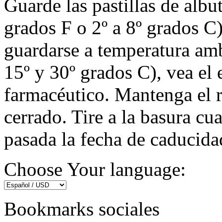
Guarde las pastillas de albut
grados F o 2º a 8º grados C)
guardarse a temperatura amb
15º y 30º grados C), vea el 
farmacéutico. Mantenga el 
cerrado. Tire a la basura c
pasada la fecha de caducida
Choose Your language:
Bookmarks sociales