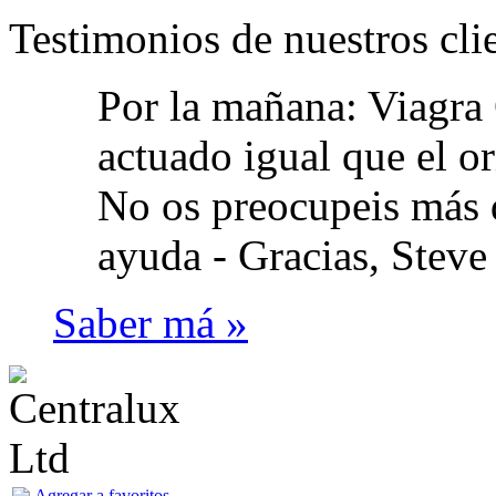
Testimonios de nuestros cli
Por la mañana: Viagra 
actuado igual que el or
No os preocupeis más d
ayuda -
Gracias, Steve
Saber má »
Agregar a favoritos