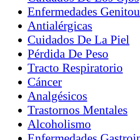
Enfermedades Genitour
Antialérgicas
Cuidados De La Piel
Pérdida De Peso
Tracto Respiratorio
Cáncer
Analgésicos
Trastornos Mentales
Alcoholismo
Enfermedades Gastroin