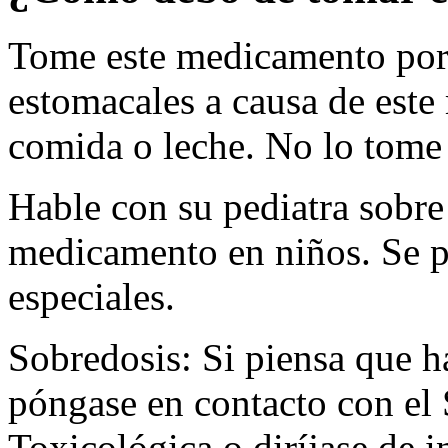
Tome este medicamento por v
estomacales a causa de est
comida o leche. No lo tome
Hable con su pediatra sobre 
medicamento en niños. Se p
especiales.
Sobredosis: Si piensa que 
póngase en contacto con el
Toxicológica o diríjase de i