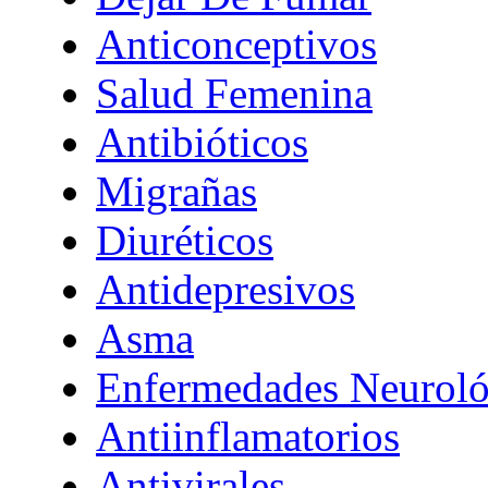
Anticonceptivos
Salud Femenina
Antibióticos
Migrañas
Diuréticos
Antidepresivos
Asma
Enfermedades Neuroló
Antiinflamatorios
Antivirales