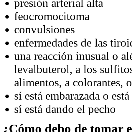
presión arterial alta
feocromocitoma
convulsiones
enfermedades de las tiroi
una reacción inusual o alé
levalbuterol, a los sulfit
alimentos, a colorantes, 
sí está embarazada o está
sí está dando el pecho
¿Cómo debo de tomar e