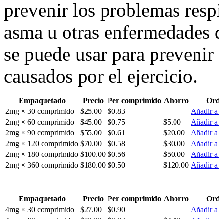
prevenir los problemas respi
asma u otras enfermedades d
se puede usar para prevenir 
causados por el ejercicio.
Empaquetado
Precio
Per comprimido
Ahorro
Ord
2mg × 30 comprimido
$25.00
$0.83
Añadir a 
2mg × 60 comprimido
$45.00
$0.75
$5.00
Añadir a 
2mg × 90 comprimido
$55.00
$0.61
$20.00
Añadir a 
2mg × 120 comprimido
$70.00
$0.58
$30.00
Añadir a 
2mg × 180 comprimido
$100.00
$0.56
$50.00
Añadir a 
2mg × 360 comprimido
$180.00
$0.50
$120.00
Añadir a 
Empaquetado
Precio
Per comprimido
Ahorro
Ord
4mg × 30 comprimido
$27.00
$0.90
Añadir a 