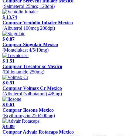
Comprar Serevent Inhaler Mexico
(Salmeterol 25mcg 120dpi)
$ 13.74
Comprar Ventolin Inhaler Mexico
(Albuterol 100mcg 200dpi)
$ 0.87
Comprar Singulair Mexico
(Montelukast 4/5/10mg)
$ 1.51
Comprar Trecator-sc Mexico
(Ethionamide 250mg)
$ 0.51
Comprar Volmax Cr Mexico
(Albuterol (salbutamol) 4/8mg)
$ 0.61
Comprar Ilosone Mexico
(Erythromycin 250/500mg)
$ 0.89
Comprar Advair Rotacaps Mexico