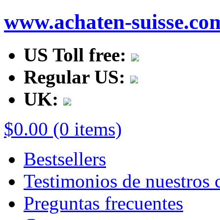
www.achaten-suisse.co
US Toll free:
Regular US:
UK:
$0.00 (0 items)
Bestsellers
Testimonios de nuestros c
Preguntas frecuentes