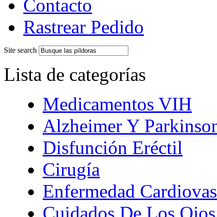
Contacto
Rastrear Pedido
Site search
Lista de categorías
Medicamentos VIH
Alzheimer Y Parkinso
Disfunción Eréctil
Cirugía
Enfermedad Cardiovas
Cuidados De Los Ojos