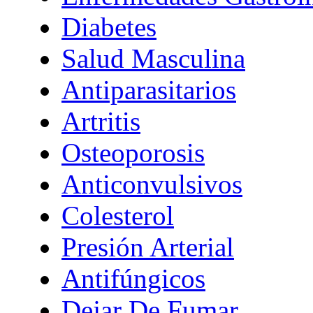
Diabetes
Salud Masculina
Antiparasitarios
Artritis
Osteoporosis
Anticonvulsivos
Colesterol
Presión Arterial
Antifúngicos
Dejar De Fumar