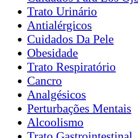
Trato Urinário
Antialérgicos
Cuidados Da Pele
Obesidade
Trato Respiratório
Cancro
Analgésicos
Perturbações Mentais
Alcoolismo
Trato Gastrointestinal