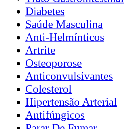
Diabetes
Saúde Masculina
Anti-Helmínticos
Artrite
Osteoporose
Anticonvulsivantes
Colesterol
Hipertensão Arterial
Antifúngicos
Parar De Fumar