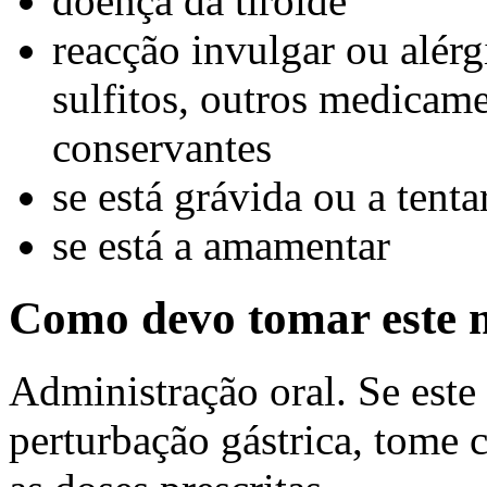
doença da tiróide
reacção invulgar ou alérgi
sulfitos, outros medicame
conservantes
se está grávida ou a tenta
se está a amamentar
Como devo tomar este
Administração oral. Se est
perturbação gástrica, tome