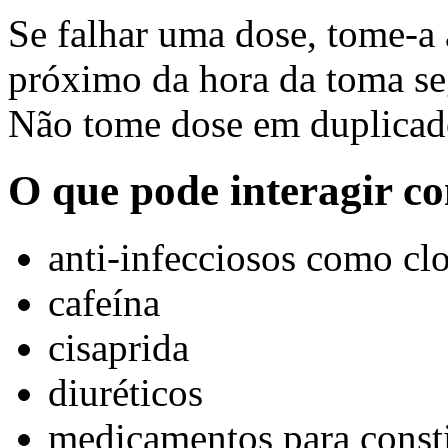
Se falhar uma dose, tome-a 
próximo da hora da toma se
Não tome dose em duplicado
O que pode interagir c
anti-infecciosos como cl
cafeína
cisaprida
diuréticos
medicamentos para const