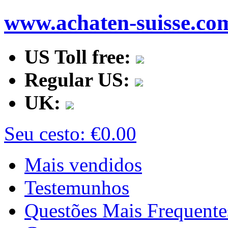
www.achaten-suisse.co
US Toll free:
Regular US:
UK:
Seu cesto:
€0.00
Mais vendidos
Testemunhos
Questões Mais Frequente