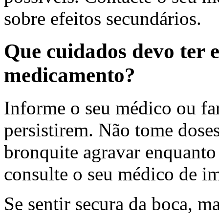
sobre efeitos secundários.
Que cuidados devo ter 
medicamento?
Informe o seu médico ou fa
persistirem. Não tome doses
bronquite agravar enquanto
consulte o seu médico de im
Se sentir secura da boca, m