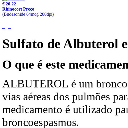
€ 20.22
Rhinocort Preço
(Budesonide 64mcg 200dpi)
Sulfato de Albuterol
O que é este medicame
ALBUTEROL é um broncodil
vias aéreas dos pulmões para
medicamento é utilizado para
broncoespasmos.