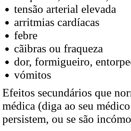
tensão arterial elevada
arritmias cardíacas
febre
cãibras ou fraqueza
dor, formigueiro, entorp
vómitos
Efeitos secundários que no
médica (diga ao seu médico 
persistem, ou se são incómo