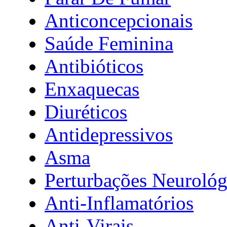
Anticoncepcionais
Saúde Feminina
Antibióticos
Enxaquecas
Diuréticos
Antidepressivos
Asma
Perturbações Neurológ
Anti-Inflamatórios
Anti-Virais