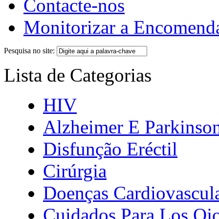
Contacte-nos
Monitorizar a Encomend
Pesquisa no site:
Lista de Categorias
HIV
Alzheimer E Parkinso
Disfunção Eréctil
Cirúrgia
Doenças Cardiovascul
Cuidados Para Los Oj