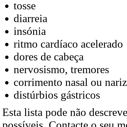
tosse
diarreia
insónia
ritmo cardíaco acelerado
dores de cabeça
nervosismo, tremores
corrimento nasal ou nari
distúrbios gástricos
Esta lista pode não descreve
possíveis. Contacte o seu m