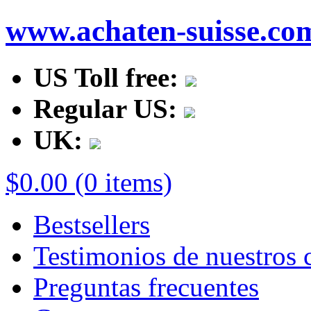
www.achaten-suisse.co
US Toll free:
Regular US:
UK:
$0.00 (0 items)
Bestsellers
Testimonios de nuestros c
Preguntas frecuentes