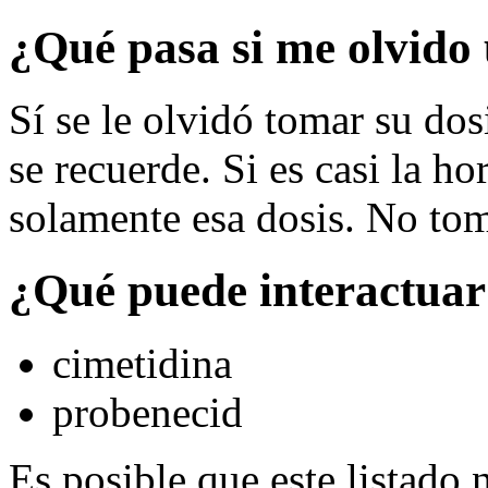
¿Qué pasa si me olvido 
Sí se le olvidó tomar su dos
se recuerde. Si es casi la ho
solamente esa dosis. No tom
¿Qué puede interactuar
cimetidina
probenecid
Es posible que este listado 