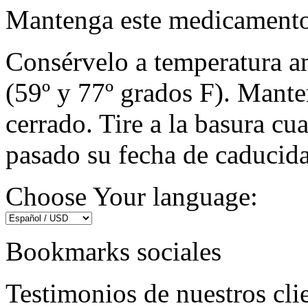
Mantenga este medicamento 
Consérvelo a temperatura a
(59º y 77º grados F). Mante
cerrado. Tire a la basura c
pasado su fecha de caducid
Choose Your language:
Bookmarks sociales
Testimonios de nuestros cli