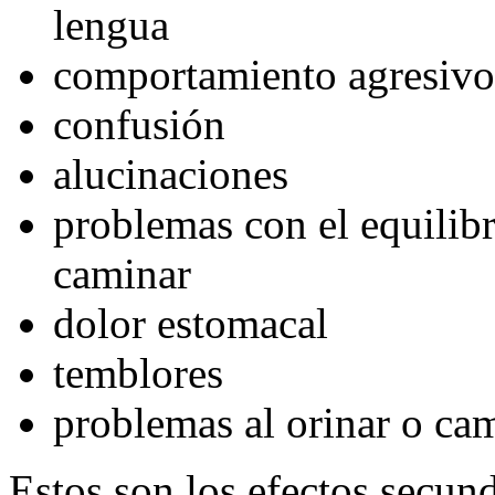
lengua
comportamiento agresivo
confusión
alucinaciones
problemas con el equilibr
caminar
dolor estomacal
temblores
problemas al orinar o cam
Estos son los efectos secu