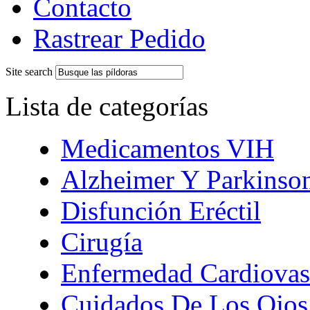
Contacto
Rastrear Pedido
Site search
Lista de categorías
Medicamentos VIH
Alzheimer Y Parkinso
Disfunción Eréctil
Cirugía
Enfermedad Cardiovas
Cuidados De Los Ojos