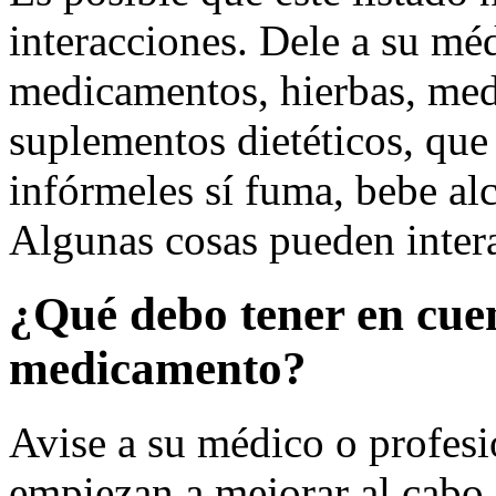
interacciones. Dele a su méd
medicamentos, hierbas, med
suplementos dietéticos, qu
infórmeles sí fuma, bebe alc
Algunas cosas pueden inter
¿Qué debo tener en cue
medicamento?
Avise a su médico o profesio
empiezan a mejorar al cabo