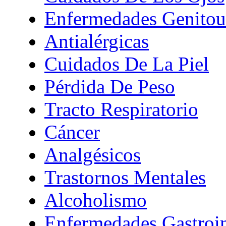
Enfermedades Genitour
Antialérgicas
Cuidados De La Piel
Pérdida De Peso
Tracto Respiratorio
Cáncer
Analgésicos
Trastornos Mentales
Alcoholismo
Enfermedades Gastroin