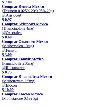
$ 7.00
Comprar Renova Mexico
(Tretinoin 0.025% 20/0.05% 20g)
$ 0.97
Comprar Aristocort Mexico
(Triamcinolone 4mg)
$ 0.69
Comprar Oxsoralen Mexico
(Methoxsalen 10mg)
$ 3.00
Comprar Famvir Mexico
(Famciclovir 250mg)
$ 0.75
Comprar Rheumatrex Mexico
(Methotrexate 2.5mg)
$ 10.00
Comprar Elocon Mexico
(Mometasone 0.1% 5g)