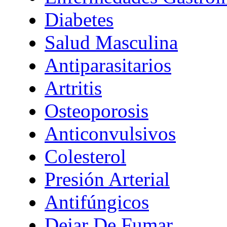
Diabetes
Salud Masculina
Antiparasitarios
Artritis
Osteoporosis
Anticonvulsivos
Colesterol
Presión Arterial
Antifúngicos
Dejar De Fumar