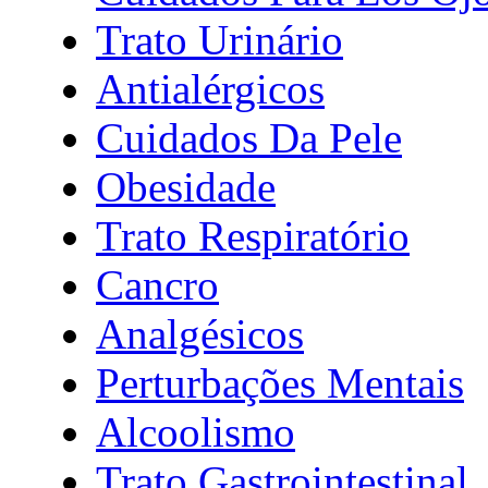
Trato Urinário
Antialérgicos
Cuidados Da Pele
Obesidade
Trato Respiratório
Cancro
Analgésicos
Perturbações Mentais
Alcoolismo
Trato Gastrointestinal