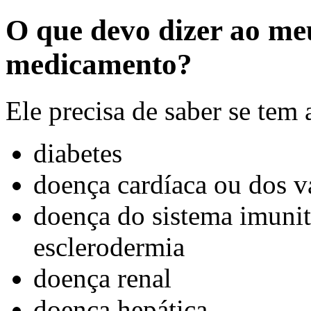
O que devo dizer ao me
medicamento?
Ele precisa de saber se tem
diabetes
doença cardíaca ou dos v
doença do sistema imuni
esclerodermia
doença renal
doença hepática