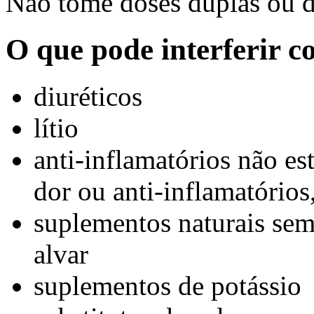
Não tome doses duplas ou d
O que pode interferir 
diuréticos
lítio
anti-inflamatórios não es
dor ou anti-inflamatório
suplementos naturais sem
alvar
suplementos de potássio