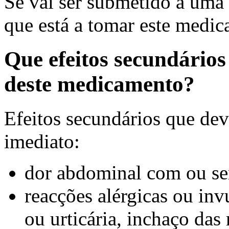
Se vai ser submetido a uma 
que está a tomar este medi
Que efeitos secundário
deste medicamento?
Efeitos secundários que dev
imediato:
dor abdominal com ou se
reacções alérgicas ou in
ou urticária, inchaço das 