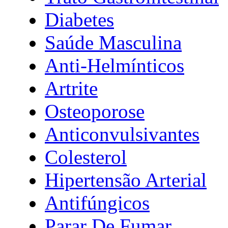
Diabetes
Saúde Masculina
Anti-Helmínticos
Artrite
Osteoporose
Anticonvulsivantes
Colesterol
Hipertensão Arterial
Antifúngicos
Parar De Fumar