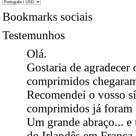
Bookmarks sociais
Testemunhos
Olá.
Gostaria de agradecer o
comprimidos chegaram 
Recomendei o vosso sít
comprimidos já foram 
Um grande abraço... e 
do Irlandês em França.