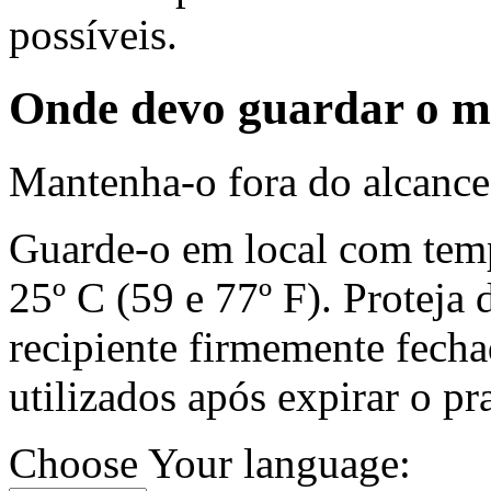
possíveis.
Onde devo guardar o 
Mantenha-o fora do alcance 
Guarde-o em local com temp
25º C (59 e 77º F). Protej
recipiente firmemente fech
utilizados após expirar o pr
Choose Your language: