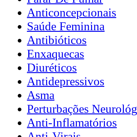
Anticoncepcionais
Saúde Feminina
Antibióticos
Enxaquecas
Diuréticos
Antidepressivos
Asma
Perturbações Neurológ
Anti-Inflamatórios
Anti-Virais