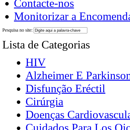
Contacte-nos
Monitorizar a Encomend
Pesquisa no site:
Lista de Categorias
HIV
Alzheimer E Parkinso
Disfunção Eréctil
Cirúrgia
Doenças Cardiovascul
Cuidados Para Los Oj