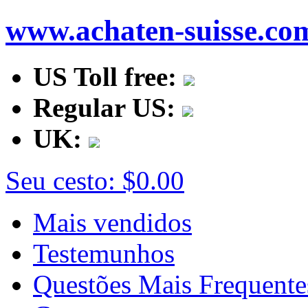
www.achaten-suisse.co
US Toll free:
Regular US:
UK:
Seu cesto:
$0.00
Mais vendidos
Testemunhos
Questões Mais Frequente