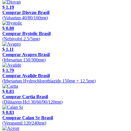
$ 1.19
Comprar Diovan Brasil
(Valsartan 40/80/160mg)
$ 0.80
Comprar Bystolic Brasil
(Nebivolol 2.5/5mg)
$ 1.11
Comprar Avapro Brasil
(Irbesartan 150/300mg)
$ 1.79
Comprar Avalide Brasil
(Irbesartan Hydrochlorothiazide 150mg + 12.5mg)
$ 0.83
Comprar Cartia Brasil
(Diltiazem Hcl 30/60/90/120mg)
$ 0.83
Comprar Calan Sr Brasil
(Verapamil 120/240mg)