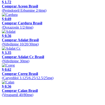
$ 1.72
Comprar Aceon Brasil
(Perindopril Erbumine 2/4mg)
$ 0.69
Comprar Cardura Brasil
(Doxazosin 1/2/4mg)
$ 0.56
Comprar Adalat Brasil
(Nifedipine 10/20/30mg)
$ 3.35
Comprar Adalat Cc Brasil
(Nifedipine 30mg)
$ 0.62
Comprar Coreg Brasil
(Carvedilol 3.125/6.25/12.5/25mg)
$ 0.56
Comprar Calan Brasil
(Verapamil 40/80mg)