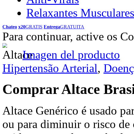
Relaxantes Musculare
Chateo
x20
GRATIS
Entrega
GRATUITA
Para continuar, active os C
Imagen del producto
Hipertensão Arterial
,
Doenç
Comprar Altace Bras
Altace Genérico é usado para
ou para diminuir o risco de