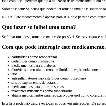
Fale com o seu pediatra quanto à utilização deste medicamento em cri
Sobredosagem: Se pensa que poderá ter tomado uma dose superior ao 
NOTA: Este medicamento é apenas para si. Não o partilhe com outro
Que fazer se falhei uma toma?
Se falhar uma dose, tome-a o mais cedo possível. Se estiver quase na
Com que pode interagir este medicamento
barbitúricos como fenobarbital
corticóides como prednisona
medicamentos para a diabetes
diuréticos como triamtereno, amilorida ou espironolactone
lítio
anti-inflamatórios não esteróides como ibuprofeno
sais ou suplementos de potássio
medicamentos para a dor prescritos
relaxantes musculares como tubocurarina
alguns medicamentos para reduzir o colesterol como colestirami
Esta lista pode não descrever todas as possíveis interacções. Dê ao 