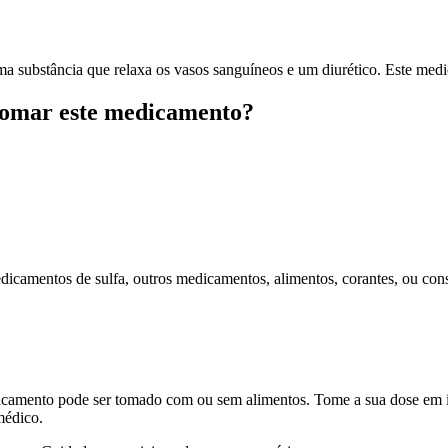
a que relaxa os vasos sanguíneos e um diurético. Este medicament
 tomar este medicamento?
medicamentos de sulfa, outros medicamentos, alimentos, corantes, ou con
camento pode ser tomado com ou sem alimentos. Tome a sua dose em i
médico.