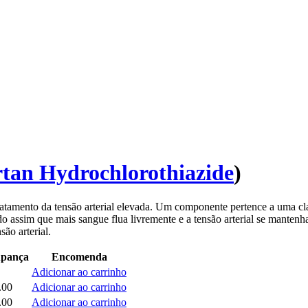
rtan Hydrochlorothiazide
)
atamento da tensão arterial elevada. Um componente pertence a uma cl
do assim que mais sangue flua livremente e a tensão arterial se mante
ão arterial.
pança
Encomenda
Adicionar ao carrinho
.00
Adicionar ao carrinho
.00
Adicionar ao carrinho