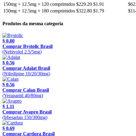
150mg + 12.5mg × 120 comprimidos
$229.20
$1.91
$62
150mg + 12.5mg × 180 comprimidos
$322.80
$1.79
$11
Produtos da mesma categoria
$ 0.80
Comprar Bystolic Brasil
(Nebivolol 2.5/5mg)
$ 0.56
Comprar Adalat Brasil
(Nifedipine 10/20/30mg)
$ 0.56
Comprar Calan Brasil
(Verapamil 40/80mg)
$ 1.11
Comprar Avapro Brasil
(Irbesartan 150/300mg)
$ 0.69
Comprar Cardura Brasil