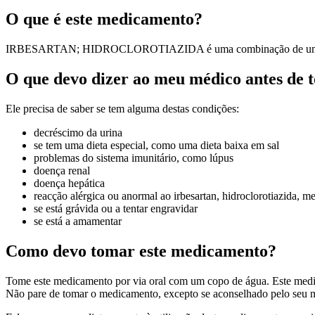
O que é este medicamento?
IRBESARTAN; HIDROCLOROTIAZIDA é uma combinação de uma substânci
O que devo dizer ao meu médico antes de
Ele precisa de saber se tem alguma destas condições:
decréscimo da urina
se tem uma dieta especial, como uma dieta baixa em sal
problemas do sistema imunitário, como lúpus
doença renal
doença hepática
reacção alérgica ou anormal ao irbesartan, hidroclorotiazida, 
se está grávida ou a tentar engravidar
se está a amamentar
Como devo tomar este medicamento?
Tome este medicamento por via oral com um copo de água. Este medi
Não pare de tomar o medicamento, excepto se aconselhado pelo seu 