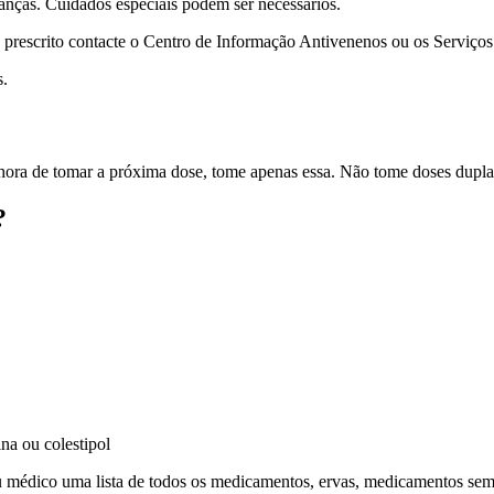
anças. Cuidados especiais podem ser necessários.
prescrito contacte o Centro de Informação Antivenenos ou os Serviços
s.
 hora de tomar a próxima dose, tome apenas essa. Não tome doses dupla
?
na ou colestipol
seu médico uma lista de todos os medicamentos, ervas, medicamentos se