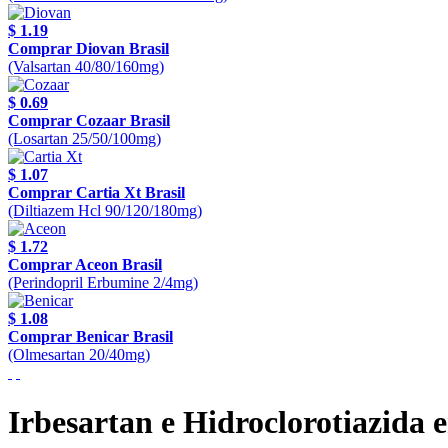
$ 1.19
Comprar Diovan Brasil
(Valsartan 40/80/160mg)
$ 0.69
Comprar Cozaar Brasil
(Losartan 25/50/100mg)
$ 1.07
Comprar Cartia Xt Brasil
(Diltiazem Hcl 90/120/180mg)
$ 1.72
Comprar Aceon Brasil
(Perindopril Erbumine 2/4mg)
$ 1.08
Comprar Benicar Brasil
(Olmesartan 20/40mg)
Irbesartan e Hidroclorotiazida