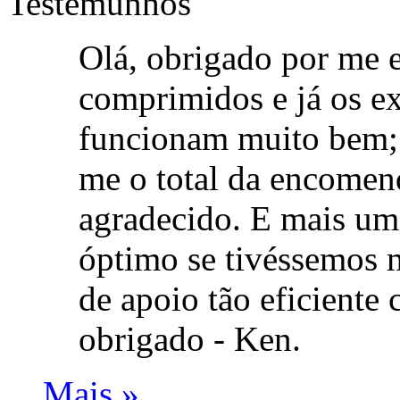
Testemunhos
Olá, obrigado por me e
comprimidos e já os e
funcionam muito bem; 
me o total da encomend
agradecido. E mais uma
óptimo se tivéssemos
de apoio tão eficiente
obrigado -
Ken.
Mais »