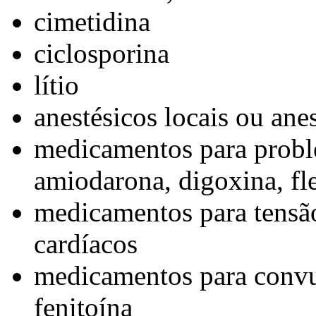
cimetidina
ciclosporina
lítio
anestésicos locais ou anes
medicamentos para probl
amiodarona, digoxina, fl
medicamentos para tensão
cardíacos
medicamentos para conv
fenitoína