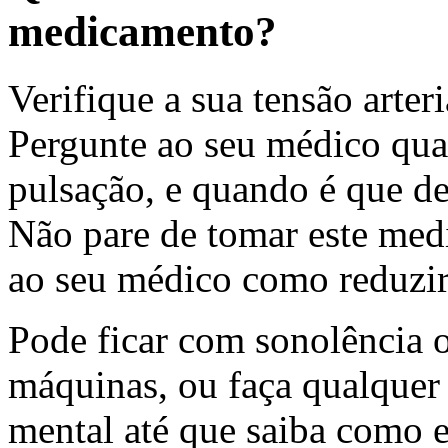
medicamento?
Verifique a sua tensão arter
Pergunte ao seu médico qual 
pulsação, e quando é que de
Não pare de tomar este med
ao seu médico como reduzir
Pode ficar com sonolência o
máquinas, ou faça qualquer 
mental até que saiba como 