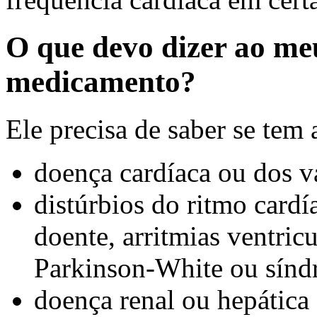
O que devo dizer ao me
medicamento?
Ele precisa de saber se tem
doença cardíaca ou dos v
distúrbios do ritmo card
doente, arritmias ventric
Parkinson-White ou sín
doença renal ou hepática