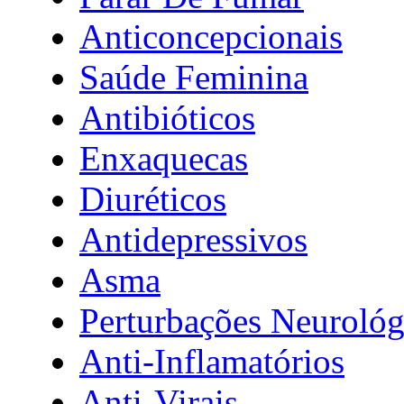
Anticoncepcionais
Saúde Feminina
Antibióticos
Enxaquecas
Diuréticos
Antidepressivos
Asma
Perturbações Neurológ
Anti-Inflamatórios
Anti-Virais