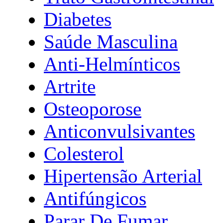
Diabetes
Saúde Masculina
Anti-Helmínticos
Artrite
Osteoporose
Anticonvulsivantes
Colesterol
Hipertensão Arterial
Antifúngicos
Parar De Fumar