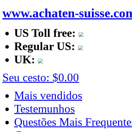
www.achaten-suisse.co
US Toll free:
Regular US:
UK:
Seu cesto:
$0.00
Mais vendidos
Testemunhos
Questões Mais Frequente