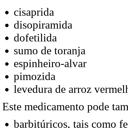
cisaprida
disopiramida
dofetilida
sumo de toranja
espinheiro-alvar
pimozida
levedura de arroz vermel
Este medicamento pode tamb
barbitúricos, tais como f