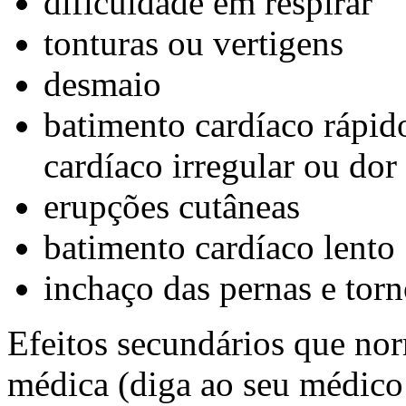
dificuldade em respirar
tonturas ou vertigens
desmaio
batimento cardíaco rápido
cardíaco irregular ou dor 
erupções cutâneas
batimento cardíaco lento
inchaço das pernas e tor
Efeitos secundários que no
médica (diga ao seu médico 