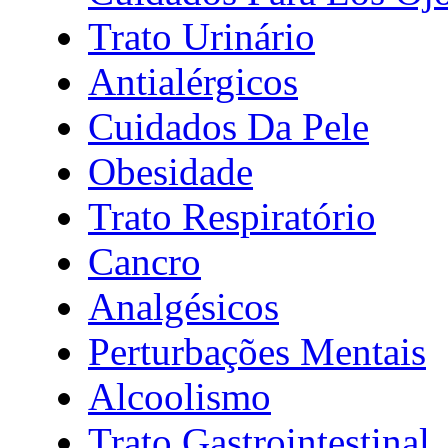
Trato Urinário
Antialérgicos
Cuidados Da Pele
Obesidade
Trato Respiratório
Cancro
Analgésicos
Perturbações Mentais
Alcoolismo
Trato Gastrointestinal