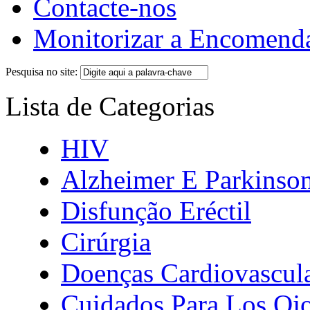
Contacte-nos
Monitorizar a Encomend
Pesquisa no site:
Lista de Categorias
HIV
Alzheimer E Parkinso
Disfunção Eréctil
Cirúrgia
Doenças Cardiovascul
Cuidados Para Los Oj