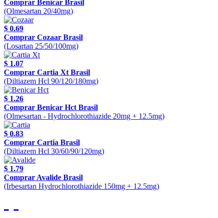
Comprar Benicar Brasil
(Olmesartan 20/40mg)
$ 0.69
Comprar Cozaar Brasil
(Losartan 25/50/100mg)
$ 1.07
Comprar Cartia Xt Brasil
(Diltiazem Hcl 90/120/180mg)
$ 1.26
Comprar Benicar Hct Brasil
(Olmesartan - Hydrochlorothiazide 20mg + 12.5mg)
$ 0.83
Comprar Cartia Brasil
(Diltiazem Hcl 30/60/90/120mg)
$ 1.79
Comprar Avalide Brasil
(Irbesartan Hydrochlorothiazide 150mg + 12.5mg)