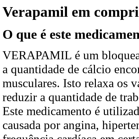
Verapamil em compr
O que é este medicame
VERAPAMIL é um bloqueador
a quantidade de cálcio enco
musculares. Isto relaxa os 
reduzir a quantidade de tra
Este medicamento é utilizado
causada por angina, hiperten
frequência cardíaca em cert