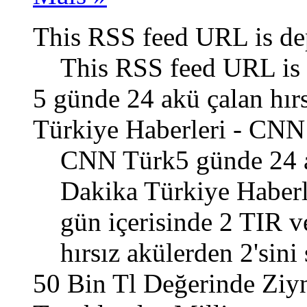
This RSS feed URL is de
This RSS feed URL is 
5 günde 24 akü çalan hır
Türkiye Haberleri - CNN
CNN Türk5 günde 24 ak
Dakika Türkiye Haber
gün içerisinde 2 TIR 
hırsız akülerden 2'sini
50 Bin Tl Değerinde Ziy