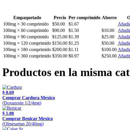
Empaquetado
Precio
Per comprimido
Ahorro
O
100mg × 30 comprimido
$50.00
$1.67
Añadir
100mg × 60 comprimido
$90.00
$1.50
$10.00
Añadir
100mg × 90 comprimido
$125.00
$1.39
$25.00
Añadir
100mg × 120 comprimido
$150.00
$1.25
$50.00
Añadir
100mg × 180 comprimido
$200.00
$1.11
$100.00
Añadir
100mg × 360 comprimido
$350.00
$0.97
$250.00
Añadir
Productos en la misma cat
$ 0.69
Comprar Cardura Mexico
(Doxazosin 1/2/4mg)
$ 1.08
Comprar Benicar Mexico
(Olmesartan 20/40mg)