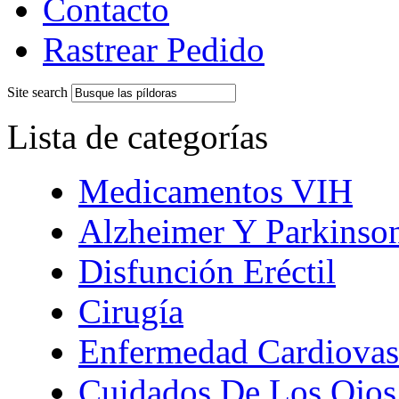
Contacto
Rastrear Pedido
Site search
Lista de categorías
Medicamentos VIH
Alzheimer Y Parkinso
Disfunción Eréctil
Cirugía
Enfermedad Cardiovas
Cuidados De Los Ojos