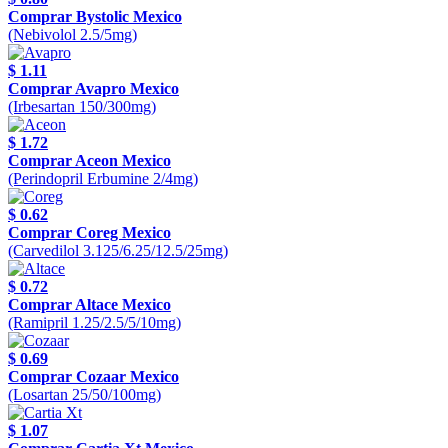
Comprar Bystolic Mexico
(Nebivolol 2.5/5mg)
$ 1.11
Comprar Avapro Mexico
(Irbesartan 150/300mg)
$ 1.72
Comprar Aceon Mexico
(Perindopril Erbumine 2/4mg)
$ 0.62
Comprar Coreg Mexico
(Carvedilol 3.125/6.25/12.5/25mg)
$ 0.72
Comprar Altace Mexico
(Ramipril 1.25/2.5/5/10mg)
$ 0.69
Comprar Cozaar Mexico
(Losartan 25/50/100mg)
$ 1.07