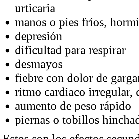
urticaria
manos o pies fríos, horm
depresión
dificultad para respirar
desmayos
fiebre con dolor de garga
ritmo cardiaco irregular,
aumento de peso rápido
piernas o tobillos hincha
Estos son los efectos secu