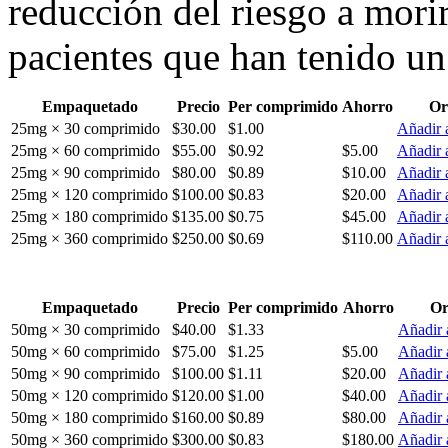
reducción del riesgo a mori
pacientes que han tenido un
Empaquetado
Precio
Per comprimido
Ahorro
Or
25mg × 30 comprimido
$30.00
$1.00
Añadir a
25mg × 60 comprimido
$55.00
$0.92
$5.00
Añadir a
25mg × 90 comprimido
$80.00
$0.89
$10.00
Añadir a
25mg × 120 comprimido
$100.00
$0.83
$20.00
Añadir a
25mg × 180 comprimido
$135.00
$0.75
$45.00
Añadir a
25mg × 360 comprimido
$250.00
$0.69
$110.00
Añadir a
Empaquetado
Precio
Per comprimido
Ahorro
Or
50mg × 30 comprimido
$40.00
$1.33
Añadir a
50mg × 60 comprimido
$75.00
$1.25
$5.00
Añadir a
50mg × 90 comprimido
$100.00
$1.11
$20.00
Añadir a
50mg × 120 comprimido
$120.00
$1.00
$40.00
Añadir a
50mg × 180 comprimido
$160.00
$0.89
$80.00
Añadir a
50mg × 360 comprimido
$300.00
$0.83
$180.00
Añadir a