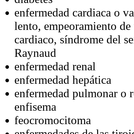
enfermedad cardiaca o va
lento, empeoramiento de 
cardiaco, síndrome del s
Raynaud
enfermedad renal
enfermedad hepática
enfermedad pulmonar o re
enfisema
feocromocitoma
enfermedades de las tiroi