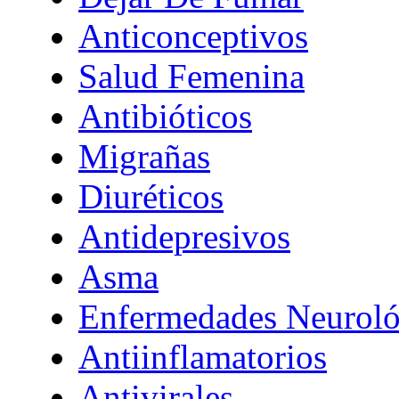
Anticonceptivos
Salud Femenina
Antibióticos
Migrañas
Diuréticos
Antidepresivos
Asma
Enfermedades Neuroló
Antiinflamatorios
Antivirales