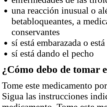
una reacción inusual o al
betabloqueantes, a medic
conservantes
sí está embarazada o está
sí está dando el pecho
¿Cómo debo de tomar e
Tome este medicamento por 
Sigua las instrucciones indi
medicamento. Tome este m