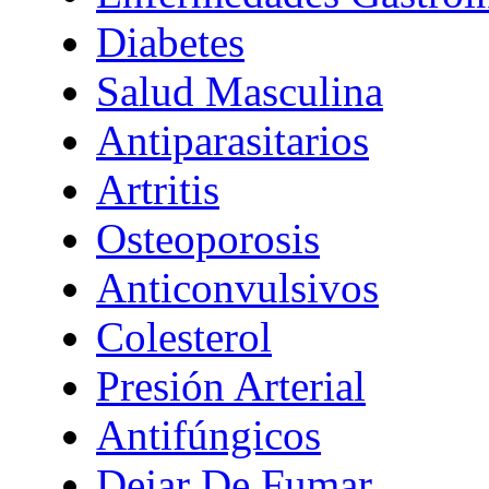
Diabetes
Salud Masculina
Antiparasitarios
Artritis
Osteoporosis
Anticonvulsivos
Colesterol
Presión Arterial
Antifúngicos
Dejar De Fumar