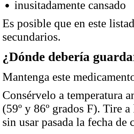
inusitadamente cansado
Es posible que en este lista
secundarios.
¿Dónde debería guarda
Mantenga este medicamento 
Consérvelo a temperatura a
(59º y 86º grados F). Tire 
sin usar pasada la fecha de 