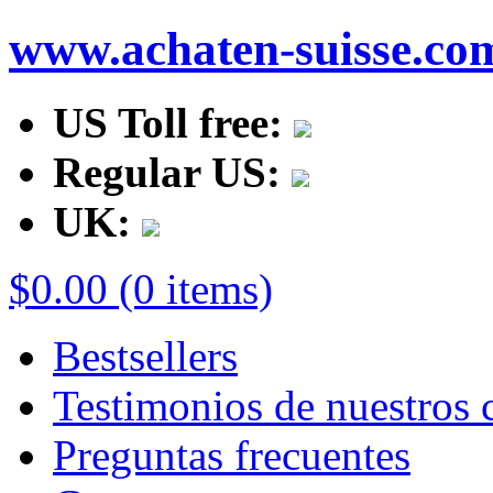
www.achaten-suisse.co
US Toll free:
Regular US:
UK:
$0.00 (0 items)
Bestsellers
Testimonios de nuestros c
Preguntas frecuentes