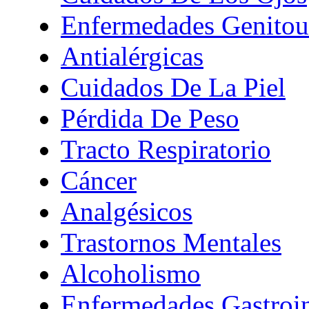
Enfermedades Genitour
Antialérgicas
Cuidados De La Piel
Pérdida De Peso
Tracto Respiratorio
Cáncer
Analgésicos
Trastornos Mentales
Alcoholismo
Enfermedades Gastroin