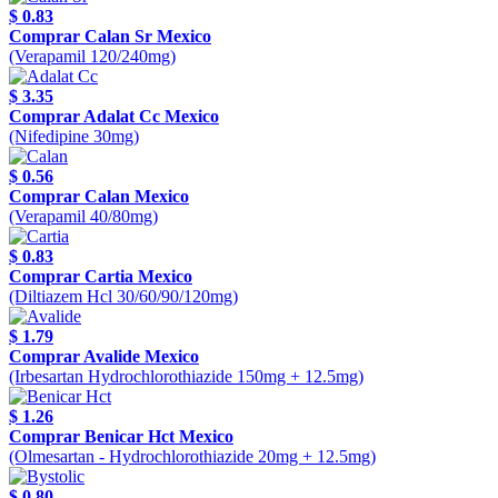
$ 0.83
Comprar Calan Sr Mexico
(Verapamil 120/240mg)
$ 3.35
Comprar Adalat Cc Mexico
(Nifedipine 30mg)
$ 0.56
Comprar Calan Mexico
(Verapamil 40/80mg)
$ 0.83
Comprar Cartia Mexico
(Diltiazem Hcl 30/60/90/120mg)
$ 1.79
Comprar Avalide Mexico
(Irbesartan Hydrochlorothiazide 150mg + 12.5mg)
$ 1.26
Comprar Benicar Hct Mexico
(Olmesartan - Hydrochlorothiazide 20mg + 12.5mg)
$ 0.80