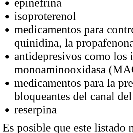
epinefrina
isoproterenol
medicamentos para contro
quinidina, la propafenon
antidepresivos como los 
monoaminooxidasa (MAO),
medicamentos para la pre
bloqueantes del canal del
reserpina
Es posible que este listado 